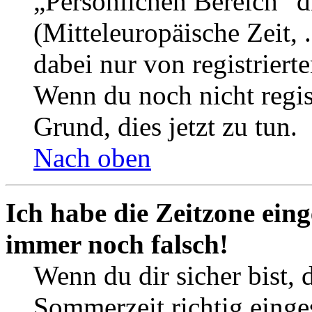
„Persönlichen Bereich“ d
(Mitteleuropäische Zeit, 
dabei nur von registrier
Wenn du noch nicht registr
Grund, dies jetzt zu tun.
Nach oben
Ich habe die Zeitzone eing
immer noch falsch!
Wenn du dir sicher bist, 
Sommerzeit richtig einges