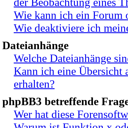
der Beobachtung eines 
Wie kann ich ein Forum 
Wie deaktiviere ich mei
Dateianhänge
Welche Dateianhänge sin
Kann ich eine Übersicht 
erhalten?
phpBB3 betreffende Frag
Wer hat diese Forensoftw
Warum ist Funktion x ode