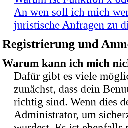
An wen soll ich mich wen
juristische Anfragen zu 
Registrierung und Anm
Warum kann ich mich nic
Dafür gibt es viele mögl
zunächst, dass dein Ben
richtig sind. Wenn dies d
Administrator, um sicher
wurdest. Es ist ebenfalls