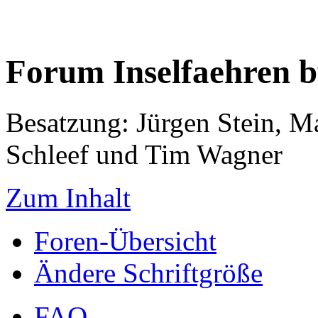
Forum Inselfaehren 
Besatzung: Jürgen Stein, M
Schleef und Tim Wagner
Zum Inhalt
Foren-Übersicht
Ändere Schriftgröße
FAQ