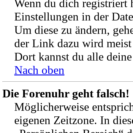
Wenn du dich registriert 
Einstellungen in der Dat
Um diese zu ändern, gehe
der Link dazu wird meist 
Dort kannst du alle deine
Nach oben
Die Forenuhr geht falsch!
Möglicherweise entspricht
eigenen Zeitzone. In dies