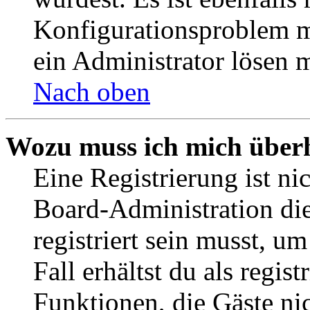
Konfigurationsproblem mi
ein Administrator lösen 
Nach oben
Wozu muss ich mich überh
Eine Registrierung ist n
Board-Administration die
registriert sein musst, u
Fall erhältst du als regist
Funktionen, die Gäste ni