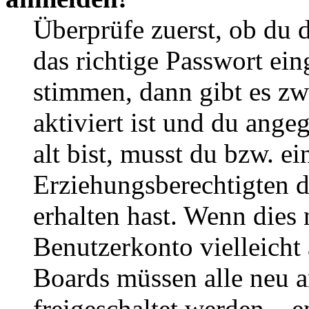
Überprüfe zuerst, ob du 
das richtige Passwort ei
stimmen, dann gibt es z
aktiviert ist und du ange
alt bist, musst du bzw. ei
Erziehungsberechtigten 
erhalten hast. Wenn dies n
Benutzerkonto vielleicht 
Boards müssen alle neu a
freigeschaltet werden – e