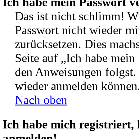
Ich habe mein Passwort v
Das ist nicht schlimm! Wi
Passwort nicht wieder mit
zurücksetzen. Dies mach
Seite auf „Ich habe mein
den Anweisungen folgst. S
wieder anmelden können
Nach oben
Ich habe mich registriert,
anmelden!