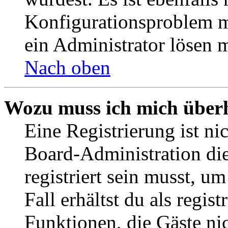
Konfigurationsproblem mi
ein Administrator lösen 
Nach oben
Wozu muss ich mich überh
Eine Registrierung ist n
Board-Administration die
registriert sein musst, u
Fall erhältst du als regist
Funktionen, die Gäste ni