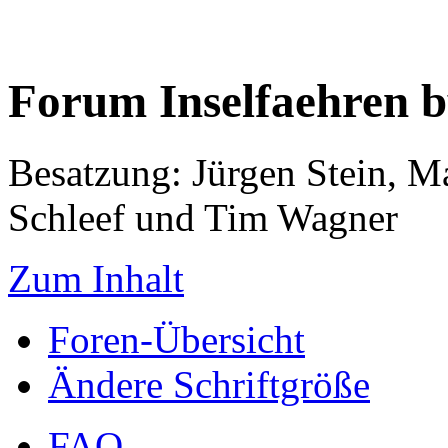
Forum Inselfaehren 
Besatzung: Jürgen Stein, M
Schleef und Tim Wagner
Zum Inhalt
Foren-Übersicht
Ändere Schriftgröße
FAQ