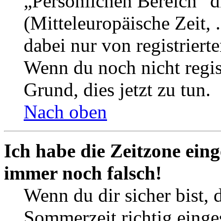
„Persönlichen Bereich“ d
(Mitteleuropäische Zeit, 
dabei nur von registrier
Wenn du noch nicht registr
Grund, dies jetzt zu tun.
Nach oben
Ich habe die Zeitzone eing
immer noch falsch!
Wenn du dir sicher bist, 
Sommerzeit richtig einges