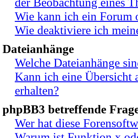
der Beobachtung eines 
Wie kann ich ein Forum 
Wie deaktiviere ich mei
Dateianhänge
Welche Dateianhänge sin
Kann ich eine Übersicht 
erhalten?
phpBB3 betreffende Frag
Wer hat diese Forensoftw
Warum ist Funktion x ode