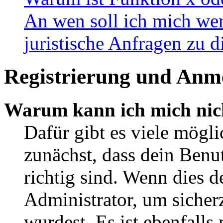
An wen soll ich mich wen
juristische Anfragen zu 
Registrierung und Anm
Warum kann ich mich nic
Dafür gibt es viele mögl
zunächst, dass dein Ben
richtig sind. Wenn dies d
Administrator, um sicher
wurdest. Es ist ebenfalls