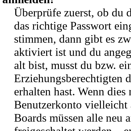
Überprüfe zuerst, ob du 
das richtige Passwort ei
stimmen, dann gibt es z
aktiviert ist und du ange
alt bist, musst du bzw. ei
Erziehungsberechtigten 
erhalten hast. Wenn dies n
Benutzerkonto vielleicht 
Boards müssen alle neu a
freigeschaltet werden – e