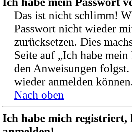
Ich habe mein Passwort v
Das ist nicht schlimm! Wi
Passwort nicht wieder mit
zurücksetzen. Dies mach
Seite auf „Ich habe mein
den Anweisungen folgst. S
wieder anmelden können
Nach oben
Ich habe mich registriert,
anmelden!