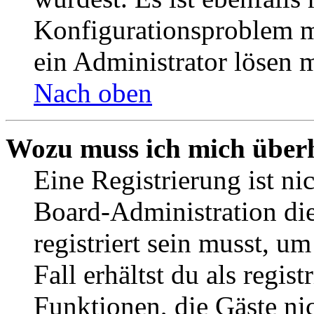
Konfigurationsproblem mi
ein Administrator lösen 
Nach oben
Wozu muss ich mich überh
Eine Registrierung ist n
Board-Administration die
registriert sein musst, u
Fall erhältst du als regist
Funktionen, die Gäste ni