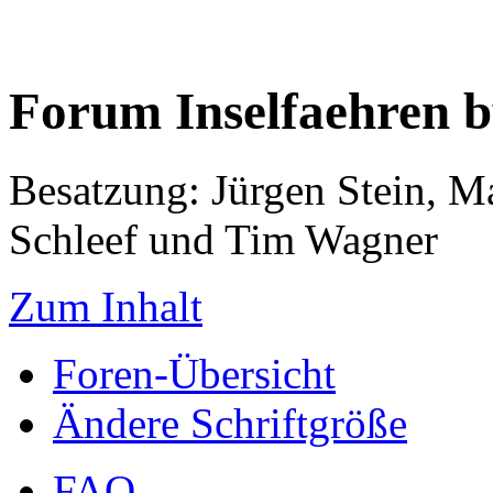
Forum Inselfaehren 
Besatzung: Jürgen Stein, M
Schleef und Tim Wagner
Zum Inhalt
Foren-Übersicht
Ändere Schriftgröße
FAQ