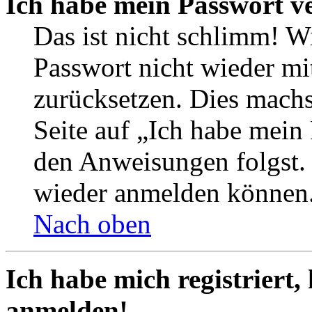
Ich habe mein Passwort v
Das ist nicht schlimm! Wi
Passwort nicht wieder mit
zurücksetzen. Dies mach
Seite auf „Ich habe mein
den Anweisungen folgst. S
wieder anmelden können
Nach oben
Ich habe mich registriert,
anmelden!