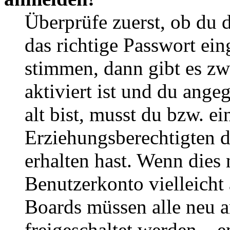
Überprüfe zuerst, ob du 
das richtige Passwort ei
stimmen, dann gibt es z
aktiviert ist und du ange
alt bist, musst du bzw. ei
Erziehungsberechtigten 
erhalten hast. Wenn dies n
Benutzerkonto vielleicht 
Boards müssen alle neu a
freigeschaltet werden – e