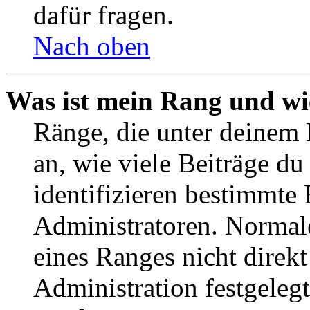
dafür fragen.
Nach oben
Was ist mein Rang und wi
Ränge, die unter deinem
an, wie viele Beiträge du 
identifizieren bestimmte
Administratoren. Normal
eines Ranges nicht direkt
Administration festgelegt