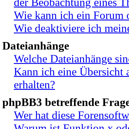
der Beobachtung eines 
Wie kann ich ein Forum 
Wie deaktiviere ich mei
Dateianhänge
Welche Dateianhänge sin
Kann ich eine Übersicht 
erhalten?
phpBB3 betreffende Frag
Wer hat diese Forensoftw
Warum ist Funktion x ode