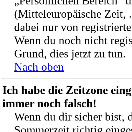
„Persönlichen Bereich“ d
(Mitteleuropäische Zeit, 
dabei nur von registrier
Wenn du noch nicht registr
Grund, dies jetzt zu tun.
Nach oben
Ich habe die Zeitzone eing
immer noch falsch!
Wenn du dir sicher bist, 
Sommerzeit richtig einges