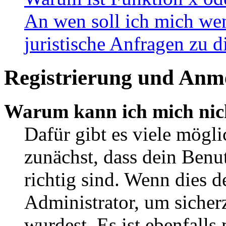
An wen soll ich mich wen
juristische Anfragen zu 
Registrierung und Anm
Warum kann ich mich nic
Dafür gibt es viele mögl
zunächst, dass dein Ben
richtig sind. Wenn dies d
Administrator, um sicher
wurdest. Es ist ebenfalls