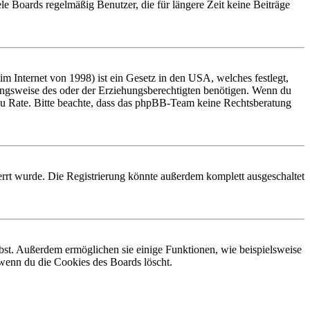
le Boards regelmäßig Benutzer, die für längere Zeit keine Beiträge
 Internet von 1998) ist ein Gesetz in den USA, welches festlegt,
ungsweise des oder der Erziehungsberechtigten benötigen. Wenn du
and zu Rate. Bitte beachte, dass das phpBB-Team keine Rechtsberatung
rrt wurde. Die Registrierung könnte außerdem komplett ausgeschaltet
ibst. Außerdem ermöglichen sie einige Funktionen, wie beispielsweise
 wenn du die Cookies des Boards löscht.