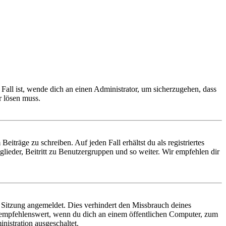
Fall ist, wende dich an einen Administrator, um sicherzugehen, dass
r lösen muss.
iträge zu schreiben. Auf jeden Fall erhältst du als registriertes
glieder, Beitritt zu Benutzergruppen und so weiter. Wir empfehlen dir
Sitzung angemeldet. Dies verhindert den Missbrauch deines
 empfehlenswert, wenn du dich an einem öffentlichen Computer, zum
nistration ausgeschaltet.