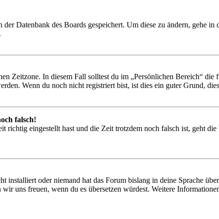
 in der Datenbank des Boards gespeichert. Um diese zu ändern, gehe in
.
en Zeitzone. In diesem Fall solltest du im „Persönlichen Bereich“ die fü
den. Wenn du noch nicht registriert bist, ist dies ein guter Grund, dies 
och falsch!
 richtig eingestellt hast und die Zeit trotzdem noch falsch ist, geht di
t installiert oder niemand hat das Forum bislang in deine Sprache übers
würden wir uns freuen, wenn du es übersetzen würdest. Weitere Informa