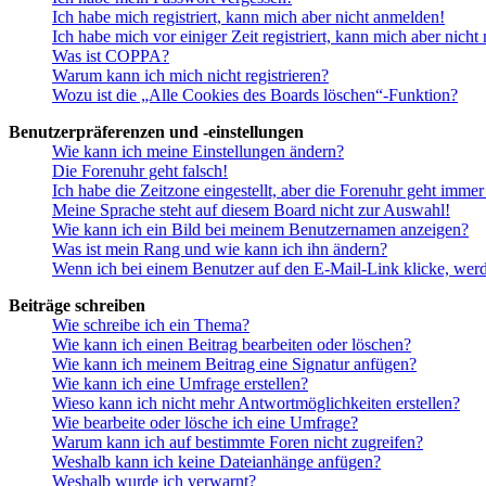
Ich habe mich registriert, kann mich aber nicht anmelden!
Ich habe mich vor einiger Zeit registriert, kann mich aber nich
Was ist COPPA?
Warum kann ich mich nicht registrieren?
Wozu ist die „Alle Cookies des Boards löschen“-Funktion?
Benutzerpräferenzen und -einstellungen
Wie kann ich meine Einstellungen ändern?
Die Forenuhr geht falsch!
Ich habe die Zeitzone eingestellt, aber die Forenuhr geht immer
Meine Sprache steht auf diesem Board nicht zur Auswahl!
Wie kann ich ein Bild bei meinem Benutzernamen anzeigen?
Was ist mein Rang und wie kann ich ihn ändern?
Wenn ich bei einem Benutzer auf den E-Mail-Link klicke, werd
Beiträge schreiben
Wie schreibe ich ein Thema?
Wie kann ich einen Beitrag bearbeiten oder löschen?
Wie kann ich meinem Beitrag eine Signatur anfügen?
Wie kann ich eine Umfrage erstellen?
Wieso kann ich nicht mehr Antwortmöglichkeiten erstellen?
Wie bearbeite oder lösche ich eine Umfrage?
Warum kann ich auf bestimmte Foren nicht zugreifen?
Weshalb kann ich keine Dateianhänge anfügen?
Weshalb wurde ich verwarnt?