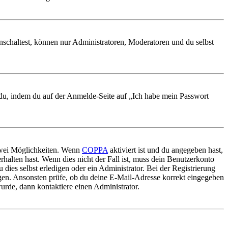
nschaltest, können nur Administratoren, Moderatoren und du selbst
t du, indem du auf der Anmelde-Seite auf „Ich habe mein Passwort
 zwei Möglichkeiten. Wenn
COPPA
aktiviert ist und du angegeben hast,
rhalten hast. Wenn dies nicht der Fall ist, muss dein Benutzerkonto
 dies selbst erledigen oder ein Administrator. Bei der Registrierung
ungen. Ansonsten prüfe, ob du deine E-Mail-Adresse korrekt eingegeben
urde, dann kontaktiere einen Administrator.