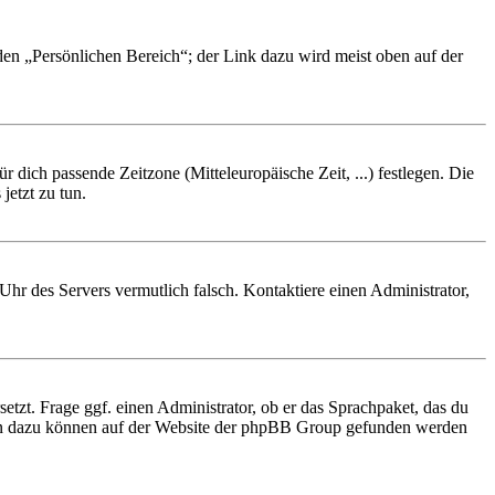
 den „Persönlichen Bereich“; der Link dazu wird meist oben auf der
r dich passende Zeitzone (Mitteleuropäische Zeit, ...) festlegen. Die
jetzt zu tun.
e Uhr des Servers vermutlich falsch. Kontaktiere einen Administrator,
etzt. Frage ggf. einen Administrator, ob er das Sprachpaket, das du
tionen dazu können auf der Website der phpBB Group gefunden werden