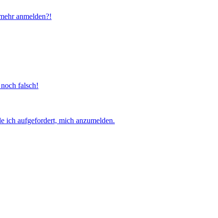
t mehr anmelden?!
 noch falsch!
e ich aufgefordert, mich anzumelden.