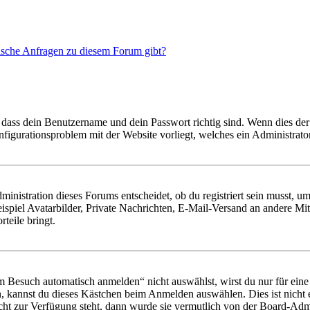
tische Anfragen zu diesem Forum gibt?
 dass dein Benutzername und dein Passwort richtig sind. Wenn dies der 
onfigurationsproblem mit der Website vorliegt, welches ein Administrato
istration dieses Forums entscheidet, ob du registriert sein musst, um Be
ispiel Avatarbilder, Private Nachrichten, E-Mail-Versand an andere Mit
rteile bringt.
Besuch automatisch anmelden“ nicht auswählst, wirst du nur für eine 
, kannst du dieses Kästchen beim Anmelden auswählen. Dies ist nicht
icht zur Verfügung steht, dann wurde sie vermutlich von der Board-Admi