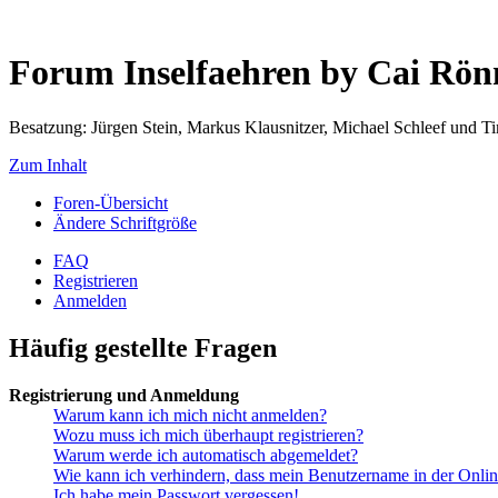
Forum Inselfaehren by Cai Rö
Besatzung: Jürgen Stein, Markus Klausnitzer, Michael Schleef und 
Zum Inhalt
Foren-Übersicht
Ändere Schriftgröße
FAQ
Registrieren
Anmelden
Häufig gestellte Fragen
Registrierung und Anmeldung
Warum kann ich mich nicht anmelden?
Wozu muss ich mich überhaupt registrieren?
Warum werde ich automatisch abgemeldet?
Wie kann ich verhindern, dass mein Benutzername in der Onlin
Ich habe mein Passwort vergessen!