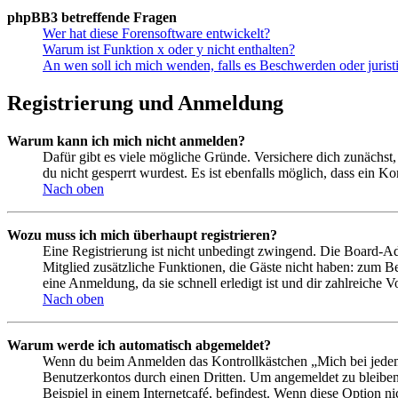
phpBB3 betreffende Fragen
Wer hat diese Forensoftware entwickelt?
Warum ist Funktion x oder y nicht enthalten?
An wen soll ich mich wenden, falls es Beschwerden oder juris
Registrierung und Anmeldung
Warum kann ich mich nicht anmelden?
Dafür gibt es viele mögliche Gründe. Versichere dich zunächst,
du nicht gesperrt wurdest. Es ist ebenfalls möglich, dass ein K
Nach oben
Wozu muss ich mich überhaupt registrieren?
Eine Registrierung ist nicht unbedingt zwingend. Die Board-Admin
Mitglied zusätzliche Funktionen, die Gäste nicht haben: zum Be
eine Anmeldung, da sie schnell erledigt ist und dir zahlreiche Vo
Nach oben
Warum werde ich automatisch abgemeldet?
Wenn du beim Anmelden das Kontrollkästchen „Mich bei jedem 
Benutzerkontos durch einen Dritten. Um angemeldet zu bleiben
Beispiel in einem Internetcafé, befindest. Wenn diese Option n