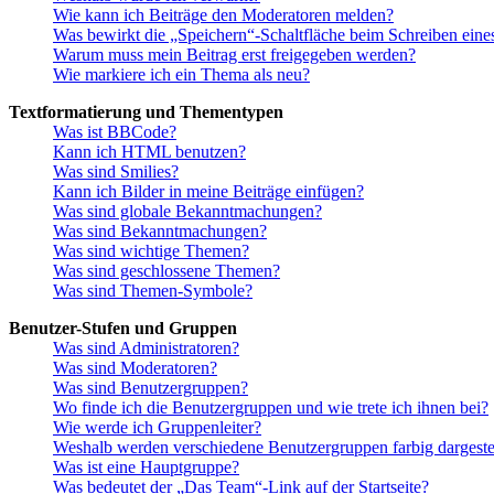
Wie kann ich Beiträge den Moderatoren melden?
Was bewirkt die „Speichern“-Schaltfläche beim Schreiben eine
Warum muss mein Beitrag erst freigegeben werden?
Wie markiere ich ein Thema als neu?
Textformatierung und Thementypen
Was ist BBCode?
Kann ich HTML benutzen?
Was sind Smilies?
Kann ich Bilder in meine Beiträge einfügen?
Was sind globale Bekanntmachungen?
Was sind Bekanntmachungen?
Was sind wichtige Themen?
Was sind geschlossene Themen?
Was sind Themen-Symbole?
Benutzer-Stufen und Gruppen
Was sind Administratoren?
Was sind Moderatoren?
Was sind Benutzergruppen?
Wo finde ich die Benutzergruppen und wie trete ich ihnen bei?
Wie werde ich Gruppenleiter?
Weshalb werden verschiedene Benutzergruppen farbig dargestel
Was ist eine Hauptgruppe?
Was bedeutet der „Das Team“-Link auf der Startseite?