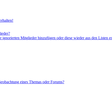
rhalten!
lieder?
er ignorierten Mitglieder hinzufügen oder diese wieder aus den Listen e
 Beobachtung eines Themas oder Forums?