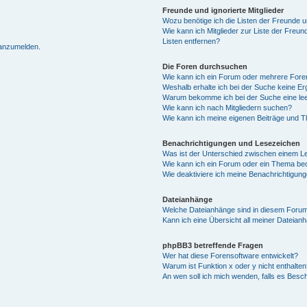
Freunde und ignorierte Mitglieder
Wozu benötige ich die Listen der Freunde un
Wie kann ich Mitglieder zur Liste der Freun
Listen entfernen?
 anzumelden.
Die Foren durchsuchen
Wie kann ich ein Forum oder mehrere For
Weshalb erhalte ich bei der Suche keine E
Warum bekomme ich bei der Suche eine lee
Wie kann ich nach Mitgliedern suchen?
Wie kann ich meine eigenen Beiträge und 
Benachrichtigungen und Lesezeichen
Was ist der Unterschied zwischen einem 
Wie kann ich ein Forum oder ein Thema b
Wie deaktiviere ich meine Benachrichtigun
Dateianhänge
Welche Dateianhänge sind in diesem Forum
Kann ich eine Übersicht all meiner Dateian
phpBB3 betreffende Fragen
Wer hat diese Forensoftware entwickelt?
Warum ist Funktion x oder y nicht enthalten
An wen soll ich mich wenden, falls es Besc