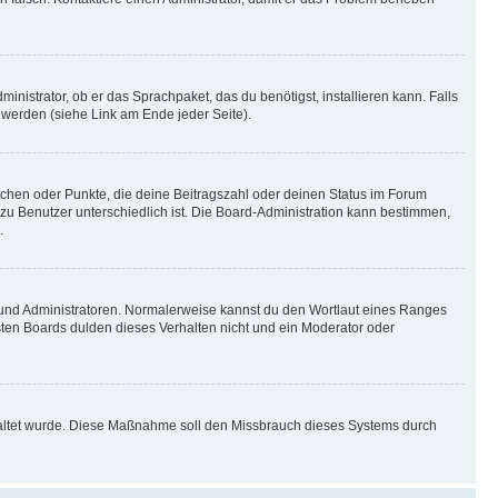
inistrator, ob er das Sprachpaket, das du benötigst, installieren kann. Falls
 werden (siehe Link am Ende jeder Seite).
stchen oder Punkte, die deine Beitragszahl oder deinen Status im Forum
 zu Benutzer unterschiedlich ist. Die Board-Administration kann bestimmen,
.
n und Administratoren. Normalerweise kannst du den Wortlaut eines Ranges
sten Boards dulden dieses Verhalten nicht und ein Moderator oder
schaltet wurde. Diese Maßnahme soll den Missbrauch dieses Systems durch