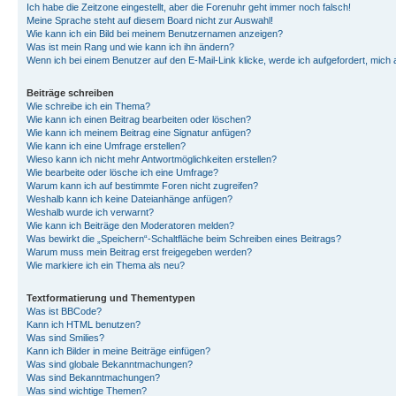
Ich habe die Zeitzone eingestellt, aber die Forenuhr geht immer noch falsch!
Meine Sprache steht auf diesem Board nicht zur Auswahl!
Wie kann ich ein Bild bei meinem Benutzernamen anzeigen?
Was ist mein Rang und wie kann ich ihn ändern?
Wenn ich bei einem Benutzer auf den E-Mail-Link klicke, werde ich aufgefordert, mich
Beiträge schreiben
Wie schreibe ich ein Thema?
Wie kann ich einen Beitrag bearbeiten oder löschen?
Wie kann ich meinem Beitrag eine Signatur anfügen?
Wie kann ich eine Umfrage erstellen?
Wieso kann ich nicht mehr Antwortmöglichkeiten erstellen?
Wie bearbeite oder lösche ich eine Umfrage?
Warum kann ich auf bestimmte Foren nicht zugreifen?
Weshalb kann ich keine Dateianhänge anfügen?
Weshalb wurde ich verwarnt?
Wie kann ich Beiträge den Moderatoren melden?
Was bewirkt die „Speichern“-Schaltfläche beim Schreiben eines Beitrags?
Warum muss mein Beitrag erst freigegeben werden?
Wie markiere ich ein Thema als neu?
Textformatierung und Thementypen
Was ist BBCode?
Kann ich HTML benutzen?
Was sind Smilies?
Kann ich Bilder in meine Beiträge einfügen?
Was sind globale Bekanntmachungen?
Was sind Bekanntmachungen?
Was sind wichtige Themen?