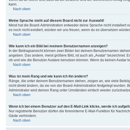
kann.
Nach oben
Meine Sprache steht auf diesem Board nicht zur Auswahl!
Meist hat die Board-Administration entweder deine Sprache nicht installiert o
es noch nicht existiert, würden wir uns freuen, wenn du es übersetzen würd
Nach oben
Wie kann ich ein Bild bei meinem Benutzernamen anzeigen?
In der Beitragsansicht können zwei Bilder bei deinem Benutzernamen stehen. 
angeben. Das andere, meist größere Bild, ist auch als „Avatar“ bezeichnet. E
ob und wie die Benutzer Avatare benutzen können. Wenn du keinen Avatar ben
Nach oben
Was ist mein Rang und wie kann ich ihn ändern?
Ränge, die unter deinem Benutzernamen stehen, zeigen an, wie viele Beiträg
nicht direkt ändern, da sie von der Board-Administration festgelegt wurden.
Administrator wird deinen Rang unter Umständen einfach wieder zurücksetz
Nach oben
Wenn ich bei einem Benutzer auf den E-Mail-Link klicke, werde ich aufgef
Nur registrierte Benutzer dürfen die foreninterne E-Mail-Funktion für Nachr
Gäste verhindern.
Nach oben