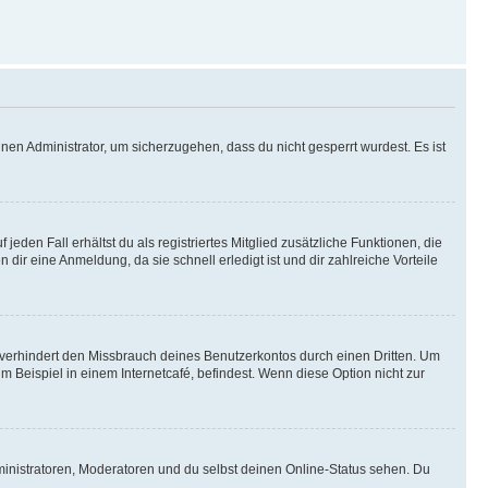
nen Administrator, um sicherzugehen, dass du nicht gesperrt wurdest. Es ist
eden Fall erhältst du als registriertes Mitglied zusätzliche Funktionen, die
dir eine Anmeldung, da sie schnell erledigt ist und dir zahlreiche Vorteile
verhindert den Missbrauch deines Benutzerkontos durch einen Dritten. Um
Beispiel in einem Internetcafé, befindest. Wenn diese Option nicht zur
ministratoren, Moderatoren und du selbst deinen Online-Status sehen. Du