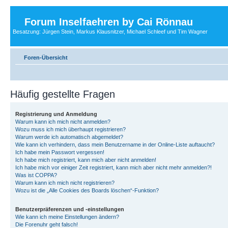
Forum Inselfaehren by Cai Rönnau
Besatzung: Jürgen Stein, Markus Klausnitzer, Michael Schleef und Tim Wagner
Foren-Übersicht
Häufig gestellte Fragen
Registrierung und Anmeldung
Warum kann ich mich nicht anmelden?
Wozu muss ich mich überhaupt registrieren?
Warum werde ich automatisch abgemeldet?
Wie kann ich verhindern, dass mein Benutzername in der Online-Liste auftaucht?
Ich habe mein Passwort vergessen!
Ich habe mich registriert, kann mich aber nicht anmelden!
Ich habe mich vor einiger Zeit registriert, kann mich aber nicht mehr anmelden?!
Was ist COPPA?
Warum kann ich mich nicht registrieren?
Wozu ist die „Alle Cookies des Boards löschen“-Funktion?
Benutzerpräferenzen und -einstellungen
Wie kann ich meine Einstellungen ändern?
Die Forenuhr geht falsch!