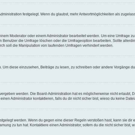
ministration festgelegt. Wenn du glaubst, mehr Antwortmöglichkeiten als zugelasse
inem Moderator oder einem Administrator bearbeitet werden. Um eine Umfrage zu b
enutzer die Umfrage löschen oder die Umfrageoption bearbeiten. Sollte allerdi
ch soll die Manipulation von laufenden Umfragen verhindert werden.
 Um diese einzusehen, Beiträge zu lesen, zu schreiben oder andere Vorgänge du
vergeben werden. Die Board-Administration hat es möglicherweise nicht erlaubt, 
nen Administrator kontaktieren, falls du dir nicht sicher bist, wieso du keine Dat
estgelegt werden. Wenn du gegen eine dieser Regeln verstoßen hast, kann sie dir e
nung zu tun hat. Kontaktiere einen Administrator, sofern du die nicht sicher bist, 