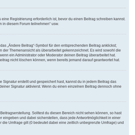
ine Registrierung erforderlich ist, bevor du einen Beitrag schreiben kannst.
en in diesem Forum teilnehmen“ usw.
 das „Ändere Beitrag“-Symbol für den entsprechenden Beitrag anklickst;
g in der Themenansicht als überarbeitet gekennzeichnet. Es wird sowohl die
wenn ein Administrator oder Moderator deinen Beitrag überarbeitet hat.
 Beitrag nicht löschen können, wenn bereits jemand darauf geantwortet hat.
Signatur erstellt und gespeichert hast, kannst du in jedem Beitrag das
einer Signatur aktivierst. Wenn du einen einzelnen Beitrag dennoch ohne
Beitragserstellung. Solltest du diesen Bereich nicht sehen können, so hast
r eingeben und dabei sicherstellen, dass jede Antwortmöglichkeit in einer
r die Umfrage gilt (0 bedeutet dabei eine zeitlich unbegrenzte Umfrage) und