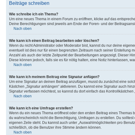
Beiträge schreiben
Wie schreibe ich ein Thema?
Um eine neues Thema in einem Forum zu eröffnen, klicke auf das entsprechend
Deine Berechtigungen sind jeweils am Ende der Foren- und der Beitragsansic
Nach oben
Wie kann ich einen Beitrag bearbeiten oder löschen?
Wenn du nicht Administrator oder Moderator bist, kannst du nur deine eigene
eventuell ist dies nur für einen begrenzten Zeitraum nach seiner Erstellung 
Anzahl als auch der letzte Zeitpunkt der Bearbeitungen angezeigt. Dieser Hi
Diese können jedoch, falls sie es für nötig halten, eine Notiz hinterlassen,
Nach oben
Wie kann ich meinem Beitrag eine Signatur anfügen?
Um eine Signatur an deinen Beitrag anzufügen, musst du zunächst eine solch
Kästchen „Signatur anhängen“ aktivieren. Du kannst eine Signatur auch hin
Signatur verfassen möchtest, so kannst du dort einfach das Kontrollkästchen
Nach oben
Wie kann ich eine Umfrage erstellen?
Wenn du ein neues Thema eröffnest oder den ersten Beitrag eines Themas bear
du wahrscheinlich nicht die Berechtigung, Umfragen zu erstellen. Du solltes
eigenen Zeile steht. Du kannst auch unter „Auswahlmöglichkeiten pro Benutze
schließlich, ob die Benutzer ihre Stimme ändern können.
Nach oben