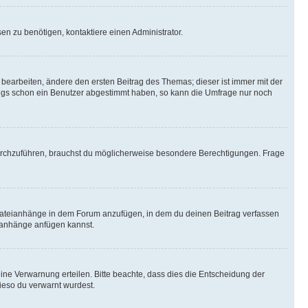
n zu benötigen, kontaktiere einen Administrator.
earbeiten, ändere den ersten Beitrag des Themas; dieser ist immer mit der
ngs schon ein Benutzer abgestimmt haben, so kann die Umfrage nur noch
rchzuführen, brauchst du möglicherweise besondere Berechtigungen. Frage
Dateianhänge in dem Forum anzufügen, in dem du deinen Beitrag verfassen
eianhänge anfügen kannst.
ine Verwarnung erteilen. Bitte beachte, dass dies die Entscheidung der
wieso du verwarnt wurdest.