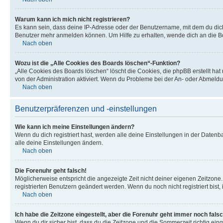
Warum kann ich mich nicht registrieren?
Es kann sein, dass deine IP-Adresse oder der Benutzername, mit dem du dic
Benutzer mehr anmelden können. Um Hilfe zu erhalten, wende dich an die Bo
Nach oben
Wozu ist die „Alle Cookies des Boards löschen“-Funktion?
„Alle Cookies des Boards löschen“ löscht die Cookies, die phpBB erstellt ha
von der Administration aktiviert. Wenn du Probleme bei der An- oder Abmeldu
Nach oben
Benutzerpräferenzen und -einstellungen
Wie kann ich meine Einstellungen ändern?
Wenn du dich registriert hast, werden alle deine Einstellungen in der Daten
alle deine Einstellungen ändern.
Nach oben
Die Forenuhr geht falsch!
Möglicherweise entspricht die angezeigte Zeit nicht deiner eigenen Zeitzone. 
registrierten Benutzern geändert werden. Wenn du noch nicht registriert bist, is
Nach oben
Ich habe die Zeitzone eingestellt, aber die Forenuhr geht immer noch falsc
Wenn du dir sicher bist, dass du die Zeitzone und die Sommerzeit richtig eing