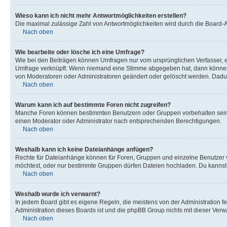
Wieso kann ich nicht mehr Antwortmöglichkeiten erstellen?
Die maximal zulässige Zahl von Antwortmöglichkeiten wird durch die Board-Ad
Nach oben
Wie bearbeite oder lösche ich eine Umfrage?
Wie bei den Beiträgen können Umfragen nur vom ursprünglichen Verfasser, e
Umfrage verknüpft. Wenn niemand eine Stimme abgegeben hat, dann können B
von Moderatoren oder Administratoren geändert oder gelöscht werden. Dadur
Nach oben
Warum kann ich auf bestimmte Foren nicht zugreifen?
Manche Foren können bestimmten Benutzern oder Gruppen vorbehalten sein.
einen Moderator oder Administrator nach entsprechenden Berechtigungen.
Nach oben
Weshalb kann ich keine Dateianhänge anfügen?
Rechte für Dateianhänge können für Foren, Gruppen und einzelne Benutzer 
möchtest, oder nur bestimmte Gruppen dürfen Dateien hochladen. Du kannst ei
Nach oben
Weshalb wurde ich verwarnt?
In jedem Board gibt es eigene Regeln, die meistens von der Administration f
Administration dieses Boards ist und die phpBB Group nichts mit dieser Verwar
Nach oben