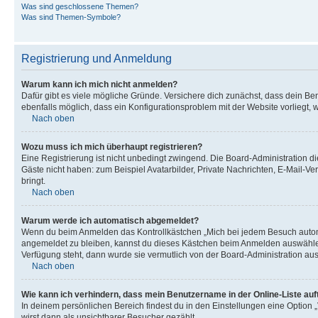
Was sind geschlossene Themen?
Was sind Themen-Symbole?
Registrierung und Anmeldung
Warum kann ich mich nicht anmelden?
Dafür gibt es viele mögliche Gründe. Versichere dich zunächst, dass dein Ben
ebenfalls möglich, dass ein Konfigurationsproblem mit der Website vorliegt, 
Nach oben
Wozu muss ich mich überhaupt registrieren?
Eine Registrierung ist nicht unbedingt zwingend. Die Board-Administration dies
Gäste nicht haben: zum Beispiel Avatarbilder, Private Nachrichten, E-Mail-Ver
bringt.
Nach oben
Warum werde ich automatisch abgemeldet?
Wenn du beim Anmelden das Kontrollkästchen „Mich bei jedem Besuch automat
angemeldet zu bleiben, kannst du dieses Kästchen beim Anmelden auswählen. 
Verfügung steht, dann wurde sie vermutlich von der Board-Administration aus
Nach oben
Wie kann ich verhindern, dass mein Benutzername in der Online-Liste auf
In deinem persönlichen Bereich findest du in den Einstellungen eine Option
wirst dann als unsichtbarer Besucher gezählt.