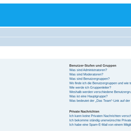
Benutzer-Stufen und Gruppen
Was sind Administratoren?
Was sind Moderatoren?
Was sind Benutzergruppen?
Wo finde ich die Benutzergruppen und wie tr
Wie werde ich Gruppenleiter?
Weshalb werden verschiedene Benutzergrup
Was ist eine Hauptgruppe?
Was bedeutet der „Das Team“-Link auf der 
Private Nachrichten
Ich kann keine Privaten Nachrichten versc
Ich bekomme ständig unerwünschte Private
Ich habe eine Spam-E-Mail von einem Mitgl