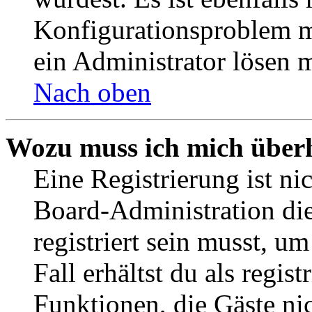
Konfigurationsproblem mi
ein Administrator lösen 
Nach oben
Wozu muss ich mich überh
Eine Registrierung ist n
Board-Administration die
registriert sein musst, u
Fall erhältst du als regist
Funktionen, die Gäste ni