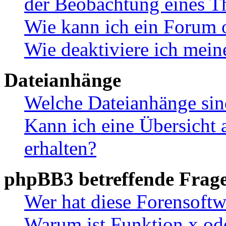
der Beobachtung eines 
Wie kann ich ein Forum 
Wie deaktiviere ich mei
Dateianhänge
Welche Dateianhänge sin
Kann ich eine Übersicht 
erhalten?
phpBB3 betreffende Frag
Wer hat diese Forensoftw
Warum ist Funktion x ode