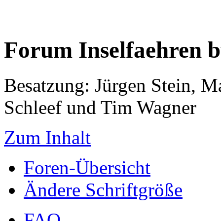
Forum Inselfaehren 
Besatzung: Jürgen Stein, M
Schleef und Tim Wagner
Zum Inhalt
Foren-Übersicht
Ändere Schriftgröße
FAQ