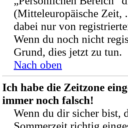
„Persönlichen Bereich“ d
(Mitteleuropäische Zeit, 
dabei nur von registrier
Wenn du noch nicht registr
Grund, dies jetzt zu tun.
Nach oben
Ich habe die Zeitzone eing
immer noch falsch!
Wenn du dir sicher bist, 
Sommerzeit richtig einges