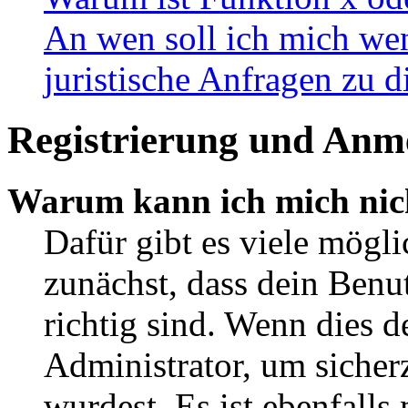
An wen soll ich mich wen
juristische Anfragen zu 
Registrierung und Anm
Warum kann ich mich nic
Dafür gibt es viele mögl
zunächst, dass dein Ben
richtig sind. Wenn dies d
Administrator, um sicher
wurdest. Es ist ebenfalls