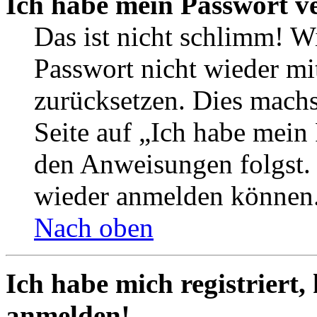
Ich habe mein Passwort v
Das ist nicht schlimm! Wi
Passwort nicht wieder mit
zurücksetzen. Dies mach
Seite auf „Ich habe mein
den Anweisungen folgst. S
wieder anmelden können
Nach oben
Ich habe mich registriert,
anmelden!