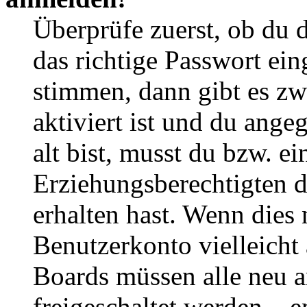
Überprüfe zuerst, ob du 
das richtige Passwort ei
stimmen, dann gibt es z
aktiviert ist und du ange
alt bist, musst du bzw. ei
Erziehungsberechtigten 
erhalten hast. Wenn dies n
Benutzerkonto vielleicht 
Boards müssen alle neu a
freigeschaltet werden – e