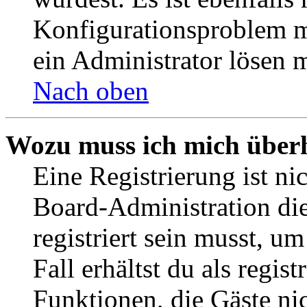
Konfigurationsproblem mi
ein Administrator lösen 
Nach oben
Wozu muss ich mich überh
Eine Registrierung ist n
Board-Administration die
registriert sein musst, u
Fall erhältst du als regist
Funktionen, die Gäste ni