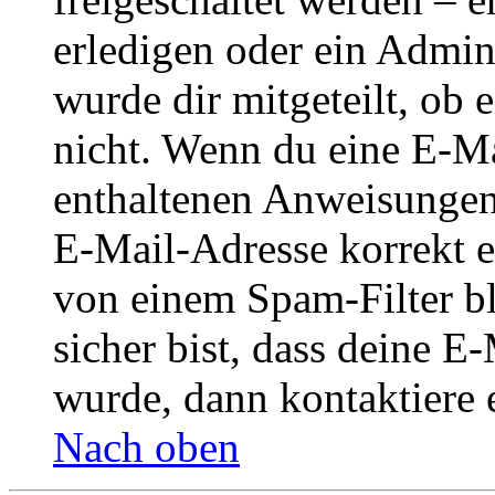
erledigen oder ein Admini
wurde dir mitgeteilt, ob 
nicht. Wenn du eine E-Mai
enthaltenen Anweisungen
E-Mail-Adresse korrekt e
von einem Spam-Filter b
sicher bist, dass deine 
wurde, dann kontaktiere 
Nach oben