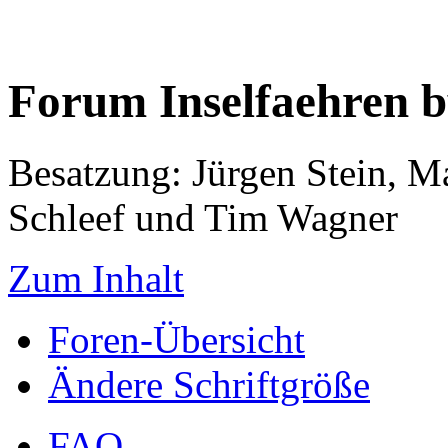
Forum Inselfaehren 
Besatzung: Jürgen Stein, M
Schleef und Tim Wagner
Zum Inhalt
Foren-Übersicht
Ändere Schriftgröße
FAQ