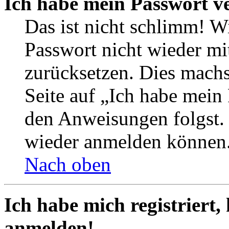
Ich habe mein Passwort v
Das ist nicht schlimm! Wi
Passwort nicht wieder mit
zurücksetzen. Dies mach
Seite auf „Ich habe mein
den Anweisungen folgst. S
wieder anmelden können
Nach oben
Ich habe mich registriert,
anmelden!