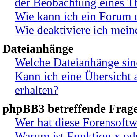
der Beobachtung eines 
Wie kann ich ein Forum 
Wie deaktiviere ich mei
Dateianhänge
Welche Dateianhänge sin
Kann ich eine Übersicht 
erhalten?
phpBB3 betreffende Frag
Wer hat diese Forensoftw
Warum ist Funktion x ode