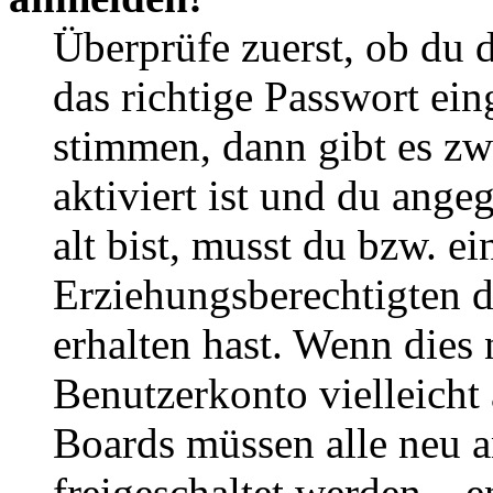
Überprüfe zuerst, ob du 
das richtige Passwort ei
stimmen, dann gibt es z
aktiviert ist und du ange
alt bist, musst du bzw. ei
Erziehungsberechtigten 
erhalten hast. Wenn dies n
Benutzerkonto vielleicht 
Boards müssen alle neu a
freigeschaltet werden – e