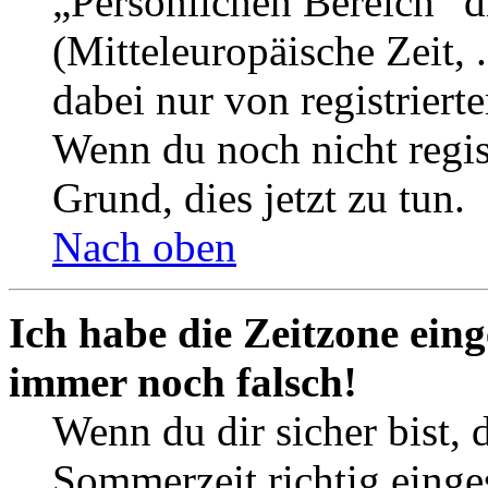
„Persönlichen Bereich“ d
(Mitteleuropäische Zeit, 
dabei nur von registrier
Wenn du noch nicht registr
Grund, dies jetzt zu tun.
Nach oben
Ich habe die Zeitzone eing
immer noch falsch!
Wenn du dir sicher bist, 
Sommerzeit richtig einges