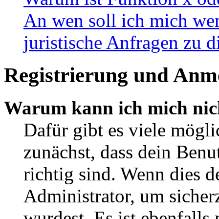
An wen soll ich mich wen
juristische Anfragen zu 
Registrierung und Anm
Warum kann ich mich nic
Dafür gibt es viele mögl
zunächst, dass dein Ben
richtig sind. Wenn dies d
Administrator, um sicher
wurdest. Es ist ebenfalls