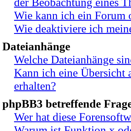
der Beobachtung eines 
Wie kann ich ein Forum 
Wie deaktiviere ich mei
Dateianhänge
Welche Dateianhänge sin
Kann ich eine Übersicht 
erhalten?
phpBB3 betreffende Frag
Wer hat diese Forensoftw
Warum ist Funktion x ode