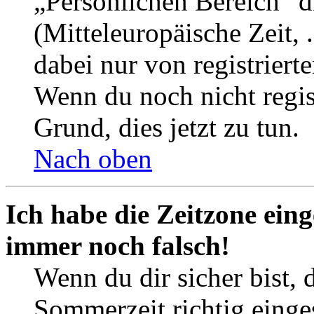
„Persönlichen Bereich“ d
(Mitteleuropäische Zeit, 
dabei nur von registrier
Wenn du noch nicht registr
Grund, dies jetzt zu tun.
Nach oben
Ich habe die Zeitzone eing
immer noch falsch!
Wenn du dir sicher bist, 
Sommerzeit richtig einges