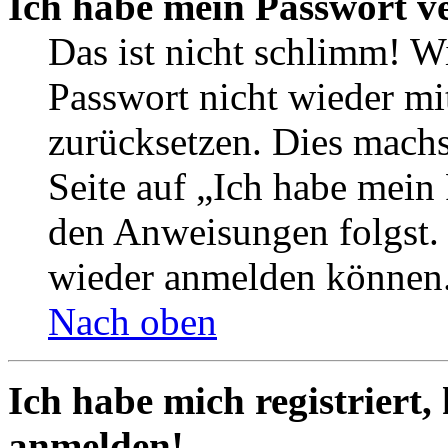
Ich habe mein Passwort v
Das ist nicht schlimm! Wi
Passwort nicht wieder mit
zurücksetzen. Dies mach
Seite auf „Ich habe mein
den Anweisungen folgst. S
wieder anmelden können
Nach oben
Ich habe mich registriert,
anmelden!