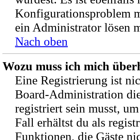
Konfigurationsproblem mi
ein Administrator lösen 
Nach oben
Wozu muss ich mich überh
Eine Registrierung ist n
Board-Administration die
registriert sein musst, u
Fall erhältst du als regist
Funktionen, die Gäste ni