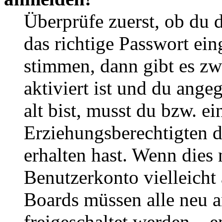
Überprüfe zuerst, ob du 
das richtige Passwort ei
stimmen, dann gibt es z
aktiviert ist und du ange
alt bist, musst du bzw. ei
Erziehungsberechtigten 
erhalten hast. Wenn dies n
Benutzerkonto vielleicht 
Boards müssen alle neu a
freigeschaltet werden – e