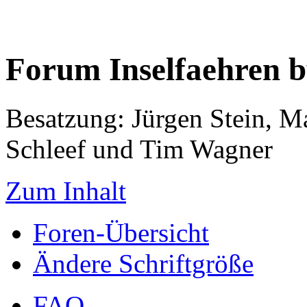
Forum Inselfaehren 
Besatzung: Jürgen Stein, M
Schleef und Tim Wagner
Zum Inhalt
Foren-Übersicht
Ändere Schriftgröße
FAQ