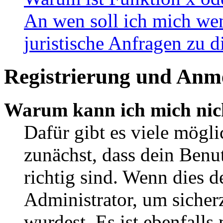
An wen soll ich mich wen
juristische Anfragen zu 
Registrierung und Anm
Warum kann ich mich nic
Dafür gibt es viele mögl
zunächst, dass dein Ben
richtig sind. Wenn dies d
Administrator, um sicher
wurdest. Es ist ebenfalls