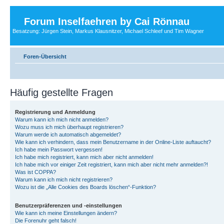
Forum Inselfaehren by Cai Rönnau
Besatzung: Jürgen Stein, Markus Klausnitzer, Michael Schleef und Tim Wagner
Foren-Übersicht
Häufig gestellte Fragen
Registrierung und Anmeldung
Warum kann ich mich nicht anmelden?
Wozu muss ich mich überhaupt registrieren?
Warum werde ich automatisch abgemeldet?
Wie kann ich verhindern, dass mein Benutzername in der Online-Liste auftaucht?
Ich habe mein Passwort vergessen!
Ich habe mich registriert, kann mich aber nicht anmelden!
Ich habe mich vor einiger Zeit registriert, kann mich aber nicht mehr anmelden?!
Was ist COPPA?
Warum kann ich mich nicht registrieren?
Wozu ist die „Alle Cookies des Boards löschen“-Funktion?
Benutzerpräferenzen und -einstellungen
Wie kann ich meine Einstellungen ändern?
Die Forenuhr geht falsch!