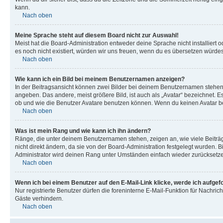
kann.
Nach oben
Meine Sprache steht auf diesem Board nicht zur Auswahl!
Meist hat die Board-Administration entweder deine Sprache nicht installiert o
es noch nicht existiert, würden wir uns freuen, wenn du es übersetzen würd
Nach oben
Wie kann ich ein Bild bei meinem Benutzernamen anzeigen?
In der Beitragsansicht können zwei Bilder bei deinem Benutzernamen stehen. 
angeben. Das andere, meist größere Bild, ist auch als „Avatar“ bezeichnet. E
ob und wie die Benutzer Avatare benutzen können. Wenn du keinen Avatar ben
Nach oben
Was ist mein Rang und wie kann ich ihn ändern?
Ränge, die unter deinem Benutzernamen stehen, zeigen an, wie viele Beiträg
nicht direkt ändern, da sie von der Board-Administration festgelegt wurden.
Administrator wird deinen Rang unter Umständen einfach wieder zurücksetz
Nach oben
Wenn ich bei einem Benutzer auf den E-Mail-Link klicke, werde ich aufgef
Nur registrierte Benutzer dürfen die foreninterne E-Mail-Funktion für Nachr
Gäste verhindern.
Nach oben