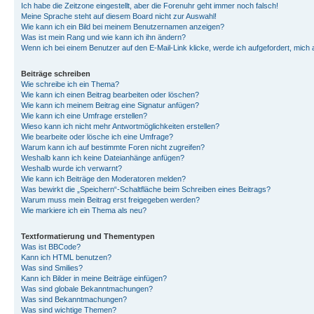
Ich habe die Zeitzone eingestellt, aber die Forenuhr geht immer noch falsch!
Meine Sprache steht auf diesem Board nicht zur Auswahl!
Wie kann ich ein Bild bei meinem Benutzernamen anzeigen?
Was ist mein Rang und wie kann ich ihn ändern?
Wenn ich bei einem Benutzer auf den E-Mail-Link klicke, werde ich aufgefordert, mich
Beiträge schreiben
Wie schreibe ich ein Thema?
Wie kann ich einen Beitrag bearbeiten oder löschen?
Wie kann ich meinem Beitrag eine Signatur anfügen?
Wie kann ich eine Umfrage erstellen?
Wieso kann ich nicht mehr Antwortmöglichkeiten erstellen?
Wie bearbeite oder lösche ich eine Umfrage?
Warum kann ich auf bestimmte Foren nicht zugreifen?
Weshalb kann ich keine Dateianhänge anfügen?
Weshalb wurde ich verwarnt?
Wie kann ich Beiträge den Moderatoren melden?
Was bewirkt die „Speichern“-Schaltfläche beim Schreiben eines Beitrags?
Warum muss mein Beitrag erst freigegeben werden?
Wie markiere ich ein Thema als neu?
Textformatierung und Thementypen
Was ist BBCode?
Kann ich HTML benutzen?
Was sind Smilies?
Kann ich Bilder in meine Beiträge einfügen?
Was sind globale Bekanntmachungen?
Was sind Bekanntmachungen?
Was sind wichtige Themen?