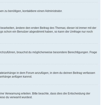
n zu benötigen, kontaktiere einen Administrator.
earbeiten, ändere den ersten Beitrag des Themas; dieser ist immer mit der
ngs schon ein Benutzer abgestimmt haben, so kann die Umfrage nur noch
rchzuführen, brauchst du möglicherweise besondere Berechtigungen. Frage
Dateianhänge in dem Forum anzufügen, in dem du deinen Beitrag verfassen
eianhänge anfügen kannst.
ine Verwarnung erteilen. Bitte beachte, dass dies die Entscheidung der
wieso du verwarnt wurdest.