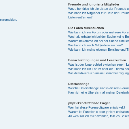
Freunde und ignorierte Mitglieder
Wozu benötige ich die Listen der Freunde un
Wie kann ich Mitglieder zur Liste der Freun
Listen entfernen?
 anzumelden.
Die Foren durchsuchen
Wie kann ich ein Forum oder mehrere For
Weshalb erhalte ich bei der Suche keine E
Warum bekomme ich bei der Suche eine lee
Wie kann ich nach Mitgliedern suchen?
Wie kann ich meine eigenen Beiträge und 
Benachrichtigungen und Lesezeichen
Was ist der Unterschied zwischen einem 
Wie kann ich ein Forum oder ein Thema b
Wie deaktiviere ich meine Benachrichtigun
Dateianhänge
Welche Dateianhänge sind in diesem Forum
Kann ich eine Übersicht all meiner Dateian
phpBB3 betreffende Fragen
Wer hat diese Forensoftware entwickelt?
Warum ist Funktion x oder y nicht enthalten
An wen soll ich mich wenden, falls es Besc