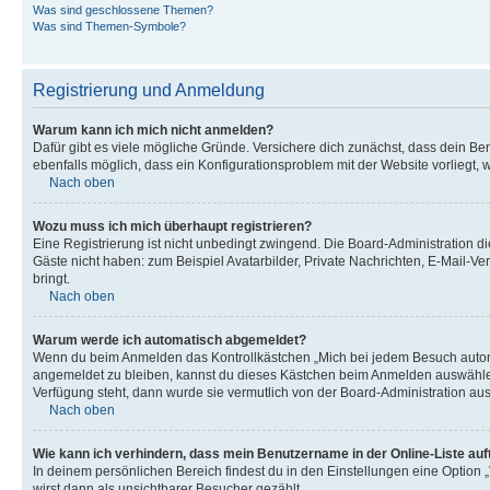
Was sind geschlossene Themen?
Was sind Themen-Symbole?
Registrierung und Anmeldung
Warum kann ich mich nicht anmelden?
Dafür gibt es viele mögliche Gründe. Versichere dich zunächst, dass dein Ben
ebenfalls möglich, dass ein Konfigurationsproblem mit der Website vorliegt, 
Nach oben
Wozu muss ich mich überhaupt registrieren?
Eine Registrierung ist nicht unbedingt zwingend. Die Board-Administration dies
Gäste nicht haben: zum Beispiel Avatarbilder, Private Nachrichten, E-Mail-Ver
bringt.
Nach oben
Warum werde ich automatisch abgemeldet?
Wenn du beim Anmelden das Kontrollkästchen „Mich bei jedem Besuch automat
angemeldet zu bleiben, kannst du dieses Kästchen beim Anmelden auswählen. 
Verfügung steht, dann wurde sie vermutlich von der Board-Administration aus
Nach oben
Wie kann ich verhindern, dass mein Benutzername in der Online-Liste auf
In deinem persönlichen Bereich findest du in den Einstellungen eine Option
wirst dann als unsichtbarer Besucher gezählt.