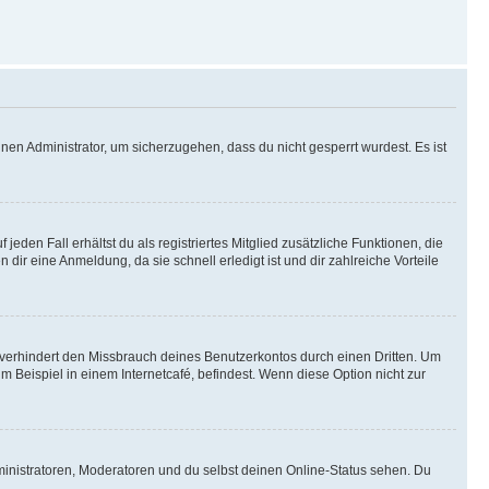
nen Administrator, um sicherzugehen, dass du nicht gesperrt wurdest. Es ist
eden Fall erhältst du als registriertes Mitglied zusätzliche Funktionen, die
dir eine Anmeldung, da sie schnell erledigt ist und dir zahlreiche Vorteile
verhindert den Missbrauch deines Benutzerkontos durch einen Dritten. Um
Beispiel in einem Internetcafé, befindest. Wenn diese Option nicht zur
ministratoren, Moderatoren und du selbst deinen Online-Status sehen. Du