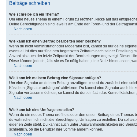
Beiträge schreiben
Wie schreibe ich ein Thema?
Um eine neues Thema in einem Forum zu eröffnen, klicke auf das entsprechend
Deine Berechtigungen sind jeweils am Ende der Foren- und der Beitragsansic
Nach oben
Wie kann ich einen Beitrag bearbeiten oder löschen?
Wenn du nicht Administrator oder Moderator bist, kannst du nur deine eigene
eventuell ist dies nur für einen begrenzten Zeitraum nach seiner Erstellung 
Anzahl als auch der letzte Zeitpunkt der Bearbeitungen angezeigt. Dieser Hi
Diese können jedoch, falls sie es für nötig halten, eine Notiz hinterlassen,
Nach oben
Wie kann ich meinem Beitrag eine Signatur anfügen?
Um eine Signatur an deinen Beitrag anzufügen, musst du zunächst eine solch
Kästchen „Signatur anhängen“ aktivieren. Du kannst eine Signatur auch hin
Signatur verfassen möchtest, so kannst du dort einfach das Kontrollkästchen
Nach oben
Wie kann ich eine Umfrage erstellen?
Wenn du ein neues Thema eröffnest oder den ersten Beitrag eines Themas bear
du wahrscheinlich nicht die Berechtigung, Umfragen zu erstellen. Du solltes
eigenen Zeile steht. Du kannst auch unter „Auswahlmöglichkeiten pro Benutze
schließlich, ob die Benutzer ihre Stimme ändern können.
Nach oben