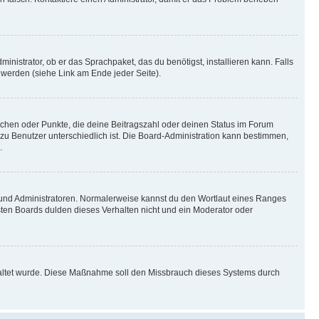
inistrator, ob er das Sprachpaket, das du benötigst, installieren kann. Falls
 werden (siehe Link am Ende jeder Seite).
stchen oder Punkte, die deine Beitragszahl oder deinen Status im Forum
 zu Benutzer unterschiedlich ist. Die Board-Administration kann bestimmen,
.
n und Administratoren. Normalerweise kannst du den Wortlaut eines Ranges
sten Boards dulden dieses Verhalten nicht und ein Moderator oder
schaltet wurde. Diese Maßnahme soll den Missbrauch dieses Systems durch