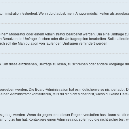
ministration festgelegt. Wenn du glaubst, mehr Antwortmöglichkeiten als zugelasse
inem Moderator oder einem Administrator bearbeitet werden. Um eine Umfrage zu b
enutzer die Umfrage löschen oder die Umfrageoption bearbeiten. Sollte allerdi
ch soll die Manipulation von laufenden Umfragen verhindert werden.
 Um diese einzusehen, Beiträge zu lesen, zu schreiben oder andere Vorgänge du
vergeben werden. Die Board-Administration hat es möglicherweise nicht erlaubt, 
nen Administrator kontaktieren, falls du dir nicht sicher bist, wieso du keine Dat
estgelegt werden. Wenn du gegen eine dieser Regeln verstoßen hast, kann sie dir e
nung zu tun hat. Kontaktiere einen Administrator, sofern du die nicht sicher bist, 