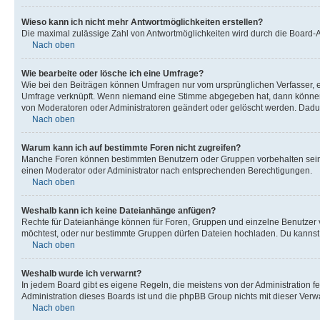
Wieso kann ich nicht mehr Antwortmöglichkeiten erstellen?
Die maximal zulässige Zahl von Antwortmöglichkeiten wird durch die Board-Ad
Nach oben
Wie bearbeite oder lösche ich eine Umfrage?
Wie bei den Beiträgen können Umfragen nur vom ursprünglichen Verfasser, e
Umfrage verknüpft. Wenn niemand eine Stimme abgegeben hat, dann können B
von Moderatoren oder Administratoren geändert oder gelöscht werden. Dadur
Nach oben
Warum kann ich auf bestimmte Foren nicht zugreifen?
Manche Foren können bestimmten Benutzern oder Gruppen vorbehalten sein.
einen Moderator oder Administrator nach entsprechenden Berechtigungen.
Nach oben
Weshalb kann ich keine Dateianhänge anfügen?
Rechte für Dateianhänge können für Foren, Gruppen und einzelne Benutzer 
möchtest, oder nur bestimmte Gruppen dürfen Dateien hochladen. Du kannst ei
Nach oben
Weshalb wurde ich verwarnt?
In jedem Board gibt es eigene Regeln, die meistens von der Administration f
Administration dieses Boards ist und die phpBB Group nichts mit dieser Verwar
Nach oben