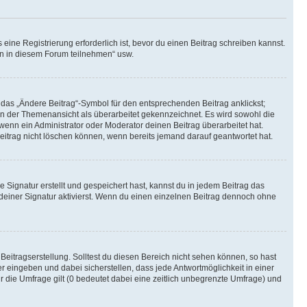
ine Registrierung erforderlich ist, bevor du einen Beitrag schreiben kannst.
en in diesem Forum teilnehmen“ usw.
 das „Ändere Beitrag“-Symbol für den entsprechenden Beitrag anklickst;
g in der Themenansicht als überarbeitet gekennzeichnet. Es wird sowohl die
wenn ein Administrator oder Moderator deinen Beitrag überarbeitet hat.
 Beitrag nicht löschen können, wenn bereits jemand darauf geantwortet hat.
Signatur erstellt und gespeichert hast, kannst du in jedem Beitrag das
einer Signatur aktivierst. Wenn du einen einzelnen Beitrag dennoch ohne
Beitragserstellung. Solltest du diesen Bereich nicht sehen können, so hast
r eingeben und dabei sicherstellen, dass jede Antwortmöglichkeit in einer
r die Umfrage gilt (0 bedeutet dabei eine zeitlich unbegrenzte Umfrage) und