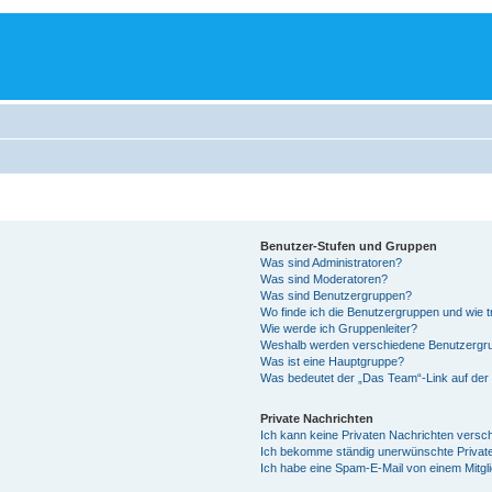
Benutzer-Stufen und Gruppen
Was sind Administratoren?
Was sind Moderatoren?
Was sind Benutzergruppen?
Wo finde ich die Benutzergruppen und wie tr
Wie werde ich Gruppenleiter?
Weshalb werden verschiedene Benutzergrup
Was ist eine Hauptgruppe?
Was bedeutet der „Das Team“-Link auf der 
Private Nachrichten
Ich kann keine Privaten Nachrichten versc
Ich bekomme ständig unerwünschte Private
Ich habe eine Spam-E-Mail von einem Mitgl