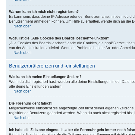
Warum kann ich mich nicht registrieren?
Es kann sein, dass deine IP-Adresse oder der Benutzername, mit dem du dic
Benutzer mehr anmelden können. Um Hilfe zu erhalten, wende dich an die Bo
Nach oben
Wozu ist die „Alle Cookies des Boards löschen“-Funktion?
„Alle Cookies des Boards löschen“ löscht die Cookies, die phpBB erstellt ha
von der Administration aktiviert. Wenn du Probleme bei der An- oder Abmeldu
Nach oben
Benutzerpräferenzen und -einstellungen
Wie kann ich meine Einstellungen ändern?
Wenn du dich registriert hast, werden alle deine Einstellungen in der Daten
alle deine Einstellungen ändern.
Nach oben
Die Forenuhr geht falsch!
Möglicherweise entspricht die angezeigte Zeit nicht deiner eigenen Zeitzone. 
registrierten Benutzern geändert werden. Wenn du noch nicht registriert bist, is
Nach oben
Ich habe die Zeitzone eingestellt, aber die Forenuhr geht immer noch falsc
Wenn du dir sicher bist, dass du die Zeitzone und die Sommerzeit richtig eing