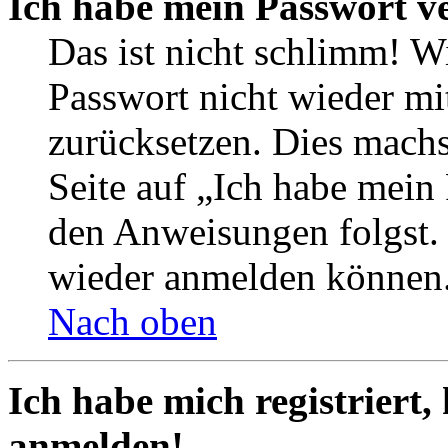
Ich habe mein Passwort v
Das ist nicht schlimm! Wi
Passwort nicht wieder mit
zurücksetzen. Dies mach
Seite auf „Ich habe mein
den Anweisungen folgst. S
wieder anmelden können
Nach oben
Ich habe mich registriert,
anmelden!