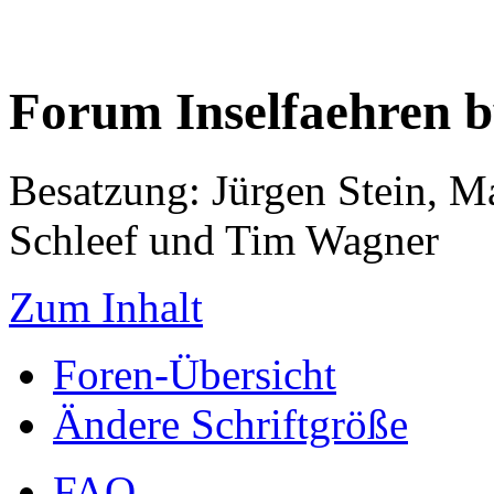
Forum Inselfaehren 
Besatzung: Jürgen Stein, M
Schleef und Tim Wagner
Zum Inhalt
Foren-Übersicht
Ändere Schriftgröße
FAQ