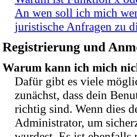
An wen soll ich mich wen
juristische Anfragen zu 
Registrierung und Anm
Warum kann ich mich nic
Dafür gibt es viele mögl
zunächst, dass dein Ben
richtig sind. Wenn dies d
Administrator, um sicher
wurdest. Es ist ebenfalls