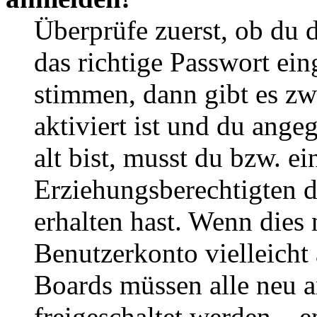
Überprüfe zuerst, ob du 
das richtige Passwort ei
stimmen, dann gibt es z
aktiviert ist und du ange
alt bist, musst du bzw. ei
Erziehungsberechtigten 
erhalten hast. Wenn dies n
Benutzerkonto vielleicht 
Boards müssen alle neu a
freigeschaltet werden – e