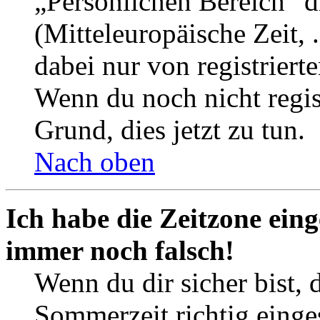
„Persönlichen Bereich“ d
(Mitteleuropäische Zeit, 
dabei nur von registrier
Wenn du noch nicht registr
Grund, dies jetzt zu tun.
Nach oben
Ich habe die Zeitzone eing
immer noch falsch!
Wenn du dir sicher bist, 
Sommerzeit richtig einges