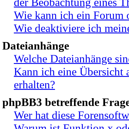
der Beobachtung eines 
Wie kann ich ein Forum 
Wie deaktiviere ich mei
Dateianhänge
Welche Dateianhänge sin
Kann ich eine Übersicht 
erhalten?
phpBB3 betreffende Frag
Wer hat diese Forensoftw
Warum ist Funktion x ode