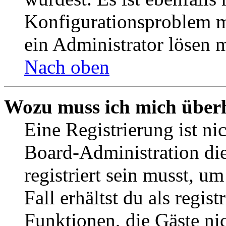
Konfigurationsproblem mi
ein Administrator lösen 
Nach oben
Wozu muss ich mich überh
Eine Registrierung ist n
Board-Administration die
registriert sein musst, u
Fall erhältst du als regist
Funktionen, die Gäste ni