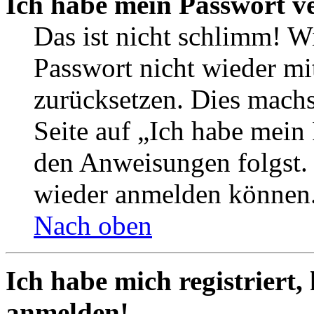
Ich habe mein Passwort v
Das ist nicht schlimm! Wi
Passwort nicht wieder mit
zurücksetzen. Dies mach
Seite auf „Ich habe mein
den Anweisungen folgst. S
wieder anmelden können
Nach oben
Ich habe mich registriert,
anmelden!