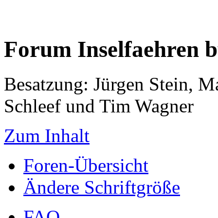
Forum Inselfaehren 
Besatzung: Jürgen Stein, M
Schleef und Tim Wagner
Zum Inhalt
Foren-Übersicht
Ändere Schriftgröße
FAQ