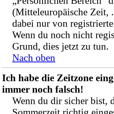
„Persönlichen Bereich“ d
(Mitteleuropäische Zeit, 
dabei nur von registrier
Wenn du noch nicht registr
Grund, dies jetzt zu tun.
Nach oben
Ich habe die Zeitzone eing
immer noch falsch!
Wenn du dir sicher bist, 
Sommerzeit richtig einges