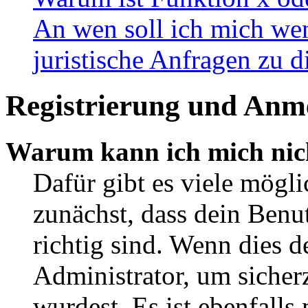
An wen soll ich mich wen
juristische Anfragen zu 
Registrierung und Anm
Warum kann ich mich nic
Dafür gibt es viele mögl
zunächst, dass dein Ben
richtig sind. Wenn dies d
Administrator, um sicher
wurdest. Es ist ebenfalls