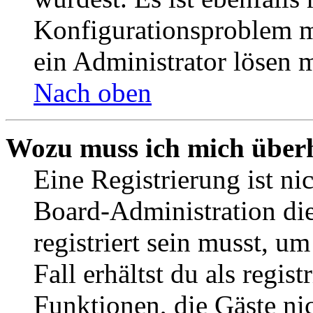
Konfigurationsproblem mi
ein Administrator lösen 
Nach oben
Wozu muss ich mich überh
Eine Registrierung ist n
Board-Administration die
registriert sein musst, u
Fall erhältst du als regist
Funktionen, die Gäste ni