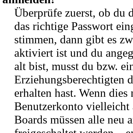
Überprüfe zuerst, ob du 
das richtige Passwort ei
stimmen, dann gibt es z
aktiviert ist und du ange
alt bist, musst du bzw. ei
Erziehungsberechtigten 
erhalten hast. Wenn dies n
Benutzerkonto vielleicht 
Boards müssen alle neu a
freigeschaltet werden – e