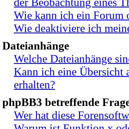
der Beobachtung eines 
Wie kann ich ein Forum 
Wie deaktiviere ich mei
Dateianhänge
Welche Dateianhänge sin
Kann ich eine Übersicht 
erhalten?
phpBB3 betreffende Frag
Wer hat diese Forensoftw
Warum ist Funktion x ode