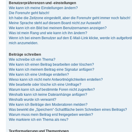
Benutzerpräferenzen und -einstellungen
Wie kann ich meine Einstellungen ändern?
Die Forenuhr geht falsch!
Ich habe die Zeitzone eingestellt, aber die Forenuhr geht immer noch falsch!
Meine Sprache steht auf diesem Board nicht zur Auswahl!
Wie kann ich ein Bild bei meinem Benutzernamen anzeigen?
Was ist mein Rang und wie kann ich ihn ändern?
Wenn ich bei einem Benutzer auf den E-Mail-Link klicke, werde ich aufgeforde
mich anzumelden.
Beiträge schreiben
Wie schreibe ich ein Thema?
Wie kann ich einen Beitrag bearbeiten oder löschen?
Wie kann ich meinem Beitrag eine Signatur anfügen?
Wie kann ich eine Umfrage erstellen?
Wieso kann ich nicht mehr Antwortmöglichkeiten erstellen?
Wie bearbeite oder lösche ich eine Umfrage?
Warum kann ich auf bestimmte Foren nicht zugreifen?
Weshalb kann ich keine Dateianhänge anfügen?
Weshalb wurde ich verwarnt?
Wie kann ich Beiträge den Moderatoren melden?
Was bewirkt die „Speichern“-Schaltfläche beim Schreiben eines Beitrags?
Warum muss mein Beitrag erst freigegeben werden?
Wie markiere ich ein Thema als neu?
Textformatierung und Thementypen