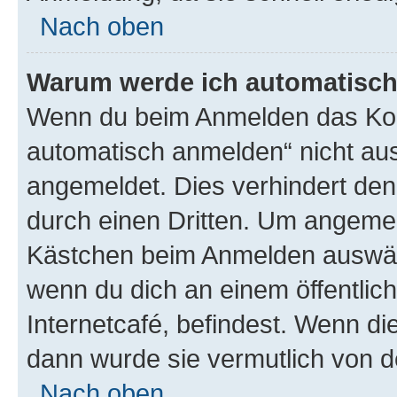
Nach oben
Warum werde ich automatisc
Wenn du beim Anmelden das Kon
automatisch anmelden“ nicht ausw
angemeldet. Dies verhindert de
durch einen Dritten. Um angemel
Kästchen beim Anmelden auswähl
wenn du dich an einem öffentlic
Internetcafé, befindest. Wenn di
dann wurde sie vermutlich von d
Nach oben