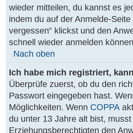
wieder mitteilen, du kannst es 
indem du auf der Anmelde-Seite
vergessen“ klickst und den Anwei
schnell wieder anmelden können
Nach oben
Ich habe mich registriert, ka
Überprüfe zuerst, ob du den ric
Passwort eingegeben hast. Wenn
Möglichkeiten. Wenn
COPPA
akt
du unter 13 Jahre alt bist, musst
Erziehungsberechtigten den Anwe