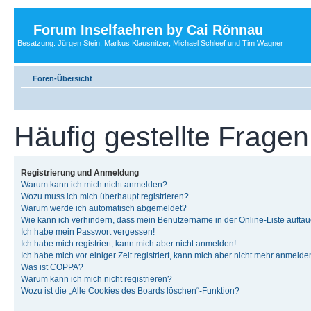
Forum Inselfaehren by Cai Rönnau
Besatzung: Jürgen Stein, Markus Klausnitzer, Michael Schleef und Tim Wagner
Foren-Übersicht
Häufig gestellte Fragen
Registrierung und Anmeldung
Warum kann ich mich nicht anmelden?
Wozu muss ich mich überhaupt registrieren?
Warum werde ich automatisch abgemeldet?
Wie kann ich verhindern, dass mein Benutzername in der Online-Liste auftau
Ich habe mein Passwort vergessen!
Ich habe mich registriert, kann mich aber nicht anmelden!
Ich habe mich vor einiger Zeit registriert, kann mich aber nicht mehr anmelde
Was ist COPPA?
Warum kann ich mich nicht registrieren?
Wozu ist die „Alle Cookies des Boards löschen“-Funktion?