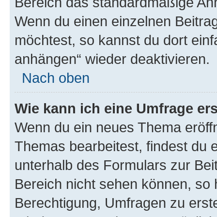
Bereich das standardmäßige Anhä
Wenn du einen einzelnen Beitra
möchtest, so kannst du dort einf
anhängen“ wieder deaktivieren.
Nach oben
Wie kann ich eine Umfrage ers
Wenn du ein neues Thema eröffn
Themas bearbeitest, findest du e
unterhalb des Formulars zur Beit
Bereich nicht sehen können, so h
Berechtigung, Umfragen zu erstel