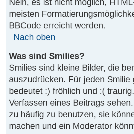
Nein, es ist nicht möglich, HTM
meisten Formatierungsmöglichke
BBCode erreicht werden.
Nach oben
Was sind Smilies?
Smilies sind kleine Bilder, die 
auszudrücken. Für jeden Smilie 
bedeutet :) fröhlich und :( trauri
Verfassen eines Beitrags sehen. 
zu häufig zu benutzen, sie könne
machen und ein Moderator könnt