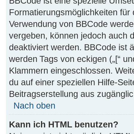
BBCode ist eine spezielle Umset
Formatierungsmöglichkeiten für d
Verwendung von BBCode werden 
vergeben, können jedoch auch du
deaktiviert werden. BBCode ist 
werden Tags von eckigen („[“ und 
Klammern eingeschlossen. Weite
du auf einer speziellen Hilfe-Seit
Beitragserstellung aus zugänglich
Nach oben
Kann ich HTML benutzen?