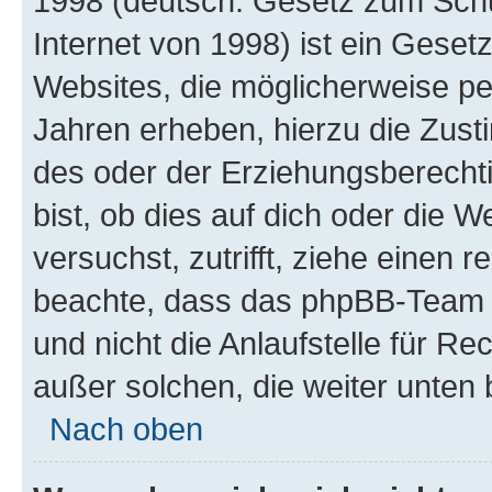
1998 (deutsch: Gesetz zum Schu
Internet von 1998) ist ein Geset
Websites, die möglicherweise pe
Jahren erheben, hierzu die Zus
des oder der Erziehungsberechti
bist, ob dies auf dich oder die We
versuchst, zutrifft, ziehe einen r
beachte, dass das phpBB-Team 
und nicht die Anlaufstelle für Re
außer solchen, die weiter unten
Nach oben