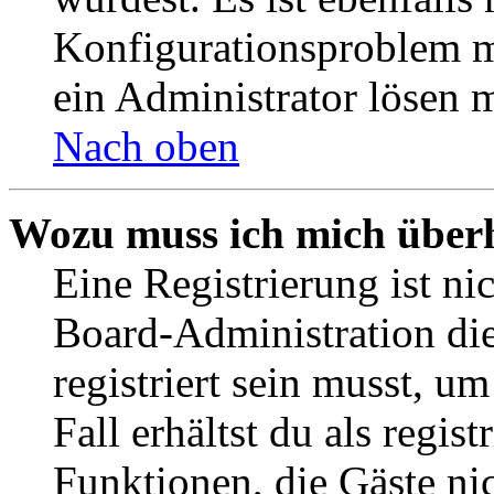
Konfigurationsproblem mi
ein Administrator lösen 
Nach oben
Wozu muss ich mich überh
Eine Registrierung ist n
Board-Administration die
registriert sein musst, u
Fall erhältst du als regist
Funktionen, die Gäste ni