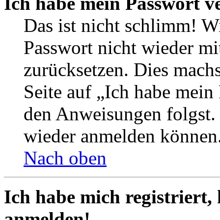
Ich habe mein Passwort v
Das ist nicht schlimm! Wi
Passwort nicht wieder mit
zurücksetzen. Dies mach
Seite auf „Ich habe mein
den Anweisungen folgst. S
wieder anmelden können
Nach oben
Ich habe mich registriert,
anmelden!