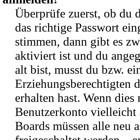
Überprüfe zuerst, ob du 
das richtige Passwort ei
stimmen, dann gibt es z
aktiviert ist und du ange
alt bist, musst du bzw. ei
Erziehungsberechtigten 
erhalten hast. Wenn dies n
Benutzerkonto vielleicht 
Boards müssen alle neu a
freigeschaltet werden – e