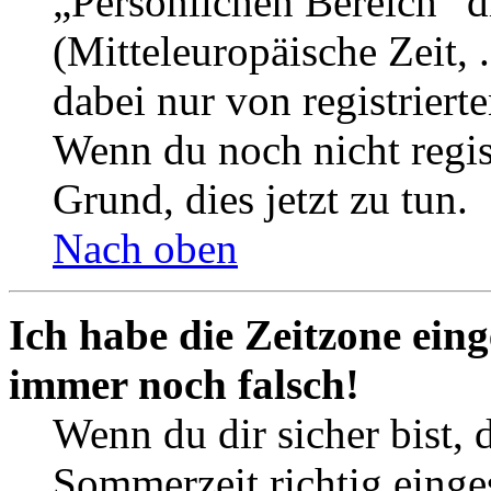
„Persönlichen Bereich“ d
(Mitteleuropäische Zeit, 
dabei nur von registrier
Wenn du noch nicht registr
Grund, dies jetzt zu tun.
Nach oben
Ich habe die Zeitzone eing
immer noch falsch!
Wenn du dir sicher bist, 
Sommerzeit richtig einges