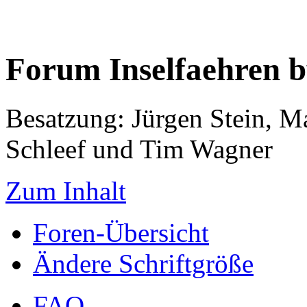
Forum Inselfaehren 
Besatzung: Jürgen Stein, M
Schleef und Tim Wagner
Zum Inhalt
Foren-Übersicht
Ändere Schriftgröße
FAQ