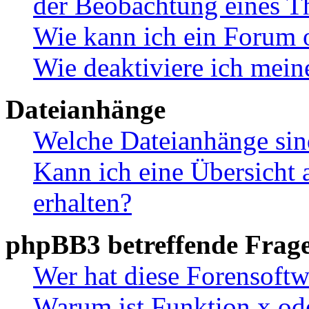
der Beobachtung eines 
Wie kann ich ein Forum 
Wie deaktiviere ich mei
Dateianhänge
Welche Dateianhänge sin
Kann ich eine Übersicht 
erhalten?
phpBB3 betreffende Frag
Wer hat diese Forensoftw
Warum ist Funktion x ode