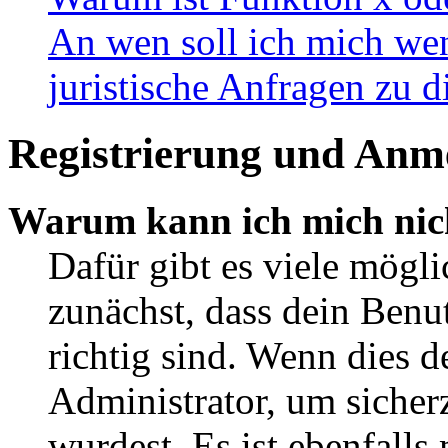
An wen soll ich mich wen
juristische Anfragen zu 
Registrierung und Anm
Warum kann ich mich nic
Dafür gibt es viele mögl
zunächst, dass dein Ben
richtig sind. Wenn dies d
Administrator, um sicher
wurdest. Es ist ebenfalls