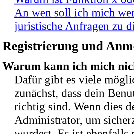
An wen soll ich mich wen
juristische Anfragen zu 
Registrierung und Anm
Warum kann ich mich nic
Dafür gibt es viele mögl
zunächst, dass dein Ben
richtig sind. Wenn dies d
Administrator, um sicher
wurdest. Es ist ebenfalls