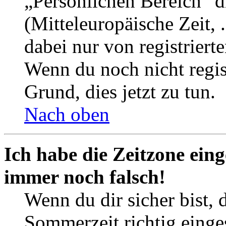
„Persönlichen Bereich“ d
(Mitteleuropäische Zeit, 
dabei nur von registrier
Wenn du noch nicht registr
Grund, dies jetzt zu tun.
Nach oben
Ich habe die Zeitzone eing
immer noch falsch!
Wenn du dir sicher bist, 
Sommerzeit richtig einges