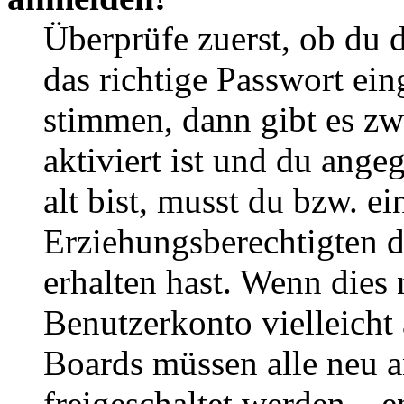
Überprüfe zuerst, ob du 
das richtige Passwort ei
stimmen, dann gibt es z
aktiviert ist und du ange
alt bist, musst du bzw. ei
Erziehungsberechtigten 
erhalten hast. Wenn dies n
Benutzerkonto vielleicht 
Boards müssen alle neu a
freigeschaltet werden – e