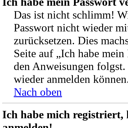
Ich habe mein Passwort v
Das ist nicht schlimm! Wi
Passwort nicht wieder mit
zurücksetzen. Dies mach
Seite auf „Ich habe mein
den Anweisungen folgst. S
wieder anmelden können
Nach oben
Ich habe mich registriert,
anmelden!