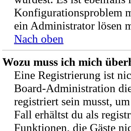
Konfigurationsproblem mi
ein Administrator lösen 
Nach oben
Wozu muss ich mich überh
Eine Registrierung ist n
Board-Administration die
registriert sein musst, u
Fall erhältst du als regist
Funktionen, die Gäste ni