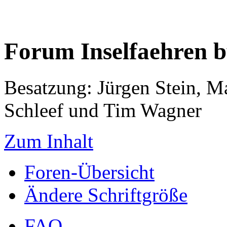
Forum Inselfaehren 
Besatzung: Jürgen Stein, M
Schleef und Tim Wagner
Zum Inhalt
Foren-Übersicht
Ändere Schriftgröße
FAQ