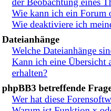
der Beobachtung eines 
Wie kann ich ein Forum 
Wie deaktiviere ich mei
Dateianhänge
Welche Dateianhänge sin
Kann ich eine Übersicht 
erhalten?
phpBB3 betreffende Frag
Wer hat diese Forensoftw
Warum ist Funktion x ode