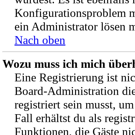
Konfigurationsproblem mi
ein Administrator lösen 
Nach oben
Wozu muss ich mich überh
Eine Registrierung ist n
Board-Administration die
registriert sein musst, u
Fall erhältst du als regist
Funktionen, die Gäste ni