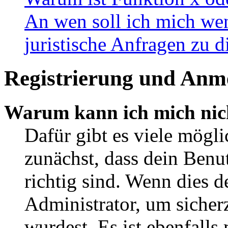
An wen soll ich mich wen
juristische Anfragen zu 
Registrierung und Anm
Warum kann ich mich nic
Dafür gibt es viele mögl
zunächst, dass dein Ben
richtig sind. Wenn dies d
Administrator, um sicher
wurdest. Es ist ebenfalls