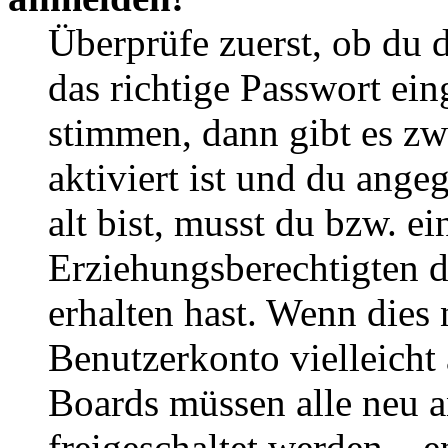
Überprüfe zuerst, ob du 
das richtige Passwort ei
stimmen, dann gibt es z
aktiviert ist und du ange
alt bist, musst du bzw. ei
Erziehungsberechtigten 
erhalten hast. Wenn dies n
Benutzerkonto vielleicht 
Boards müssen alle neu a
freigeschaltet werden – e