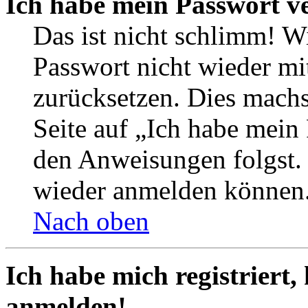
Ich habe mein Passwort v
Das ist nicht schlimm! Wi
Passwort nicht wieder mit
zurücksetzen. Dies mach
Seite auf „Ich habe mein
den Anweisungen folgst. S
wieder anmelden können
Nach oben
Ich habe mich registriert,
anmelden!