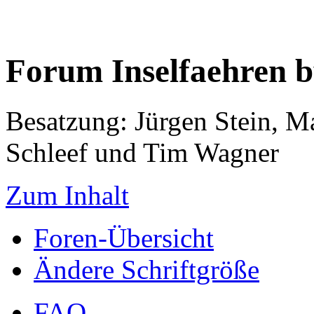
Forum Inselfaehren 
Besatzung: Jürgen Stein, M
Schleef und Tim Wagner
Zum Inhalt
Foren-Übersicht
Ändere Schriftgröße
FAQ