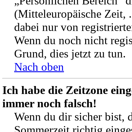
„Persönlichen Bereich“ d
(Mitteleuropäische Zeit, 
dabei nur von registrier
Wenn du noch nicht registr
Grund, dies jetzt zu tun.
Nach oben
Ich habe die Zeitzone eing
immer noch falsch!
Wenn du dir sicher bist, 
Sommerzeit richtig einges