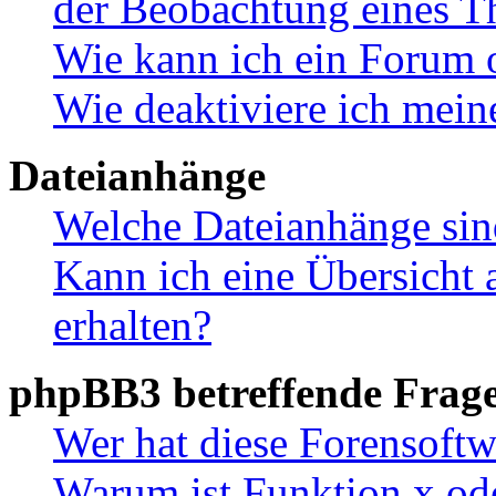
der Beobachtung eines 
Wie kann ich ein Forum 
Wie deaktiviere ich mei
Dateianhänge
Welche Dateianhänge sin
Kann ich eine Übersicht 
erhalten?
phpBB3 betreffende Frag
Wer hat diese Forensoftw
Warum ist Funktion x ode