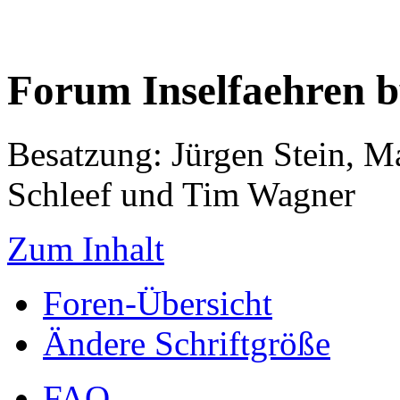
Forum Inselfaehren 
Besatzung: Jürgen Stein, M
Schleef und Tim Wagner
Zum Inhalt
Foren-Übersicht
Ändere Schriftgröße
FAQ