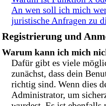
An wen soll ich mich wen
juristische Anfragen zu 
Registrierung und Anm
Warum kann ich mich nic
Dafür gibt es viele mögl
zunächst, dass dein Ben
richtig sind. Wenn dies d
Administrator, um sicher
wurdest. Es ist ebenfalls