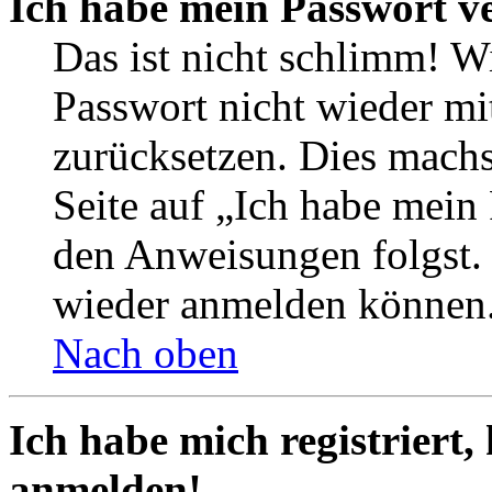
Ich habe mein Passwort v
Das ist nicht schlimm! Wi
Passwort nicht wieder mit
zurücksetzen. Dies mach
Seite auf „Ich habe mein
den Anweisungen folgst. S
wieder anmelden können
Nach oben
Ich habe mich registriert,
anmelden!