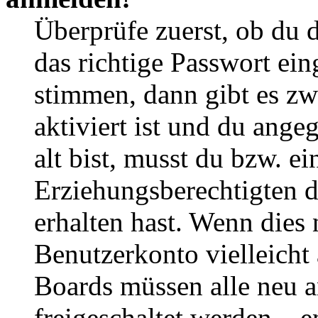
Überprüfe zuerst, ob du 
das richtige Passwort ei
stimmen, dann gibt es z
aktiviert ist und du ange
alt bist, musst du bzw. ei
Erziehungsberechtigten 
erhalten hast. Wenn dies n
Benutzerkonto vielleicht 
Boards müssen alle neu a
freigeschaltet werden – e