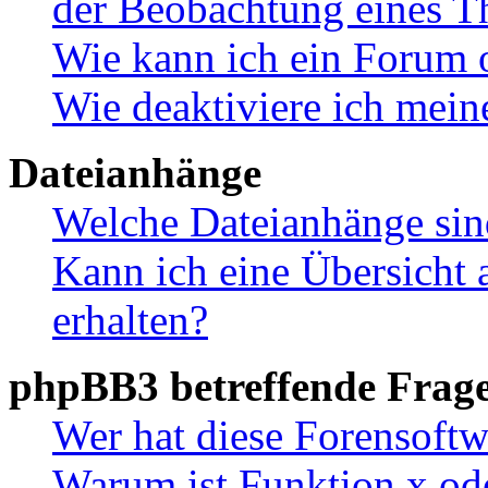
der Beobachtung eines 
Wie kann ich ein Forum 
Wie deaktiviere ich mei
Dateianhänge
Welche Dateianhänge sin
Kann ich eine Übersicht 
erhalten?
phpBB3 betreffende Frag
Wer hat diese Forensoftw
Warum ist Funktion x ode