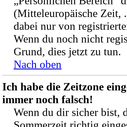
„Persönlichen Bereich“ d
(Mitteleuropäische Zeit, 
dabei nur von registrier
Wenn du noch nicht registr
Grund, dies jetzt zu tun.
Nach oben
Ich habe die Zeitzone eing
immer noch falsch!
Wenn du dir sicher bist, 
Sommerzeit richtig einges