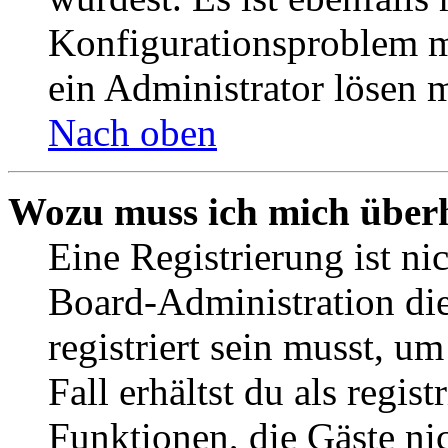
Konfigurationsproblem mi
ein Administrator lösen 
Nach oben
Wozu muss ich mich überh
Eine Registrierung ist n
Board-Administration die
registriert sein musst, u
Fall erhältst du als regist
Funktionen, die Gäste ni