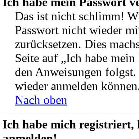
Ich habe mein Passwort v
Das ist nicht schlimm! Wi
Passwort nicht wieder mit
zurücksetzen. Dies mach
Seite auf „Ich habe mein
den Anweisungen folgst. S
wieder anmelden können
Nach oben
Ich habe mich registriert,
anmelden!