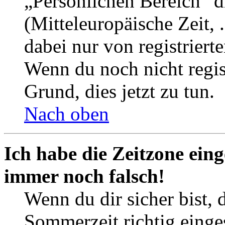
„Persönlichen Bereich“ d
(Mitteleuropäische Zeit, 
dabei nur von registrier
Wenn du noch nicht registr
Grund, dies jetzt zu tun.
Nach oben
Ich habe die Zeitzone eing
immer noch falsch!
Wenn du dir sicher bist, 
Sommerzeit richtig einges