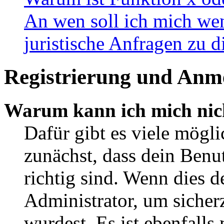
An wen soll ich mich wen
juristische Anfragen zu 
Registrierung und Anm
Warum kann ich mich nic
Dafür gibt es viele mögl
zunächst, dass dein Ben
richtig sind. Wenn dies d
Administrator, um sicher
wurdest. Es ist ebenfalls