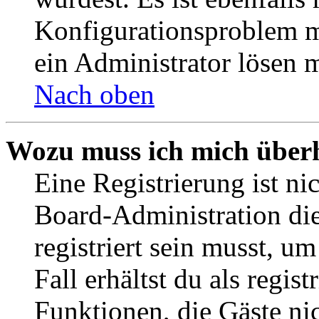
Konfigurationsproblem mi
ein Administrator lösen 
Nach oben
Wozu muss ich mich überh
Eine Registrierung ist n
Board-Administration die
registriert sein musst, u
Fall erhältst du als regist
Funktionen, die Gäste ni