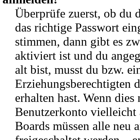
Überprüfe zuerst, ob du 
das richtige Passwort ei
stimmen, dann gibt es z
aktiviert ist und du ange
alt bist, musst du bzw. ei
Erziehungsberechtigten 
erhalten hast. Wenn dies n
Benutzerkonto vielleicht 
Boards müssen alle neu a
freigeschaltet werden – e