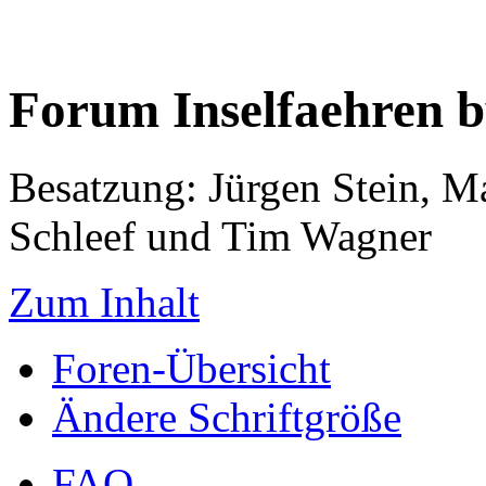
Forum Inselfaehren 
Besatzung: Jürgen Stein, M
Schleef und Tim Wagner
Zum Inhalt
Foren-Übersicht
Ändere Schriftgröße
FAQ