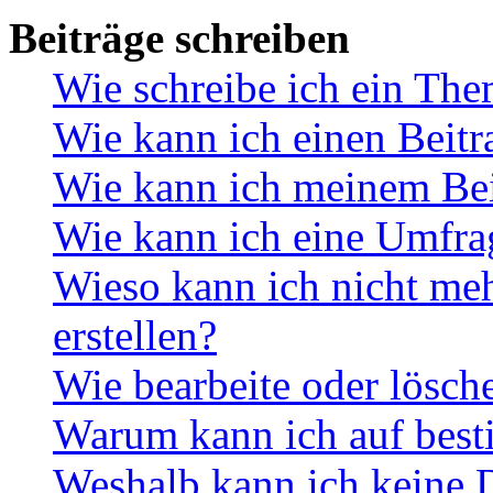
Beiträge schreiben
Wie schreibe ich ein Th
Wie kann ich einen Beitr
Wie kann ich meinem Bei
Wie kann ich eine Umfrag
Wieso kann ich nicht me
erstellen?
Wie bearbeite oder lösch
Warum kann ich auf best
Weshalb kann ich keine 