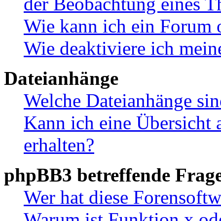
der Beobachtung eines 
Wie kann ich ein Forum 
Wie deaktiviere ich mei
Dateianhänge
Welche Dateianhänge sin
Kann ich eine Übersicht 
erhalten?
phpBB3 betreffende Frag
Wer hat diese Forensoftw
Warum ist Funktion x ode