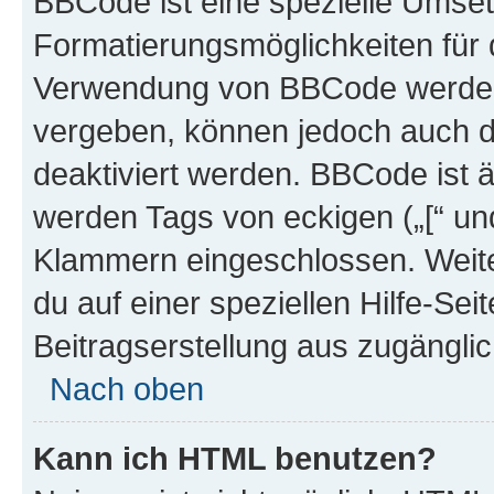
BBCode ist eine spezielle Umset
Formatierungsmöglichkeiten für d
Verwendung von BBCode werden 
vergeben, können jedoch auch du
deaktiviert werden. BBCode ist 
werden Tags von eckigen („[“ und 
Klammern eingeschlossen. Weite
du auf einer speziellen Hilfe-Seit
Beitragserstellung aus zugänglich
Nach oben
Kann ich HTML benutzen?