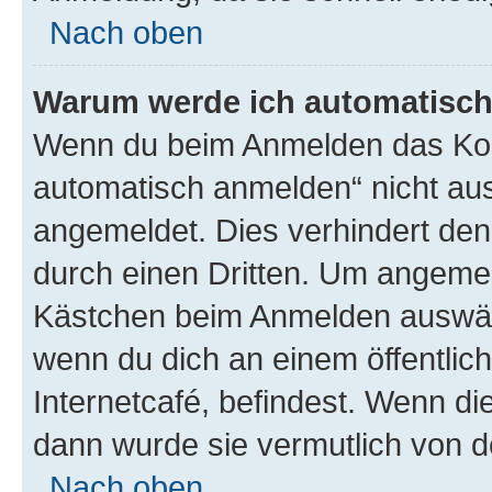
Nach oben
Warum werde ich automatisc
Wenn du beim Anmelden das Kon
automatisch anmelden“ nicht ausw
angemeldet. Dies verhindert de
durch einen Dritten. Um angemel
Kästchen beim Anmelden auswähl
wenn du dich an einem öffentlic
Internetcafé, befindest. Wenn di
dann wurde sie vermutlich von d
Nach oben