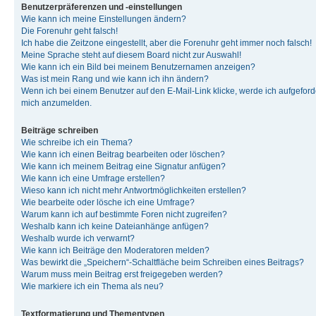
Benutzerpräferenzen und -einstellungen
Wie kann ich meine Einstellungen ändern?
Die Forenuhr geht falsch!
Ich habe die Zeitzone eingestellt, aber die Forenuhr geht immer noch falsch!
Meine Sprache steht auf diesem Board nicht zur Auswahl!
Wie kann ich ein Bild bei meinem Benutzernamen anzeigen?
Was ist mein Rang und wie kann ich ihn ändern?
Wenn ich bei einem Benutzer auf den E-Mail-Link klicke, werde ich aufgeforde
mich anzumelden.
Beiträge schreiben
Wie schreibe ich ein Thema?
Wie kann ich einen Beitrag bearbeiten oder löschen?
Wie kann ich meinem Beitrag eine Signatur anfügen?
Wie kann ich eine Umfrage erstellen?
Wieso kann ich nicht mehr Antwortmöglichkeiten erstellen?
Wie bearbeite oder lösche ich eine Umfrage?
Warum kann ich auf bestimmte Foren nicht zugreifen?
Weshalb kann ich keine Dateianhänge anfügen?
Weshalb wurde ich verwarnt?
Wie kann ich Beiträge den Moderatoren melden?
Was bewirkt die „Speichern“-Schaltfläche beim Schreiben eines Beitrags?
Warum muss mein Beitrag erst freigegeben werden?
Wie markiere ich ein Thema als neu?
Textformatierung und Thementypen