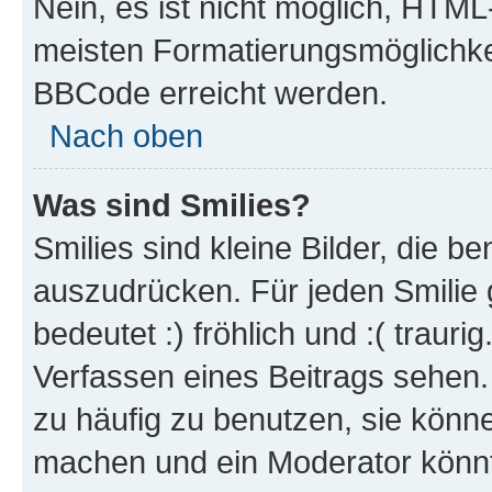
Nein, es ist nicht möglich, HTM
meisten Formatierungsmöglichke
BBCode erreicht werden.
Nach oben
Was sind Smilies?
Smilies sind kleine Bilder, die 
auszudrücken. Für jeden Smilie 
bedeutet :) fröhlich und :( trauri
Verfassen eines Beitrags sehen. 
zu häufig zu benutzen, sie könne
machen und ein Moderator könnt