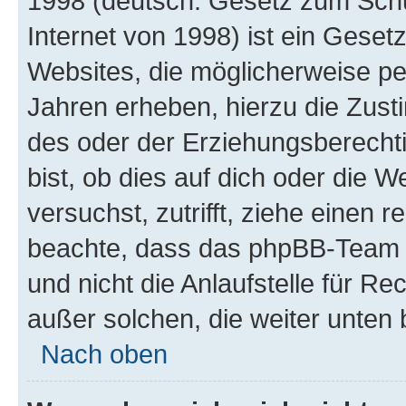
1998 (deutsch: Gesetz zum Schu
Internet von 1998) ist ein Geset
Websites, die möglicherweise pe
Jahren erheben, hierzu die Zus
des oder der Erziehungsberechti
bist, ob dies auf dich oder die We
versuchst, zutrifft, ziehe einen r
beachte, dass das phpBB-Team 
und nicht die Anlaufstelle für Re
außer solchen, die weiter unten
Nach oben