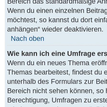
Bereich das standardmäßige Anhä
Wenn du einen einzelnen Beitra
möchtest, so kannst du dort einf
anhängen“ wieder deaktivieren.
Nach oben
Wie kann ich eine Umfrage ers
Wenn du ein neues Thema eröffn
Themas bearbeitest, findest du e
unterhalb des Formulars zur Beit
Bereich nicht sehen können, so h
Berechtigung, Umfragen zu erstel