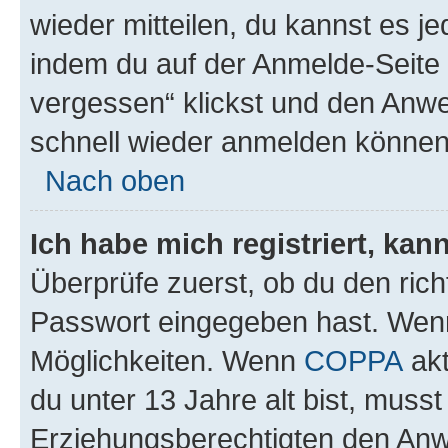
wieder mitteilen, du kannst es 
indem du auf der Anmelde-Seite
vergessen“ klickst und den Anwei
schnell wieder anmelden können
Nach oben
Ich habe mich registriert, ka
Überprüfe zuerst, ob du den ric
Passwort eingegeben hast. Wenn
Möglichkeiten. Wenn
COPPA
akt
du unter 13 Jahre alt bist, musst
Erziehungsberechtigten den Anwe