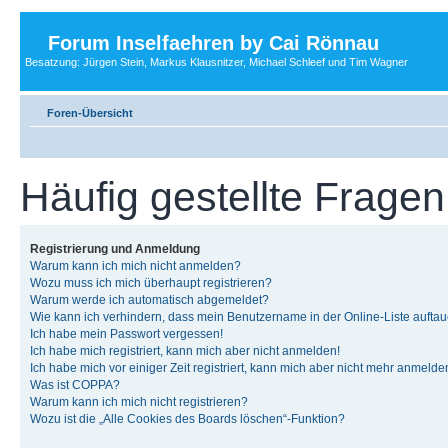
Forum Inselfaehren by Cai Rönnau
Besatzung: Jürgen Stein, Markus Klausnitzer, Michael Schleef und Tim Wagner
Foren-Übersicht
Häufig gestellte Fragen
Registrierung und Anmeldung
Warum kann ich mich nicht anmelden?
Wozu muss ich mich überhaupt registrieren?
Warum werde ich automatisch abgemeldet?
Wie kann ich verhindern, dass mein Benutzername in der Online-Liste auftau
Ich habe mein Passwort vergessen!
Ich habe mich registriert, kann mich aber nicht anmelden!
Ich habe mich vor einiger Zeit registriert, kann mich aber nicht mehr anmelde
Was ist COPPA?
Warum kann ich mich nicht registrieren?
Wozu ist die „Alle Cookies des Boards löschen“-Funktion?