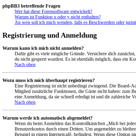
phpBB3 betreffende Fragen
Wer hat diese Forensoftware entwickelt?
Warum ist Funktion x oder y nicht enthalten?
An wen soll ich mich wenden, falls es Beschwerden oder juris
Registrierung und Anmeldung
Warum kann ich mich nicht anmelden?
Dafür gibt es viele mögliche Gründe. Versichere dich zunächst,
du nicht gesperrt wurdest. Es ist ebenfalls möglich, dass ein K
Nach oben
Wozu muss ich mich überhaupt registrieren?
Eine Registrierung ist nicht unbedingt zwingend. Die Board-Admin
Mitglied zusätzliche Funktionen, die Gäste nicht haben: zum Be
eine Anmeldung, da sie schnell erledigt ist und dir zahlreiche Vo
Nach oben
Warum werde ich automatisch abgemeldet?
Wenn du beim Anmelden das Kontrollkästchen „Mich bei jedem 
Benutzerkontos durch einen Dritten. Um angemeldet zu bleiben
Beispiel in einem Internetcafé, befindest. Wenn diese Option n