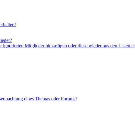
rhalten!
lieder?
er ignorierten Mitglieder hinzufügen oder diese wieder aus den Listen e
 Beobachtung eines Themas oder Forums?