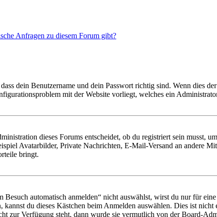
tische Anfragen zu diesem Forum gibt?
 dass dein Benutzername und dein Passwort richtig sind. Wenn dies der 
onfigurationsproblem mit der Website vorliegt, welches ein Administrato
istration dieses Forums entscheidet, ob du registriert sein musst, um Be
ispiel Avatarbilder, Private Nachrichten, E-Mail-Versand an andere Mit
rteile bringt.
Besuch automatisch anmelden“ nicht auswählst, wirst du nur für eine 
, kannst du dieses Kästchen beim Anmelden auswählen. Dies ist nicht
icht zur Verfügung steht, dann wurde sie vermutlich von der Board-Admi