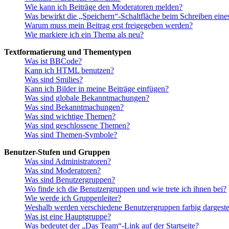
Wie kann ich Beiträge den Moderatoren melden?
Was bewirkt die „Speichern“-Schaltfläche beim Schreiben eine
Warum muss mein Beitrag erst freigegeben werden?
Wie markiere ich ein Thema als neu?
Textformatierung und Thementypen
Was ist BBCode?
Kann ich HTML benutzen?
Was sind Smilies?
Kann ich Bilder in meine Beiträge einfügen?
Was sind globale Bekanntmachungen?
Was sind Bekanntmachungen?
Was sind wichtige Themen?
Was sind geschlossene Themen?
Was sind Themen-Symbole?
Benutzer-Stufen und Gruppen
Was sind Administratoren?
Was sind Moderatoren?
Was sind Benutzergruppen?
Wo finde ich die Benutzergruppen und wie trete ich ihnen bei?
Wie werde ich Gruppenleiter?
Weshalb werden verschiedene Benutzergruppen farbig dargestel
Was ist eine Hauptgruppe?
Was bedeutet der „Das Team“-Link auf der Startseite?