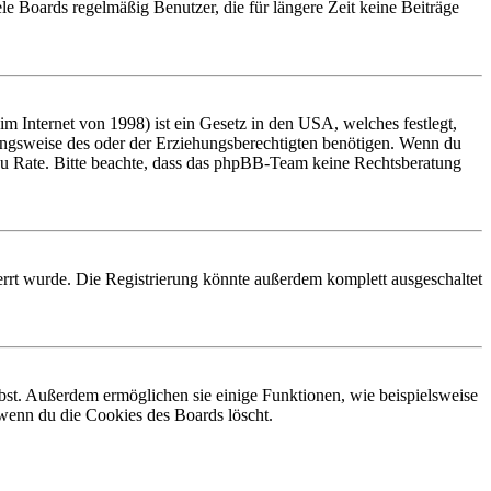
le Boards regelmäßig Benutzer, die für längere Zeit keine Beiträge
 Internet von 1998) ist ein Gesetz in den USA, welches festlegt,
ungsweise des oder der Erziehungsberechtigten benötigen. Wenn du
and zu Rate. Bitte beachte, dass das phpBB-Team keine Rechtsberatung
rrt wurde. Die Registrierung könnte außerdem komplett ausgeschaltet
ibst. Außerdem ermöglichen sie einige Funktionen, wie beispielsweise
 wenn du die Cookies des Boards löscht.