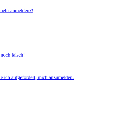
t mehr anmelden?!
 noch falsch!
e ich aufgefordert, mich anzumelden.