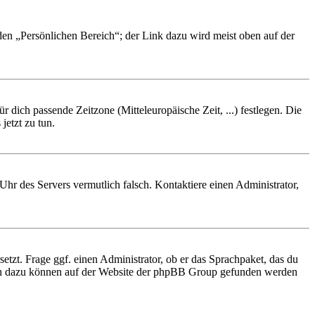
 den „Persönlichen Bereich“; der Link dazu wird meist oben auf der
r dich passende Zeitzone (Mitteleuropäische Zeit, ...) festlegen. Die
jetzt zu tun.
e Uhr des Servers vermutlich falsch. Kontaktiere einen Administrator,
etzt. Frage ggf. einen Administrator, ob er das Sprachpaket, das du
tionen dazu können auf der Website der phpBB Group gefunden werden