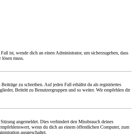
Fall ist, wende dich an einen Administrator, um sicherzugehen, dass
r lösen muss.
iträge zu schreiben. Auf jeden Fall erhältst du als registriertes
glieder, Beitritt zu Benutzergruppen und so weiter. Wir empfehlen dir
Sitzung angemeldet. Dies verhindert den Missbrauch deines
 empfehlenswert, wenn du dich an einem öffentlichen Computer, zum
nistration ausgeschaltet.