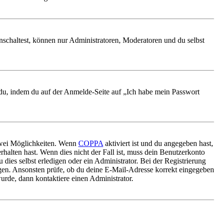
nschaltest, können nur Administratoren, Moderatoren und du selbst
t du, indem du auf der Anmelde-Seite auf „Ich habe mein Passwort
 zwei Möglichkeiten. Wenn
COPPA
aktiviert ist und du angegeben hast,
rhalten hast. Wenn dies nicht der Fall ist, muss dein Benutzerkonto
 dies selbst erledigen oder ein Administrator. Bei der Registrierung
ungen. Ansonsten prüfe, ob du deine E-Mail-Adresse korrekt eingegeben
urde, dann kontaktiere einen Administrator.