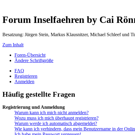
Forum Inselfaehren by Cai Rö
Besatzung: Jürgen Stein, Markus Klausnitzer, Michael Schleef und 
Zum Inhalt
Foren-Übersicht
Ändere Schriftgröße
FAQ
Registrieren
Anmelden
Häufig gestellte Fragen
Registrierung und Anmeldung
Warum kann ich mich nicht anmelden?
Wozu muss ich mich überhaupt registrieren?
Warum werde ich automatisch abgemeldet?
Wie kann ich verhindern, dass mein Benutzername in der Onlin
Ich habe mein Passwort vergessen!