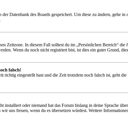
 in der Datenbank des Boards gespeichert. Um diese zu ändern, gehe in
.
en Zeitzone. In diesem Fall solltest du im „Persönlichen Bereich“ die fü
den. Wenn du noch nicht registriert bist, ist dies ein guter Grund, dies 
och falsch!
 richtig eingestellt hast und die Zeit trotzdem noch falsch ist, geht di
t installiert oder niemand hat das Forum bislang in deine Sprache übers
würden wir uns freuen, wenn du es übersetzen würdest. Weitere Informa