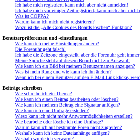
Ich habe mich registriert, kann mich aber nicht anmelden!
Ich habe mich vor einiger Zeit registriert, kann mich aber nich
Was ist COPPA?
Warum kann ich mich nicht registrieren?
Wozu ist die „Alle Cookies des Boards löschen“-Funktion?
Benutzerpräferenzen und -einstellungen
Wie kann ich meine Einstellungen ändern?
Die Forenuhr geht falsch!
Ich habe die Zeitzone eingestellt, aber die Forenuhr geht immer
Meine Sprache steht auf diesem Board nicht zur Auswahl!
Wie kann ich ein Bild bei meinem Benutzernamen anzeigen?
Was ist mein Rang und wie kann ich ihn ändern?
Wenn ich bei einem Benutzer auf den E-Mail-Link klicke, werd
Beiträge schreiben
Wie schreibe ich ein Thema?
Wie kann ich einen Beitrag bearbeiten oder löschen?
Wie kann ich meinem Beitrag eine Signatur anfügen?
Wie kann ich eine Umfrage erstellen?
Wieso kann ich nicht mehr Antwortmöglichkeiten erstellen?
Wie bearbeite oder lösche ich eine Umfrage?
Warum kann ich auf bestimmte Foren nicht zugreifen?
Weshalb kann ich keine Dateianhänge anfügen?
Weshalb wurde ich verwarnt?