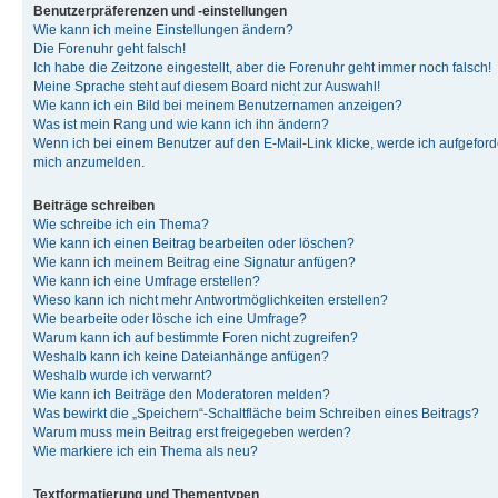
Benutzerpräferenzen und -einstellungen
Wie kann ich meine Einstellungen ändern?
Die Forenuhr geht falsch!
Ich habe die Zeitzone eingestellt, aber die Forenuhr geht immer noch falsch!
Meine Sprache steht auf diesem Board nicht zur Auswahl!
Wie kann ich ein Bild bei meinem Benutzernamen anzeigen?
Was ist mein Rang und wie kann ich ihn ändern?
Wenn ich bei einem Benutzer auf den E-Mail-Link klicke, werde ich aufgeforde
mich anzumelden.
Beiträge schreiben
Wie schreibe ich ein Thema?
Wie kann ich einen Beitrag bearbeiten oder löschen?
Wie kann ich meinem Beitrag eine Signatur anfügen?
Wie kann ich eine Umfrage erstellen?
Wieso kann ich nicht mehr Antwortmöglichkeiten erstellen?
Wie bearbeite oder lösche ich eine Umfrage?
Warum kann ich auf bestimmte Foren nicht zugreifen?
Weshalb kann ich keine Dateianhänge anfügen?
Weshalb wurde ich verwarnt?
Wie kann ich Beiträge den Moderatoren melden?
Was bewirkt die „Speichern“-Schaltfläche beim Schreiben eines Beitrags?
Warum muss mein Beitrag erst freigegeben werden?
Wie markiere ich ein Thema als neu?
Textformatierung und Thementypen