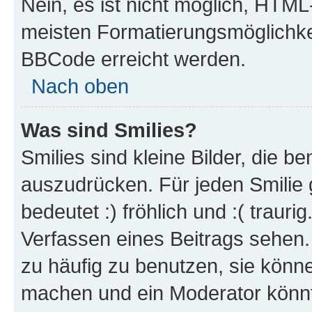
Nein, es ist nicht möglich, HTM
meisten Formatierungsmöglichke
BBCode erreicht werden.
Nach oben
Was sind Smilies?
Smilies sind kleine Bilder, die 
auszudrücken. Für jeden Smilie 
bedeutet :) fröhlich und :( trauri
Verfassen eines Beitrags sehen. 
zu häufig zu benutzen, sie könne
machen und ein Moderator könnt