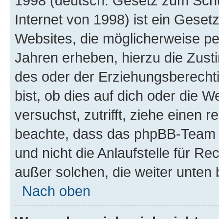
1998 (deutsch: Gesetz zum Schu
Internet von 1998) ist ein Geset
Websites, die möglicherweise pe
Jahren erheben, hierzu die Zus
des oder der Erziehungsberechti
bist, ob dies auf dich oder die We
versuchst, zutrifft, ziehe einen r
beachte, dass das phpBB-Team 
und nicht die Anlaufstelle für Re
außer solchen, die weiter unten
Nach oben