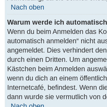
Nach oben
Warum werde ich automatisc
Wenn du beim Anmelden das Kon
automatisch anmelden“ nicht ausw
angemeldet. Dies verhindert de
durch einen Dritten. Um angemel
Kästchen beim Anmelden auswähl
wenn du dich an einem öffentlic
Internetcafé, befindest. Wenn di
dann wurde sie vermutlich von d
Nach oben