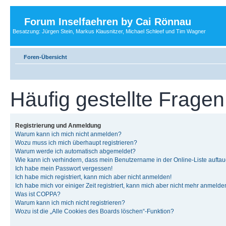
Forum Inselfaehren by Cai Rönnau
Besatzung: Jürgen Stein, Markus Klausnitzer, Michael Schleef und Tim Wagner
Foren-Übersicht
Häufig gestellte Fragen
Registrierung und Anmeldung
Warum kann ich mich nicht anmelden?
Wozu muss ich mich überhaupt registrieren?
Warum werde ich automatisch abgemeldet?
Wie kann ich verhindern, dass mein Benutzername in der Online-Liste auftau
Ich habe mein Passwort vergessen!
Ich habe mich registriert, kann mich aber nicht anmelden!
Ich habe mich vor einiger Zeit registriert, kann mich aber nicht mehr anmelde
Was ist COPPA?
Warum kann ich mich nicht registrieren?
Wozu ist die „Alle Cookies des Boards löschen“-Funktion?