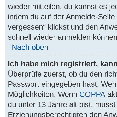
wieder mitteilen, du kannst es 
indem du auf der Anmelde-Seite
vergessen“ klickst und den Anwei
schnell wieder anmelden können
Nach oben
Ich habe mich registriert, ka
Überprüfe zuerst, ob du den ric
Passwort eingegeben hast. Wenn
Möglichkeiten. Wenn
COPPA
akt
du unter 13 Jahre alt bist, musst
Erziehungsberechtigten den Anwe