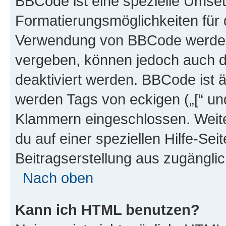
BBCode ist eine spezielle Umset
Formatierungsmöglichkeiten für d
Verwendung von BBCode werden 
vergeben, können jedoch auch du
deaktiviert werden. BBCode ist 
werden Tags von eckigen („[“ und 
Klammern eingeschlossen. Weite
du auf einer speziellen Hilfe-Seit
Beitragserstellung aus zugänglich
Nach oben
Kann ich HTML benutzen?