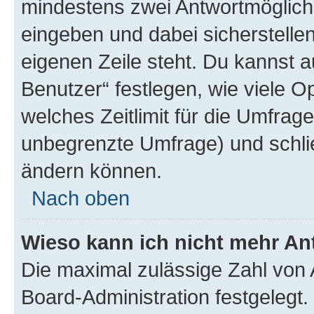
mindestens zwei Antwortmöglichk
eingeben und dabei sicherstellen
eigenen Zeile steht. Du kannst 
Benutzer“ festlegen, wie viele 
welches Zeitlimit für die Umfrage 
unbegrenzte Umfrage) und schlie
ändern können.
Nach oben
Wieso kann ich nicht mehr An
Die maximal zulässige Zahl von 
Board-Administration festgelegt