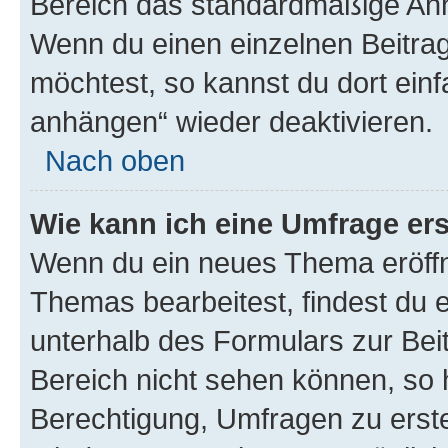
Bereich das standardmäßige Anhä
Wenn du einen einzelnen Beitra
möchtest, so kannst du dort einf
anhängen“ wieder deaktivieren.
Nach oben
Wie kann ich eine Umfrage ers
Wenn du ein neues Thema eröffn
Themas bearbeitest, findest du e
unterhalb des Formulars zur Beit
Bereich nicht sehen können, so h
Berechtigung, Umfragen zu erstel