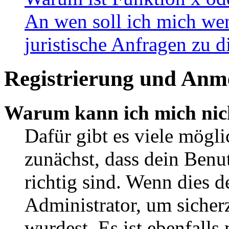
An wen soll ich mich wen
juristische Anfragen zu 
Registrierung und Anm
Warum kann ich mich nic
Dafür gibt es viele mögl
zunächst, dass dein Ben
richtig sind. Wenn dies d
Administrator, um sicher
wurdest. Es ist ebenfalls