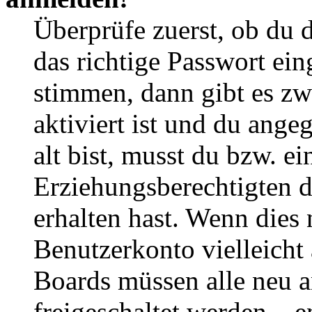
Überprüfe zuerst, ob du 
das richtige Passwort ei
stimmen, dann gibt es z
aktiviert ist und du ange
alt bist, musst du bzw. ei
Erziehungsberechtigten 
erhalten hast. Wenn dies n
Benutzerkonto vielleicht 
Boards müssen alle neu a
freigeschaltet werden – e