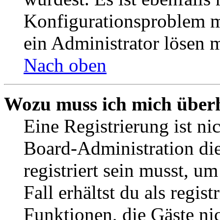
Konfigurationsproblem mi
ein Administrator lösen 
Nach oben
Wozu muss ich mich überh
Eine Registrierung ist n
Board-Administration die
registriert sein musst, u
Fall erhältst du als regist
Funktionen, die Gäste ni