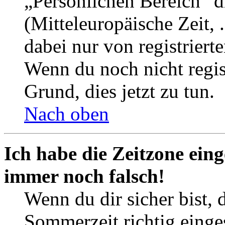
„Persönlichen Bereich“ d
(Mitteleuropäische Zeit, 
dabei nur von registrier
Wenn du noch nicht registr
Grund, dies jetzt zu tun.
Nach oben
Ich habe die Zeitzone eing
immer noch falsch!
Wenn du dir sicher bist, 
Sommerzeit richtig einges