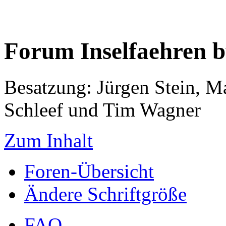
Forum Inselfaehren 
Besatzung: Jürgen Stein, M
Schleef und Tim Wagner
Zum Inhalt
Foren-Übersicht
Ändere Schriftgröße
FAQ