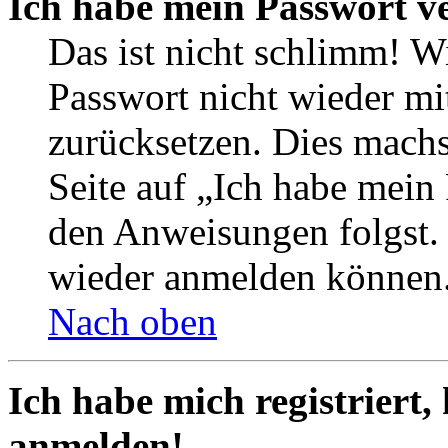
Ich habe mein Passwort v
Das ist nicht schlimm! Wi
Passwort nicht wieder mit
zurücksetzen. Dies mach
Seite auf „Ich habe mein
den Anweisungen folgst. S
wieder anmelden können
Nach oben
Ich habe mich registriert,
anmelden!