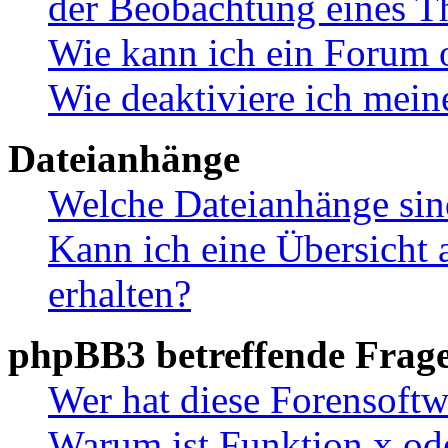
der Beobachtung eines 
Wie kann ich ein Forum 
Wie deaktiviere ich mei
Dateianhänge
Welche Dateianhänge sin
Kann ich eine Übersicht 
erhalten?
phpBB3 betreffende Frag
Wer hat diese Forensoftw
Warum ist Funktion x ode