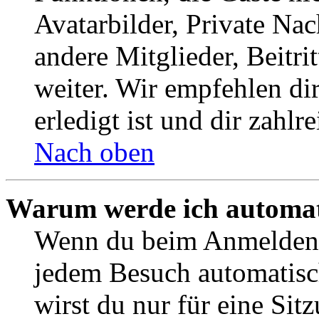
Avatarbilder, Private Na
andere Mitglieder, Beitr
weiter. Wir empfehlen di
erledigt ist und dir zahlre
Nach oben
Warum werde ich automat
Wenn du beim Anmelden 
jedem Besuch automatisc
wirst du nur für eine Sit