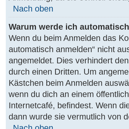
Nach oben
Warum werde ich automatisc
Wenn du beim Anmelden das Kon
automatisch anmelden“ nicht ausw
angemeldet. Dies verhindert de
durch einen Dritten. Um angemel
Kästchen beim Anmelden auswähl
wenn du dich an einem öffentlic
Internetcafé, befindest. Wenn di
dann wurde sie vermutlich von d
Nach oben