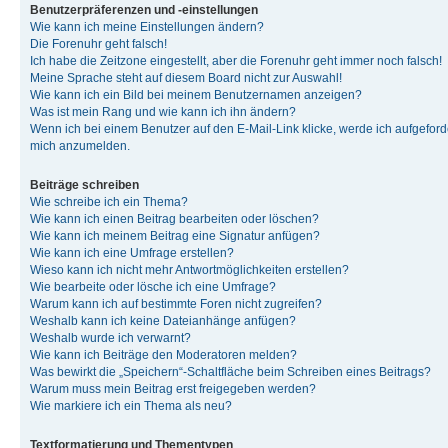
Benutzerpräferenzen und -einstellungen
Wie kann ich meine Einstellungen ändern?
Die Forenuhr geht falsch!
Ich habe die Zeitzone eingestellt, aber die Forenuhr geht immer noch falsch!
Meine Sprache steht auf diesem Board nicht zur Auswahl!
Wie kann ich ein Bild bei meinem Benutzernamen anzeigen?
Was ist mein Rang und wie kann ich ihn ändern?
Wenn ich bei einem Benutzer auf den E-Mail-Link klicke, werde ich aufgeforde
mich anzumelden.
Beiträge schreiben
Wie schreibe ich ein Thema?
Wie kann ich einen Beitrag bearbeiten oder löschen?
Wie kann ich meinem Beitrag eine Signatur anfügen?
Wie kann ich eine Umfrage erstellen?
Wieso kann ich nicht mehr Antwortmöglichkeiten erstellen?
Wie bearbeite oder lösche ich eine Umfrage?
Warum kann ich auf bestimmte Foren nicht zugreifen?
Weshalb kann ich keine Dateianhänge anfügen?
Weshalb wurde ich verwarnt?
Wie kann ich Beiträge den Moderatoren melden?
Was bewirkt die „Speichern“-Schaltfläche beim Schreiben eines Beitrags?
Warum muss mein Beitrag erst freigegeben werden?
Wie markiere ich ein Thema als neu?
Textformatierung und Thementypen