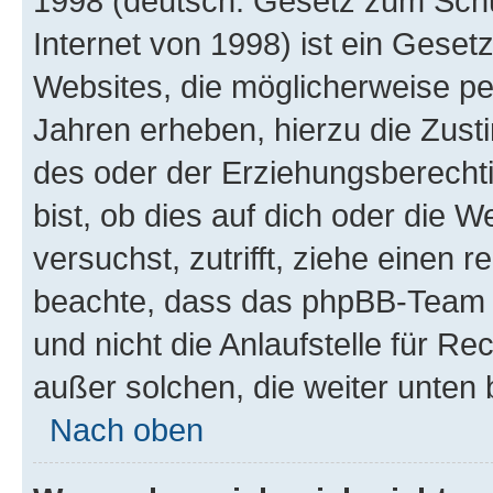
1998 (deutsch: Gesetz zum Schu
Internet von 1998) ist ein Geset
Websites, die möglicherweise pe
Jahren erheben, hierzu die Zus
des oder der Erziehungsberechti
bist, ob dies auf dich oder die We
versuchst, zutrifft, ziehe einen r
beachte, dass das phpBB-Team 
und nicht die Anlaufstelle für Re
außer solchen, die weiter unten
Nach oben