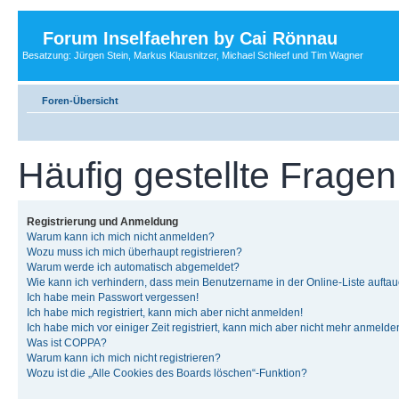
Forum Inselfaehren by Cai Rönnau
Besatzung: Jürgen Stein, Markus Klausnitzer, Michael Schleef und Tim Wagner
Foren-Übersicht
Häufig gestellte Fragen
Registrierung und Anmeldung
Warum kann ich mich nicht anmelden?
Wozu muss ich mich überhaupt registrieren?
Warum werde ich automatisch abgemeldet?
Wie kann ich verhindern, dass mein Benutzername in der Online-Liste auftau
Ich habe mein Passwort vergessen!
Ich habe mich registriert, kann mich aber nicht anmelden!
Ich habe mich vor einiger Zeit registriert, kann mich aber nicht mehr anmelde
Was ist COPPA?
Warum kann ich mich nicht registrieren?
Wozu ist die „Alle Cookies des Boards löschen“-Funktion?