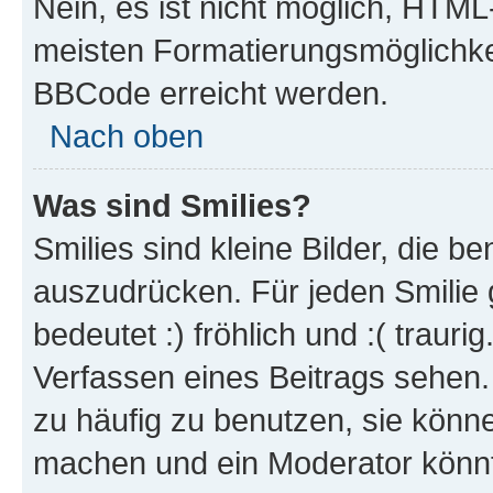
Nein, es ist nicht möglich, HTM
meisten Formatierungsmöglichke
BBCode erreicht werden.
Nach oben
Was sind Smilies?
Smilies sind kleine Bilder, die 
auszudrücken. Für jeden Smilie 
bedeutet :) fröhlich und :( trauri
Verfassen eines Beitrags sehen. 
zu häufig zu benutzen, sie könne
machen und ein Moderator könnt