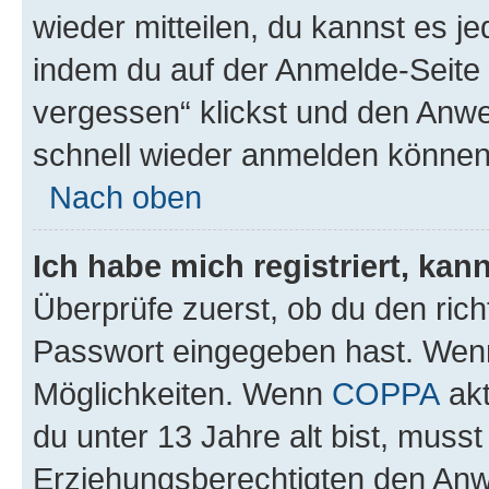
wieder mitteilen, du kannst es 
indem du auf der Anmelde-Seite
vergessen“ klickst und den Anwei
schnell wieder anmelden können
Nach oben
Ich habe mich registriert, ka
Überprüfe zuerst, ob du den ric
Passwort eingegeben hast. Wenn
Möglichkeiten. Wenn
COPPA
akt
du unter 13 Jahre alt bist, musst
Erziehungsberechtigten den Anwe