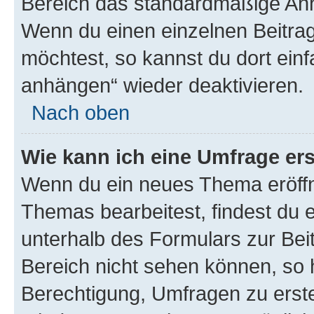
Bereich das standardmäßige Anhä
Wenn du einen einzelnen Beitra
möchtest, so kannst du dort einf
anhängen“ wieder deaktivieren.
Nach oben
Wie kann ich eine Umfrage ers
Wenn du ein neues Thema eröffn
Themas bearbeitest, findest du e
unterhalb des Formulars zur Beit
Bereich nicht sehen können, so h
Berechtigung, Umfragen zu erstel