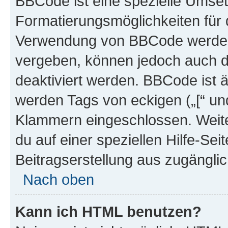
BBCode ist eine spezielle Umset
Formatierungsmöglichkeiten für d
Verwendung von BBCode werden 
vergeben, können jedoch auch du
deaktiviert werden. BBCode ist 
werden Tags von eckigen („[“ und 
Klammern eingeschlossen. Weite
du auf einer speziellen Hilfe-Seit
Beitragserstellung aus zugänglich
Nach oben
Kann ich HTML benutzen?