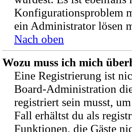
Konfigurationsproblem mi
ein Administrator lösen 
Nach oben
Wozu muss ich mich überh
Eine Registrierung ist n
Board-Administration die
registriert sein musst, u
Fall erhältst du als regist
Funktionen, die Gäste ni