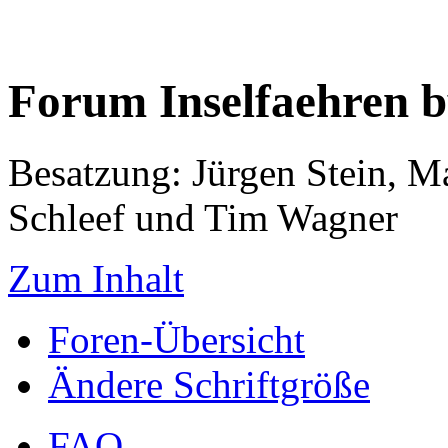
Forum Inselfaehren 
Besatzung: Jürgen Stein, M
Schleef und Tim Wagner
Zum Inhalt
Foren-Übersicht
Ändere Schriftgröße
FAQ