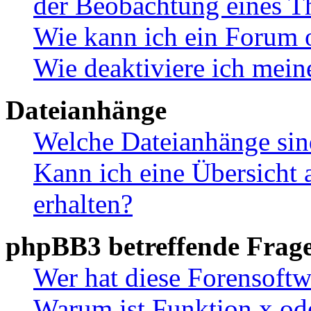
der Beobachtung eines 
Wie kann ich ein Forum 
Wie deaktiviere ich mei
Dateianhänge
Welche Dateianhänge sin
Kann ich eine Übersicht 
erhalten?
phpBB3 betreffende Frag
Wer hat diese Forensoftw
Warum ist Funktion x ode