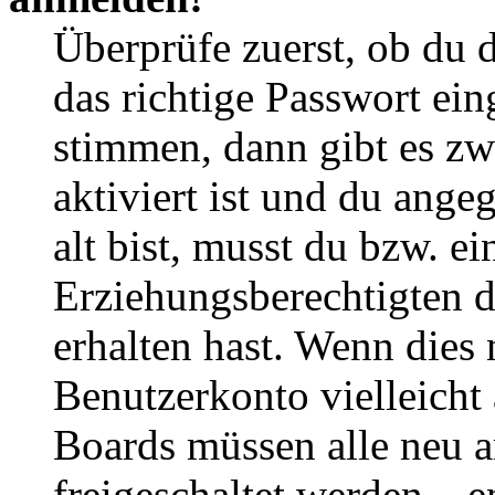
Überprüfe zuerst, ob du 
das richtige Passwort ei
stimmen, dann gibt es z
aktiviert ist und du ange
alt bist, musst du bzw. ei
Erziehungsberechtigten 
erhalten hast. Wenn dies n
Benutzerkonto vielleicht 
Boards müssen alle neu a
freigeschaltet werden – e