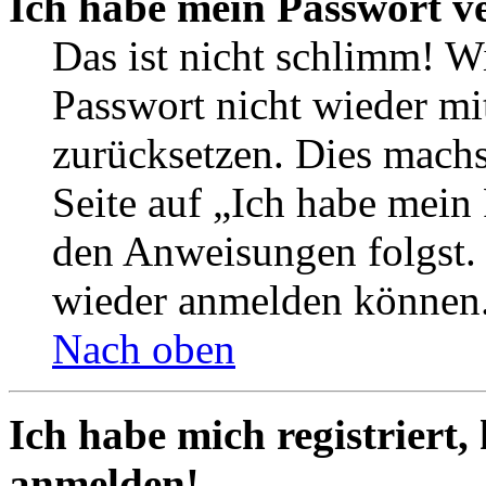
Ich habe mein Passwort v
Das ist nicht schlimm! Wi
Passwort nicht wieder mit
zurücksetzen. Dies mach
Seite auf „Ich habe mein
den Anweisungen folgst. S
wieder anmelden können
Nach oben
Ich habe mich registriert,
anmelden!