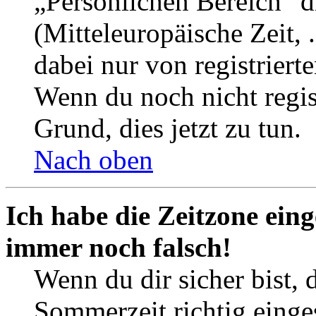
„Persönlichen Bereich“ d
(Mitteleuropäische Zeit, 
dabei nur von registrier
Wenn du noch nicht registr
Grund, dies jetzt zu tun.
Nach oben
Ich habe die Zeitzone eing
immer noch falsch!
Wenn du dir sicher bist, 
Sommerzeit richtig einges