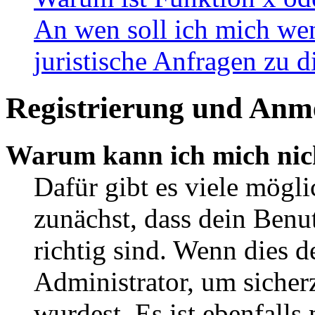
An wen soll ich mich wen
juristische Anfragen zu 
Registrierung und Anm
Warum kann ich mich nic
Dafür gibt es viele mögl
zunächst, dass dein Ben
richtig sind. Wenn dies d
Administrator, um sicher
wurdest. Es ist ebenfalls