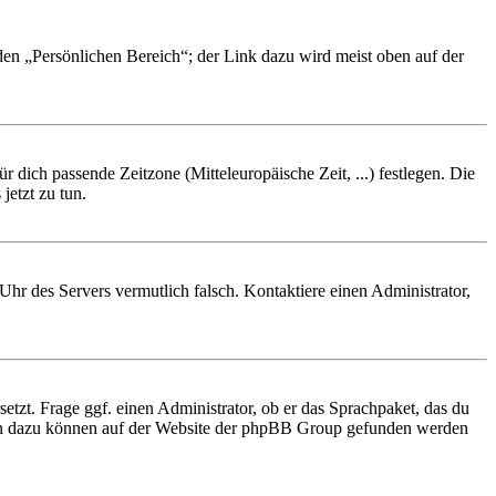
 den „Persönlichen Bereich“; der Link dazu wird meist oben auf der
r dich passende Zeitzone (Mitteleuropäische Zeit, ...) festlegen. Die
jetzt zu tun.
e Uhr des Servers vermutlich falsch. Kontaktiere einen Administrator,
etzt. Frage ggf. einen Administrator, ob er das Sprachpaket, das du
tionen dazu können auf der Website der phpBB Group gefunden werden