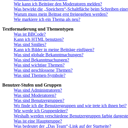
Wie kann ich Beiträge den Moderatoren melden?
Was bewirkt die „Speichern“-Schaltfläche beim Schreiben eine
Warum muss mein Beitrag erst freigegeben werden?
Wie markiere ich ein Thema als neu?
Textformatierung und Thementypen
Was ist BBCode?
Kann ich HTML benutzen?
Was sind Smilies?
Kann ich Bilder in meine Beiträge einfügen?
Was sind globale Bekanntmachungen?
Was sind Bekanntmachungen?
Was sind wichtige Themen?
Was sind geschlossene Themen?
Was sind Themen-Symbole?
Benutzer-Stufen und Gruppen
Was sind Administratoren?
Was sind Moderatoren?
Was sind Benutzergruppen?
Wo finde ich die Benutzergruppen und wie trete ich ihnen bei?
Wie werde ich Gruppenleiter?
Weshalb werden verschiedene Benutzergruppen farbig dargestel
Was ist eine Hauptgruppe?
Was bedeutet der „Das Team“-Link auf der Startseite?