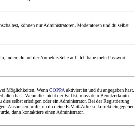
nschaltest, können nur Administratoren, Moderatoren und du selbst
t du, indem du auf der Anmelde-Seite auf „Ich habe mein Passwort
 zwei Möglichkeiten. Wenn
COPPA
aktiviert ist und du angegeben hast,
rhalten hast. Wenn dies nicht der Fall ist, muss dein Benutzerkonto
 dies selbst erledigen oder ein Administrator. Bei der Registrierung
ungen. Ansonsten prüfe, ob du deine E-Mail-Adresse korrekt eingegeben
urde, dann kontaktiere einen Administrator.