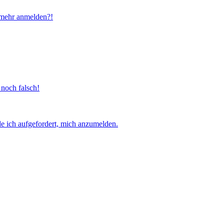
t mehr anmelden?!
 noch falsch!
e ich aufgefordert, mich anzumelden.