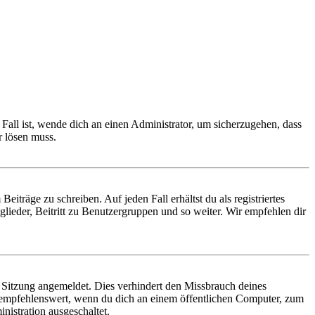
Fall ist, wende dich an einen Administrator, um sicherzugehen, dass
r lösen muss.
iträge zu schreiben. Auf jeden Fall erhältst du als registriertes
glieder, Beitritt zu Benutzergruppen und so weiter. Wir empfehlen dir
Sitzung angemeldet. Dies verhindert den Missbrauch deines
 empfehlenswert, wenn du dich an einem öffentlichen Computer, zum
nistration ausgeschaltet.