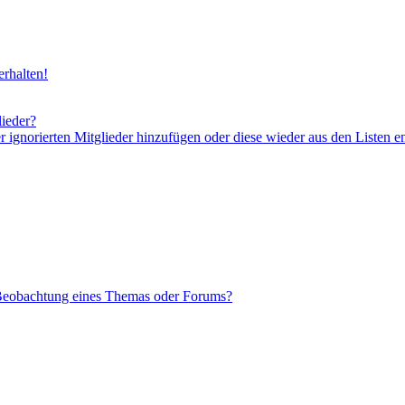
rhalten!
lieder?
er ignorierten Mitglieder hinzufügen oder diese wieder aus den Listen e
 Beobachtung eines Themas oder Forums?