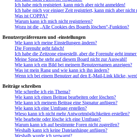
Ich habe mich registriert, kann mich aber nicht anmelden!
Ich habe mich vor einiger Zeit registriert, kann mich aber nich
Was ist COPPA?
Warum kann ich mich nicht registrieren?
Wozu ist die „Alle Cookies des Boards löschen“-Funktion?
Benutzerpräferenzen und -einstellungen
Wie kann ich meine Einstellungen ändern?
Die Forenuhr geht falsch!
Ich habe die Zeitzone eingestellt, aber die Forenuhr geht immer
Meine Sprache steht auf diesem Board nicht zur Auswahl!
Wie kann ich ein Bild bei meinem Benutzernamen anzeigen?
Was ist mein Rang und wie kann ich ihn ändern?
Wenn ich bei einem Benutzer auf den E-Mail-Link klicke, werd
Beiträge schreiben
Wie schreibe ich ein Thema?
Wie kann ich einen Beitrag bearbeiten oder löschen?
Wie kann ich meinem Beitrag eine Signatur anfügen?
Wie kann ich eine Umfrage erstellen?
Wieso kann ich nicht mehr Antwortmöglichkeiten erstellen?
Wie bearbeite oder lösche ich eine Umfrage?
Warum kann ich auf bestimmte Foren nicht zugreifen?
Weshalb kann ich keine Dateianhänge anfügen?
Weshalb wurde ich verwarnt?