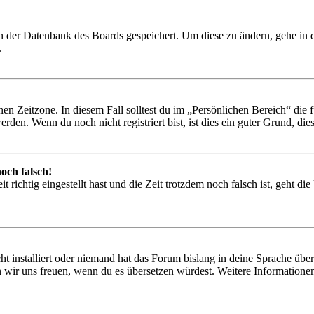
 in der Datenbank des Boards gespeichert. Um diese zu ändern, gehe in
.
en Zeitzone. In diesem Fall solltest du im „Persönlichen Bereich“ die fü
den. Wenn du noch nicht registriert bist, ist dies ein guter Grund, dies 
och falsch!
 richtig eingestellt hast und die Zeit trotzdem noch falsch ist, geht di
t installiert oder niemand hat das Forum bislang in deine Sprache übers
würden wir uns freuen, wenn du es übersetzen würdest. Weitere Informa