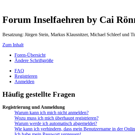
Forum Inselfaehren by Cai Rö
Besatzung: Jürgen Stein, Markus Klausnitzer, Michael Schleef und 
Zum Inhalt
Foren-Übersicht
Ändere Schriftgröße
FAQ
Registrieren
Anmelden
Häufig gestellte Fragen
Registrierung und Anmeldung
Warum kann ich mich nicht anmelden?
Wozu muss ich mich überhaupt registrieren?
Warum werde ich automatisch abgemeldet?
Wie kann ich verhindern, dass mein Benutzername in der Onlin
Ich habe mein Passwort vergessen!