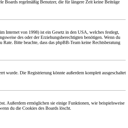
le Boards regelmäßig Benutzer, die für längere Zeit keine Beiträge
 Internet von 1998) ist ein Gesetz in den USA, welches festlegt,
ungsweise des oder der Erziehungsberechtigten benötigen. Wenn du
and zu Rate. Bitte beachte, dass das phpBB-Team keine Rechtsberatung
rrt wurde. Die Registrierung könnte außerdem komplett ausgeschaltet
ibst. Außerdem ermöglichen sie einige Funktionen, wie beispielsweise
 wenn du die Cookies des Boards löscht.