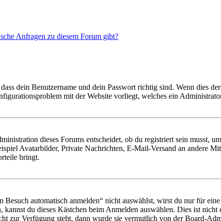
tische Anfragen zu diesem Forum gibt?
 dass dein Benutzername und dein Passwort richtig sind. Wenn dies der 
onfigurationsproblem mit der Website vorliegt, welches ein Administrato
istration dieses Forums entscheidet, ob du registriert sein musst, um Be
ispiel Avatarbilder, Private Nachrichten, E-Mail-Versand an andere Mit
rteile bringt.
Besuch automatisch anmelden“ nicht auswählst, wirst du nur für eine 
, kannst du dieses Kästchen beim Anmelden auswählen. Dies ist nicht
icht zur Verfügung steht, dann wurde sie vermutlich von der Board-Admi