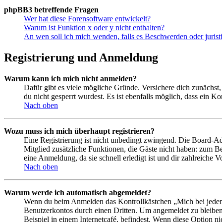
phpBB3 betreffende Fragen
Wer hat diese Forensoftware entwickelt?
Warum ist Funktion x oder y nicht enthalten?
An wen soll ich mich wenden, falls es Beschwerden oder juris
Registrierung und Anmeldung
Warum kann ich mich nicht anmelden?
Dafür gibt es viele mögliche Gründe. Versichere dich zunächst,
du nicht gesperrt wurdest. Es ist ebenfalls möglich, dass ein K
Nach oben
Wozu muss ich mich überhaupt registrieren?
Eine Registrierung ist nicht unbedingt zwingend. Die Board-Admin
Mitglied zusätzliche Funktionen, die Gäste nicht haben: zum Be
eine Anmeldung, da sie schnell erledigt ist und dir zahlreiche Vo
Nach oben
Warum werde ich automatisch abgemeldet?
Wenn du beim Anmelden das Kontrollkästchen „Mich bei jedem 
Benutzerkontos durch einen Dritten. Um angemeldet zu bleiben
Beispiel in einem Internetcafé, befindest. Wenn diese Option n