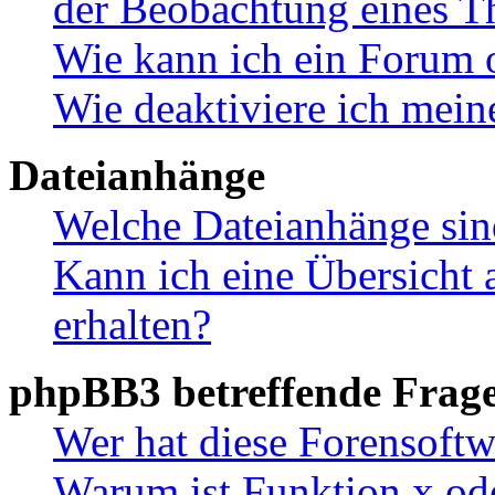
der Beobachtung eines 
Wie kann ich ein Forum 
Wie deaktiviere ich mei
Dateianhänge
Welche Dateianhänge sin
Kann ich eine Übersicht 
erhalten?
phpBB3 betreffende Frag
Wer hat diese Forensoftw
Warum ist Funktion x ode