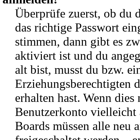
Überprüfe zuerst, ob du 
das richtige Passwort ei
stimmen, dann gibt es z
aktiviert ist und du ange
alt bist, musst du bzw. ei
Erziehungsberechtigten 
erhalten hast. Wenn dies n
Benutzerkonto vielleicht 
Boards müssen alle neu a
freigeschaltet werden – e