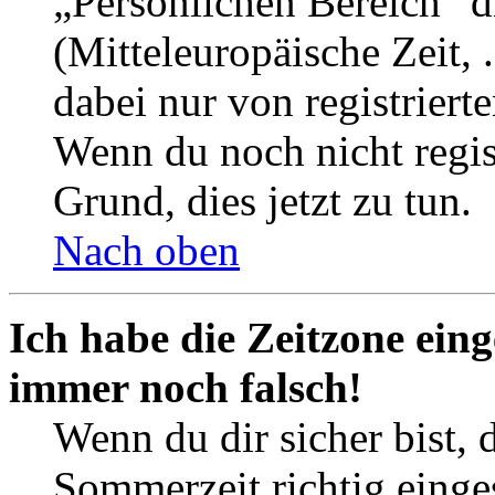
„Persönlichen Bereich“ d
(Mitteleuropäische Zeit, 
dabei nur von registrier
Wenn du noch nicht registr
Grund, dies jetzt zu tun.
Nach oben
Ich habe die Zeitzone eing
immer noch falsch!
Wenn du dir sicher bist, 
Sommerzeit richtig einges