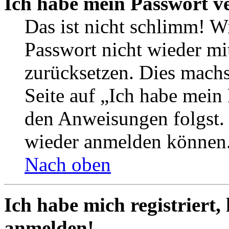
Ich habe mein Passwort v
Das ist nicht schlimm! Wi
Passwort nicht wieder mit
zurücksetzen. Dies mach
Seite auf „Ich habe mein
den Anweisungen folgst. S
wieder anmelden können
Nach oben
Ich habe mich registriert,
anmelden!