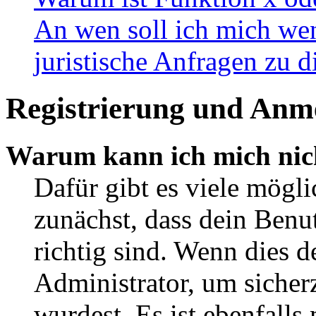
An wen soll ich mich wen
juristische Anfragen zu 
Registrierung und Anm
Warum kann ich mich nic
Dafür gibt es viele mögl
zunächst, dass dein Ben
richtig sind. Wenn dies d
Administrator, um sicher
wurdest. Es ist ebenfalls