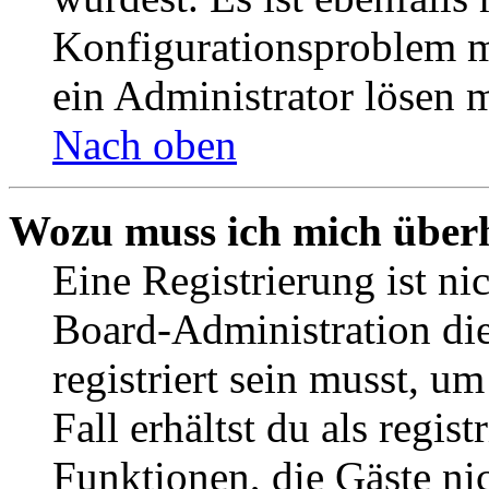
Konfigurationsproblem mi
ein Administrator lösen 
Nach oben
Wozu muss ich mich überh
Eine Registrierung ist n
Board-Administration die
registriert sein musst, u
Fall erhältst du als regist
Funktionen, die Gäste ni