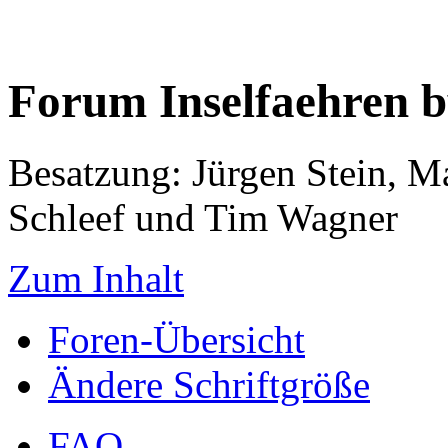
Forum Inselfaehren 
Besatzung: Jürgen Stein, M
Schleef und Tim Wagner
Zum Inhalt
Foren-Übersicht
Ändere Schriftgröße
FAQ