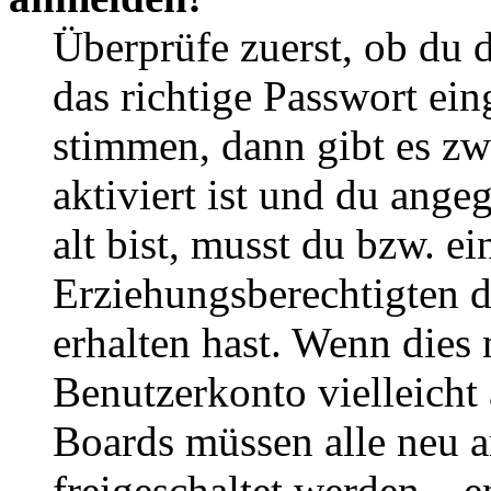
Überprüfe zuerst, ob du 
das richtige Passwort ei
stimmen, dann gibt es z
aktiviert ist und du ange
alt bist, musst du bzw. ei
Erziehungsberechtigten 
erhalten hast. Wenn dies n
Benutzerkonto vielleicht 
Boards müssen alle neu a
freigeschaltet werden – e