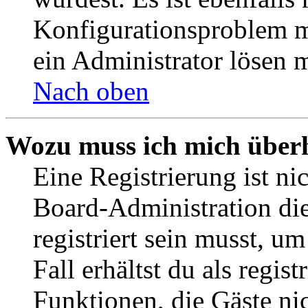
Konfigurationsproblem mi
ein Administrator lösen 
Nach oben
Wozu muss ich mich überh
Eine Registrierung ist n
Board-Administration die
registriert sein musst, u
Fall erhältst du als regist
Funktionen, die Gäste ni