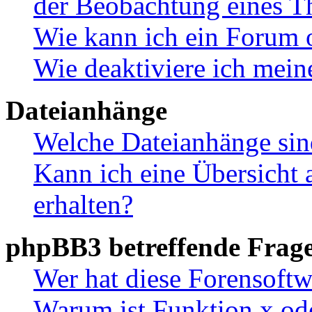
der Beobachtung eines 
Wie kann ich ein Forum 
Wie deaktiviere ich mei
Dateianhänge
Welche Dateianhänge sin
Kann ich eine Übersicht 
erhalten?
phpBB3 betreffende Frag
Wer hat diese Forensoftw
Warum ist Funktion x ode