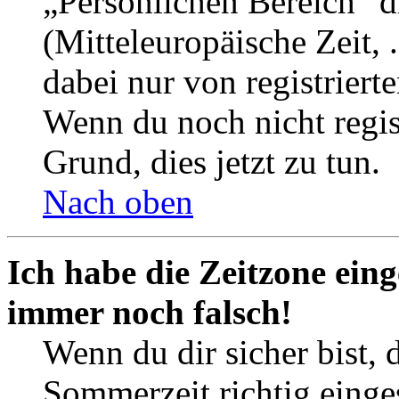
„Persönlichen Bereich“ d
(Mitteleuropäische Zeit, 
dabei nur von registrier
Wenn du noch nicht registr
Grund, dies jetzt zu tun.
Nach oben
Ich habe die Zeitzone eing
immer noch falsch!
Wenn du dir sicher bist, 
Sommerzeit richtig einges