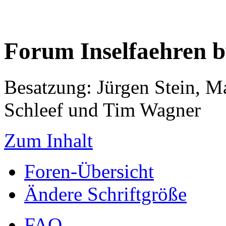
Forum Inselfaehren 
Besatzung: Jürgen Stein, M
Schleef und Tim Wagner
Zum Inhalt
Foren-Übersicht
Ändere Schriftgröße
FAQ