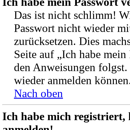
Ich habe mein Passwort v
Das ist nicht schlimm! Wi
Passwort nicht wieder mit
zurücksetzen. Dies mach
Seite auf „Ich habe mein
den Anweisungen folgst. S
wieder anmelden können
Nach oben
Ich habe mich registriert,
anmelden!