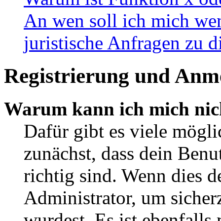
An wen soll ich mich wen
juristische Anfragen zu 
Registrierung und Anm
Warum kann ich mich nic
Dafür gibt es viele mögl
zunächst, dass dein Ben
richtig sind. Wenn dies d
Administrator, um sicher
wurdest. Es ist ebenfalls