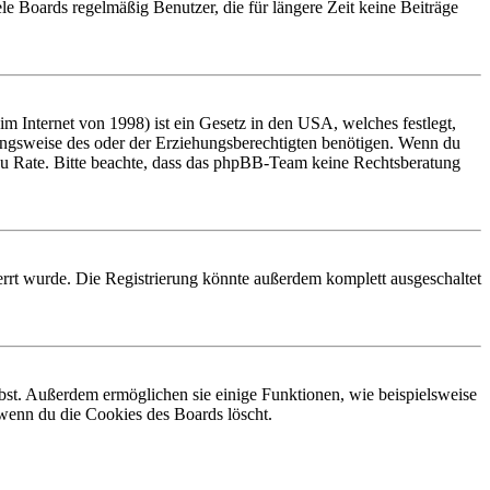
le Boards regelmäßig Benutzer, die für längere Zeit keine Beiträge
 Internet von 1998) ist ein Gesetz in den USA, welches festlegt,
ungsweise des oder der Erziehungsberechtigten benötigen. Wenn du
and zu Rate. Bitte beachte, dass das phpBB-Team keine Rechtsberatung
rrt wurde. Die Registrierung könnte außerdem komplett ausgeschaltet
ibst. Außerdem ermöglichen sie einige Funktionen, wie beispielsweise
 wenn du die Cookies des Boards löscht.