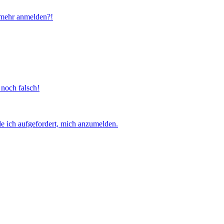
t mehr anmelden?!
 noch falsch!
e ich aufgefordert, mich anzumelden.