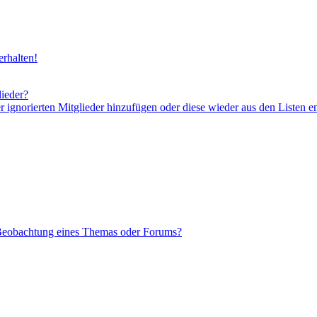
rhalten!
lieder?
er ignorierten Mitglieder hinzufügen oder diese wieder aus den Listen e
 Beobachtung eines Themas oder Forums?