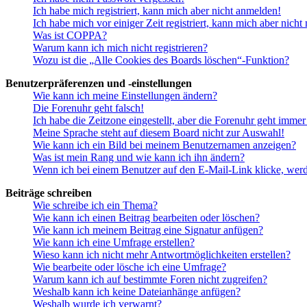
Ich habe mich registriert, kann mich aber nicht anmelden!
Ich habe mich vor einiger Zeit registriert, kann mich aber nich
Was ist COPPA?
Warum kann ich mich nicht registrieren?
Wozu ist die „Alle Cookies des Boards löschen“-Funktion?
Benutzerpräferenzen und -einstellungen
Wie kann ich meine Einstellungen ändern?
Die Forenuhr geht falsch!
Ich habe die Zeitzone eingestellt, aber die Forenuhr geht immer
Meine Sprache steht auf diesem Board nicht zur Auswahl!
Wie kann ich ein Bild bei meinem Benutzernamen anzeigen?
Was ist mein Rang und wie kann ich ihn ändern?
Wenn ich bei einem Benutzer auf den E-Mail-Link klicke, werd
Beiträge schreiben
Wie schreibe ich ein Thema?
Wie kann ich einen Beitrag bearbeiten oder löschen?
Wie kann ich meinem Beitrag eine Signatur anfügen?
Wie kann ich eine Umfrage erstellen?
Wieso kann ich nicht mehr Antwortmöglichkeiten erstellen?
Wie bearbeite oder lösche ich eine Umfrage?
Warum kann ich auf bestimmte Foren nicht zugreifen?
Weshalb kann ich keine Dateianhänge anfügen?
Weshalb wurde ich verwarnt?