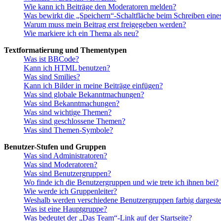
Wie kann ich Beiträge den Moderatoren melden?
Was bewirkt die „Speichern“-Schaltfläche beim Schreiben eine
Warum muss mein Beitrag erst freigegeben werden?
Wie markiere ich ein Thema als neu?
Textformatierung und Thementypen
Was ist BBCode?
Kann ich HTML benutzen?
Was sind Smilies?
Kann ich Bilder in meine Beiträge einfügen?
Was sind globale Bekanntmachungen?
Was sind Bekanntmachungen?
Was sind wichtige Themen?
Was sind geschlossene Themen?
Was sind Themen-Symbole?
Benutzer-Stufen und Gruppen
Was sind Administratoren?
Was sind Moderatoren?
Was sind Benutzergruppen?
Wo finde ich die Benutzergruppen und wie trete ich ihnen bei?
Wie werde ich Gruppenleiter?
Weshalb werden verschiedene Benutzergruppen farbig dargestel
Was ist eine Hauptgruppe?
Was bedeutet der „Das Team“-Link auf der Startseite?