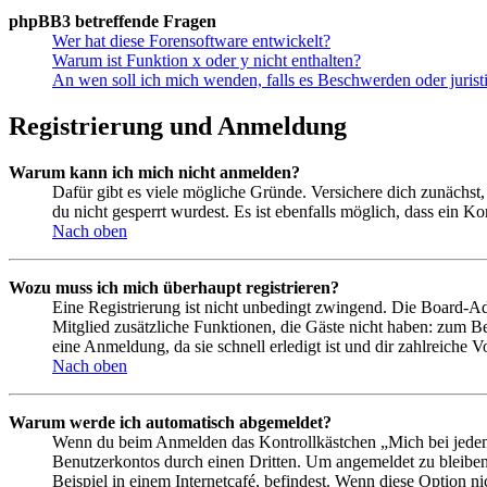
phpBB3 betreffende Fragen
Wer hat diese Forensoftware entwickelt?
Warum ist Funktion x oder y nicht enthalten?
An wen soll ich mich wenden, falls es Beschwerden oder juris
Registrierung und Anmeldung
Warum kann ich mich nicht anmelden?
Dafür gibt es viele mögliche Gründe. Versichere dich zunächst,
du nicht gesperrt wurdest. Es ist ebenfalls möglich, dass ein K
Nach oben
Wozu muss ich mich überhaupt registrieren?
Eine Registrierung ist nicht unbedingt zwingend. Die Board-Admin
Mitglied zusätzliche Funktionen, die Gäste nicht haben: zum Be
eine Anmeldung, da sie schnell erledigt ist und dir zahlreiche Vo
Nach oben
Warum werde ich automatisch abgemeldet?
Wenn du beim Anmelden das Kontrollkästchen „Mich bei jedem 
Benutzerkontos durch einen Dritten. Um angemeldet zu bleiben
Beispiel in einem Internetcafé, befindest. Wenn diese Option n