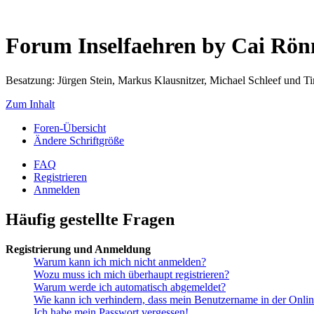
Forum Inselfaehren by Cai Rö
Besatzung: Jürgen Stein, Markus Klausnitzer, Michael Schleef und 
Zum Inhalt
Foren-Übersicht
Ändere Schriftgröße
FAQ
Registrieren
Anmelden
Häufig gestellte Fragen
Registrierung und Anmeldung
Warum kann ich mich nicht anmelden?
Wozu muss ich mich überhaupt registrieren?
Warum werde ich automatisch abgemeldet?
Wie kann ich verhindern, dass mein Benutzername in der Onlin
Ich habe mein Passwort vergessen!