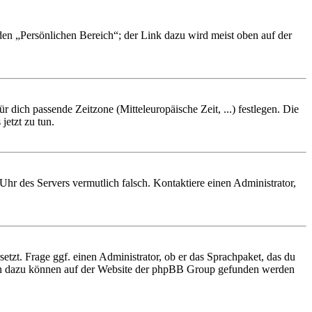
 den „Persönlichen Bereich“; der Link dazu wird meist oben auf der
r dich passende Zeitzone (Mitteleuropäische Zeit, ...) festlegen. Die
jetzt zu tun.
e Uhr des Servers vermutlich falsch. Kontaktiere einen Administrator,
etzt. Frage ggf. einen Administrator, ob er das Sprachpaket, das du
tionen dazu können auf der Website der phpBB Group gefunden werden