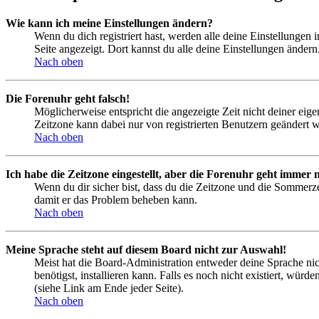
Wie kann ich meine Einstellungen ändern?
Wenn du dich registriert hast, werden alle deine Einstellungen
Seite angezeigt. Dort kannst du alle deine Einstellungen ändern
Nach oben
Die Forenuhr geht falsch!
Möglicherweise entspricht die angezeigte Zeit nicht deiner eigen
Zeitzone kann dabei nur von registrierten Benutzern geändert wer
Nach oben
Ich habe die Zeitzone eingestellt, aber die Forenuhr geht immer n
Wenn du dir sicher bist, dass du die Zeitzone und die Sommerzeit
damit er das Problem beheben kann.
Nach oben
Meine Sprache steht auf diesem Board nicht zur Auswahl!
Meist hat die Board-Administration entweder deine Sprache nich
benötigst, installieren kann. Falls es noch nicht existiert, 
(siehe Link am Ende jeder Seite).
Nach oben