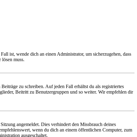
Fall ist, wende dich an einen Administrator, um sicherzugehen, dass
r lösen muss.
iträge zu schreiben. Auf jeden Fall erhältst du als registriertes
glieder, Beitritt zu Benutzergruppen und so weiter. Wir empfehlen dir
Sitzung angemeldet. Dies verhindert den Missbrauch deines
 empfehlenswert, wenn du dich an einem öffentlichen Computer, zum
nistration ausgeschaltet.