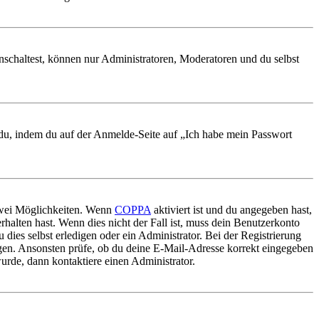
nschaltest, können nur Administratoren, Moderatoren und du selbst
t du, indem du auf der Anmelde-Seite auf „Ich habe mein Passwort
 zwei Möglichkeiten. Wenn
COPPA
aktiviert ist und du angegeben hast,
rhalten hast. Wenn dies nicht der Fall ist, muss dein Benutzerkonto
 dies selbst erledigen oder ein Administrator. Bei der Registrierung
ungen. Ansonsten prüfe, ob du deine E-Mail-Adresse korrekt eingegeben
urde, dann kontaktiere einen Administrator.