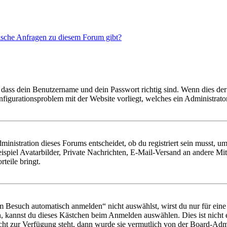
tische Anfragen zu diesem Forum gibt?
 dass dein Benutzername und dein Passwort richtig sind. Wenn dies der 
onfigurationsproblem mit der Website vorliegt, welches ein Administrato
istration dieses Forums entscheidet, ob du registriert sein musst, um Be
ispiel Avatarbilder, Private Nachrichten, E-Mail-Versand an andere Mit
rteile bringt.
Besuch automatisch anmelden“ nicht auswählst, wirst du nur für eine 
, kannst du dieses Kästchen beim Anmelden auswählen. Dies ist nicht
icht zur Verfügung steht, dann wurde sie vermutlich von der Board-Admi