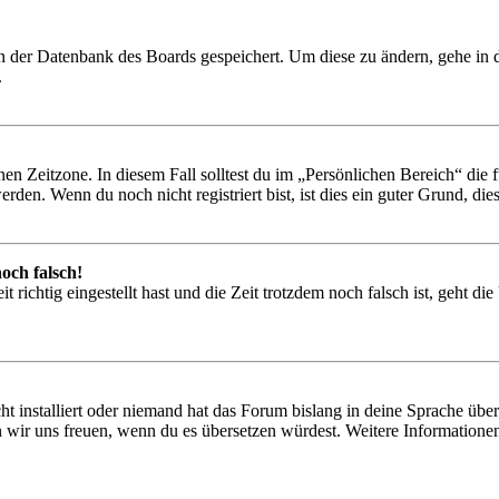
 in der Datenbank des Boards gespeichert. Um diese zu ändern, gehe in
.
en Zeitzone. In diesem Fall solltest du im „Persönlichen Bereich“ die fü
den. Wenn du noch nicht registriert bist, ist dies ein guter Grund, dies 
och falsch!
 richtig eingestellt hast und die Zeit trotzdem noch falsch ist, geht di
t installiert oder niemand hat das Forum bislang in deine Sprache übers
würden wir uns freuen, wenn du es übersetzen würdest. Weitere Informa