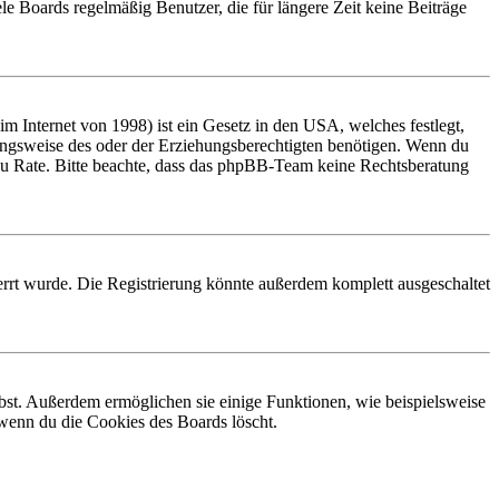
le Boards regelmäßig Benutzer, die für längere Zeit keine Beiträge
 Internet von 1998) ist ein Gesetz in den USA, welches festlegt,
ungsweise des oder der Erziehungsberechtigten benötigen. Wenn du
and zu Rate. Bitte beachte, dass das phpBB-Team keine Rechtsberatung
rrt wurde. Die Registrierung könnte außerdem komplett ausgeschaltet
ibst. Außerdem ermöglichen sie einige Funktionen, wie beispielsweise
 wenn du die Cookies des Boards löscht.