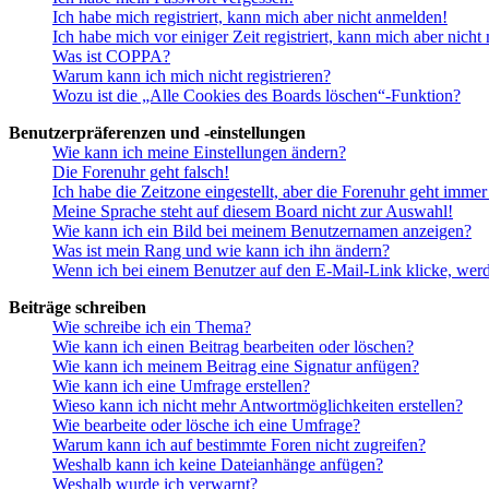
Ich habe mich registriert, kann mich aber nicht anmelden!
Ich habe mich vor einiger Zeit registriert, kann mich aber nich
Was ist COPPA?
Warum kann ich mich nicht registrieren?
Wozu ist die „Alle Cookies des Boards löschen“-Funktion?
Benutzerpräferenzen und -einstellungen
Wie kann ich meine Einstellungen ändern?
Die Forenuhr geht falsch!
Ich habe die Zeitzone eingestellt, aber die Forenuhr geht immer
Meine Sprache steht auf diesem Board nicht zur Auswahl!
Wie kann ich ein Bild bei meinem Benutzernamen anzeigen?
Was ist mein Rang und wie kann ich ihn ändern?
Wenn ich bei einem Benutzer auf den E-Mail-Link klicke, werd
Beiträge schreiben
Wie schreibe ich ein Thema?
Wie kann ich einen Beitrag bearbeiten oder löschen?
Wie kann ich meinem Beitrag eine Signatur anfügen?
Wie kann ich eine Umfrage erstellen?
Wieso kann ich nicht mehr Antwortmöglichkeiten erstellen?
Wie bearbeite oder lösche ich eine Umfrage?
Warum kann ich auf bestimmte Foren nicht zugreifen?
Weshalb kann ich keine Dateianhänge anfügen?
Weshalb wurde ich verwarnt?