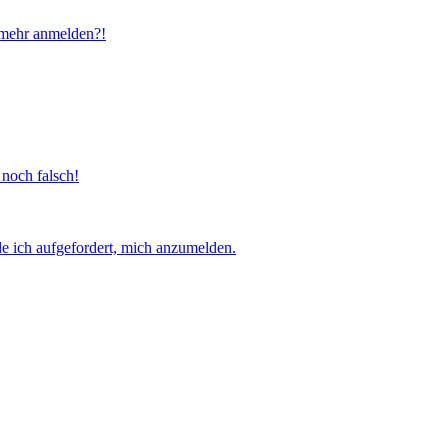
t mehr anmelden?!
 noch falsch!
e ich aufgefordert, mich anzumelden.