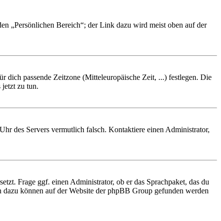
 den „Persönlichen Bereich“; der Link dazu wird meist oben auf der
r dich passende Zeitzone (Mitteleuropäische Zeit, ...) festlegen. Die
jetzt zu tun.
e Uhr des Servers vermutlich falsch. Kontaktiere einen Administrator,
etzt. Frage ggf. einen Administrator, ob er das Sprachpaket, das du
tionen dazu können auf der Website der phpBB Group gefunden werden