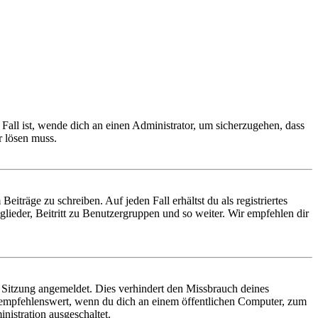
Fall ist, wende dich an einen Administrator, um sicherzugehen, dass
r lösen muss.
iträge zu schreiben. Auf jeden Fall erhältst du als registriertes
glieder, Beitritt zu Benutzergruppen und so weiter. Wir empfehlen dir
Sitzung angemeldet. Dies verhindert den Missbrauch deines
 empfehlenswert, wenn du dich an einem öffentlichen Computer, zum
nistration ausgeschaltet.