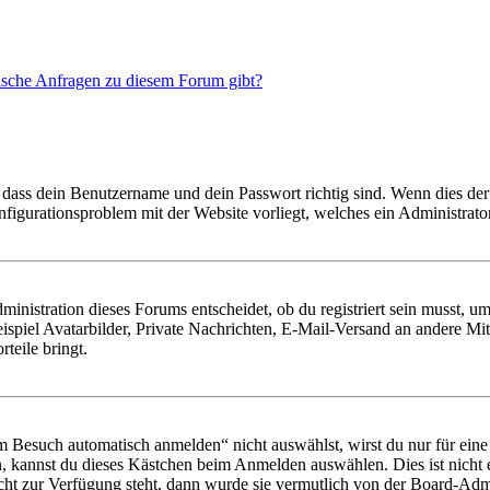
tische Anfragen zu diesem Forum gibt?
 dass dein Benutzername und dein Passwort richtig sind. Wenn dies der 
onfigurationsproblem mit der Website vorliegt, welches ein Administrato
istration dieses Forums entscheidet, ob du registriert sein musst, um Be
ispiel Avatarbilder, Private Nachrichten, E-Mail-Versand an andere Mit
rteile bringt.
Besuch automatisch anmelden“ nicht auswählst, wirst du nur für eine 
, kannst du dieses Kästchen beim Anmelden auswählen. Dies ist nicht
icht zur Verfügung steht, dann wurde sie vermutlich von der Board-Admi