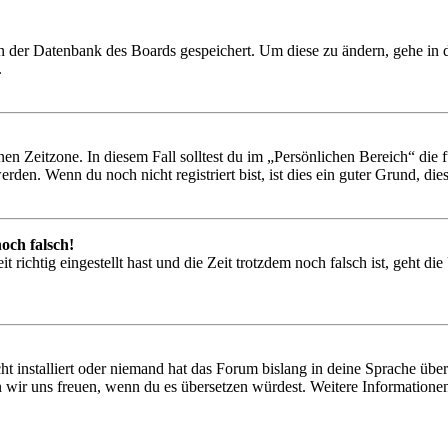
 in der Datenbank des Boards gespeichert. Um diese zu ändern, gehe in
.
en Zeitzone. In diesem Fall solltest du im „Persönlichen Bereich“ die fü
den. Wenn du noch nicht registriert bist, ist dies ein guter Grund, dies 
och falsch!
 richtig eingestellt hast und die Zeit trotzdem noch falsch ist, geht di
t installiert oder niemand hat das Forum bislang in deine Sprache übers
würden wir uns freuen, wenn du es übersetzen würdest. Weitere Informa