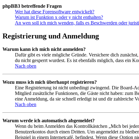
phpBB3 betreffende Fragen
Wer hat diese Forensoftware entwickelt?
Warum ist Funktion x oder y nicht enthalten?
An wen soll ich mich wenden, falls es Beschwerden oder juris
Registrierung und Anmeldung
Warum kann ich mich nicht anmelden?
Dafür gibt es viele mögliche Gründe. Versichere dich zunächst,
du nicht gesperrt wurdest. Es ist ebenfalls möglich, dass ein K
Nach oben
Wozu muss ich mich überhaupt registrieren?
Eine Registrierung ist nicht unbedingt zwingend. Die Board-Admin
Mitglied zusätzliche Funktionen, die Gäste nicht haben: zum Be
eine Anmeldung, da sie schnell erledigt ist und dir zahlreiche Vo
Nach oben
Warum werde ich automatisch abgemeldet?
Wenn du beim Anmelden das Kontrollkästchen „Mich bei jedem 
Benutzerkontos durch einen Dritten. Um angemeldet zu bleiben
Beispiel in einem Internetcafé, befindest. Wenn diese Option n