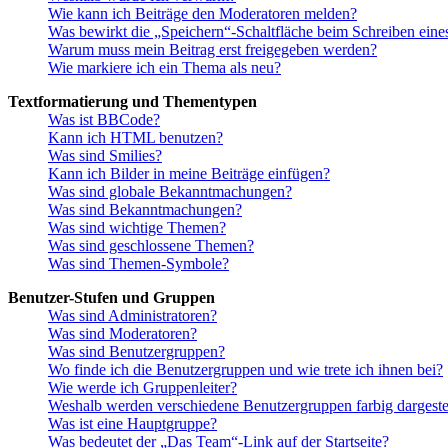
Wie kann ich Beiträge den Moderatoren melden?
Was bewirkt die „Speichern“-Schaltfläche beim Schreiben eine
Warum muss mein Beitrag erst freigegeben werden?
Wie markiere ich ein Thema als neu?
Textformatierung und Thementypen
Was ist BBCode?
Kann ich HTML benutzen?
Was sind Smilies?
Kann ich Bilder in meine Beiträge einfügen?
Was sind globale Bekanntmachungen?
Was sind Bekanntmachungen?
Was sind wichtige Themen?
Was sind geschlossene Themen?
Was sind Themen-Symbole?
Benutzer-Stufen und Gruppen
Was sind Administratoren?
Was sind Moderatoren?
Was sind Benutzergruppen?
Wo finde ich die Benutzergruppen und wie trete ich ihnen bei?
Wie werde ich Gruppenleiter?
Weshalb werden verschiedene Benutzergruppen farbig dargestel
Was ist eine Hauptgruppe?
Was bedeutet der „Das Team“-Link auf der Startseite?