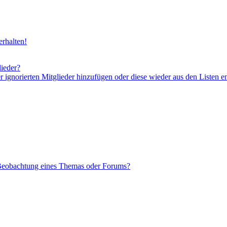
rhalten!
lieder?
er ignorierten Mitglieder hinzufügen oder diese wieder aus den Listen e
 Beobachtung eines Themas oder Forums?