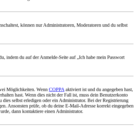
nschaltest, können nur Administratoren, Moderatoren und du selbst
t du, indem du auf der Anmelde-Seite auf „Ich habe mein Passwort
 zwei Möglichkeiten. Wenn
COPPA
aktiviert ist und du angegeben hast,
rhalten hast. Wenn dies nicht der Fall ist, muss dein Benutzerkonto
 dies selbst erledigen oder ein Administrator. Bei der Registrierung
ungen. Ansonsten prüfe, ob du deine E-Mail-Adresse korrekt eingegeben
urde, dann kontaktiere einen Administrator.