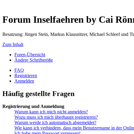
Forum Inselfaehren by Cai Rö
Besatzung: Jürgen Stein, Markus Klausnitzer, Michael Schleef und 
Zum Inhalt
Foren-Übersicht
Ändere Schriftgröße
FAQ
Registrieren
Anmelden
Häufig gestellte Fragen
Registrierung und Anmeldung
Warum kann ich mich nicht anmelden?
Wozu muss ich mich überhaupt registrieren?
Warum werde ich automatisch abgemeldet?
Wie kann ich verhindern, dass mein Benutzername in der Onlin
Ich habe mein Passwort vergessen!