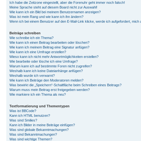
Ich habe die Zeitzone eingestellt, aber die Forenuhr geht immer noch falsch!
Meine Sprache steht auf diesem Board nicht zur Auswahl!
Wie kann ich ein Bild bei meinem Benutzernamen anzeigen?
Was ist mein Rang und wie kann ich ihn ändern?
Wenn ich bei einem Benutzer auf den E-Mail-Link klicke, werde ich aufgefordert, mich
Beiträge schreiben
Wie schreibe ich ein Thema?
Wie kann ich einen Beitrag bearbeiten oder löschen?
Wie kann ich meinem Beitrag eine Signatur anfügen?
Wie kann ich eine Umfrage erstellen?
Wieso kann ich nicht mehr Antwortmöglichkeiten erstellen?
Wie bearbeite oder lösche ich eine Umfrage?
Warum kann ich auf bestimmte Foren nicht zugreifen?
Weshalb kann ich keine Dateianhänge anfügen?
Weshalb wurde ich verwarnt?
Wie kann ich Beiträge den Moderatoren melden?
Was bewirkt die „Speichern“-Schaltfläche beim Schreiben eines Beitrags?
Warum muss mein Beitrag erst freigegeben werden?
Wie markiere ich ein Thema als neu?
Textformatierung und Thementypen
Was ist BBCode?
Kann ich HTML benutzen?
Was sind Smilies?
Kann ich Bilder in meine Beiträge einfügen?
Was sind globale Bekanntmachungen?
Was sind Bekanntmachungen?
Was sind wichtige Themen?