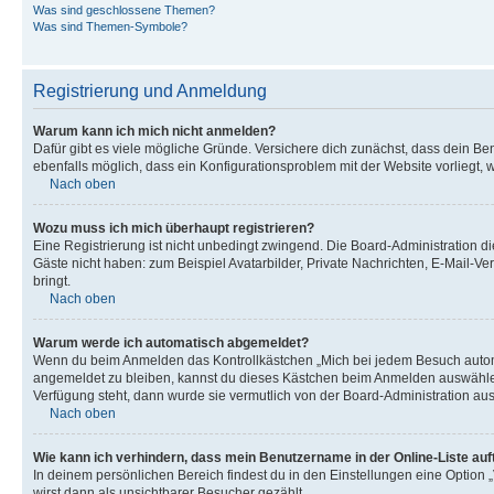
Was sind geschlossene Themen?
Was sind Themen-Symbole?
Registrierung und Anmeldung
Warum kann ich mich nicht anmelden?
Dafür gibt es viele mögliche Gründe. Versichere dich zunächst, dass dein Ben
ebenfalls möglich, dass ein Konfigurationsproblem mit der Website vorliegt, 
Nach oben
Wozu muss ich mich überhaupt registrieren?
Eine Registrierung ist nicht unbedingt zwingend. Die Board-Administration dies
Gäste nicht haben: zum Beispiel Avatarbilder, Private Nachrichten, E-Mail-Ver
bringt.
Nach oben
Warum werde ich automatisch abgemeldet?
Wenn du beim Anmelden das Kontrollkästchen „Mich bei jedem Besuch automat
angemeldet zu bleiben, kannst du dieses Kästchen beim Anmelden auswählen. 
Verfügung steht, dann wurde sie vermutlich von der Board-Administration aus
Nach oben
Wie kann ich verhindern, dass mein Benutzername in der Online-Liste auf
In deinem persönlichen Bereich findest du in den Einstellungen eine Option
wirst dann als unsichtbarer Besucher gezählt.