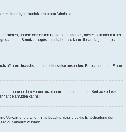
n zu benötigen, kontaktiere einen Administrator.
earbeiten, ändere den ersten Beitrag des Themas; dieser ist immer mit der
ngs schon ein Benutzer abgestimmt haben, so kann die Umfrage nur noch
rchzuführen, brauchst du möglicherweise besondere Berechtigungen. Frage
Dateianhänge in dem Forum anzufügen, in dem du deinen Beitrag verfassen
eianhänge anfügen kannst.
ine Verwarnung erteilen. Bitte beachte, dass dies die Entscheidung der
wieso du verwarnt wurdest.