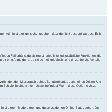
nen Administrator, um sicherzugehen, dass du nicht gesperrt wurdest. Es ist
eden Fall erhältst du als registriertes Mitglied zusätzliche Funktionen, die
dir eine Anmeldung, da sie schnell erledigt ist und dir zahlreiche Vorteile
verhindert den Missbrauch deines Benutzerkontos durch einen Dritten. Um
Beispiel in einem Internetcafé, befindest. Wenn diese Option nicht zur
ministratoren, Moderatoren und du selbst deinen Online-Status sehen. Du