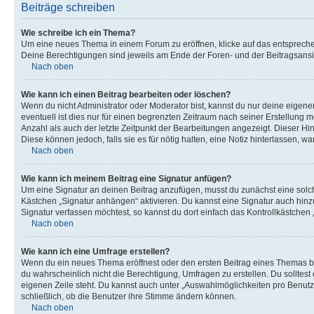
Beiträge schreiben
Wie schreibe ich ein Thema?
Um eine neues Thema in einem Forum zu eröffnen, klicke auf das entsprechend
Deine Berechtigungen sind jeweils am Ende der Foren- und der Beitragsansic
Nach oben
Wie kann ich einen Beitrag bearbeiten oder löschen?
Wenn du nicht Administrator oder Moderator bist, kannst du nur deine eigene
eventuell ist dies nur für einen begrenzten Zeitraum nach seiner Erstellung 
Anzahl als auch der letzte Zeitpunkt der Bearbeitungen angezeigt. Dieser Hi
Diese können jedoch, falls sie es für nötig halten, eine Notiz hinterlassen,
Nach oben
Wie kann ich meinem Beitrag eine Signatur anfügen?
Um eine Signatur an deinen Beitrag anzufügen, musst du zunächst eine solch
Kästchen „Signatur anhängen“ aktivieren. Du kannst eine Signatur auch hin
Signatur verfassen möchtest, so kannst du dort einfach das Kontrollkästchen
Nach oben
Wie kann ich eine Umfrage erstellen?
Wenn du ein neues Thema eröffnest oder den ersten Beitrag eines Themas bear
du wahrscheinlich nicht die Berechtigung, Umfragen zu erstellen. Du solltes
eigenen Zeile steht. Du kannst auch unter „Auswahlmöglichkeiten pro Benutze
schließlich, ob die Benutzer ihre Stimme ändern können.
Nach oben