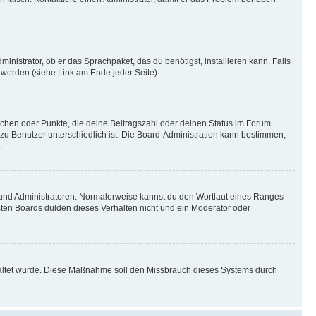
inistrator, ob er das Sprachpaket, das du benötigst, installieren kann. Falls
 werden (siehe Link am Ende jeder Seite).
stchen oder Punkte, die deine Beitragszahl oder deinen Status im Forum
 zu Benutzer unterschiedlich ist. Die Board-Administration kann bestimmen,
.
n und Administratoren. Normalerweise kannst du den Wortlaut eines Ranges
sten Boards dulden dieses Verhalten nicht und ein Moderator oder
schaltet wurde. Diese Maßnahme soll den Missbrauch dieses Systems durch