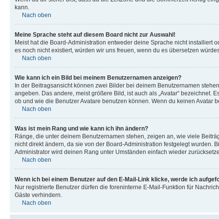
kann.
Nach oben
Meine Sprache steht auf diesem Board nicht zur Auswahl!
Meist hat die Board-Administration entweder deine Sprache nicht installiert o
es noch nicht existiert, würden wir uns freuen, wenn du es übersetzen würd
Nach oben
Wie kann ich ein Bild bei meinem Benutzernamen anzeigen?
In der Beitragsansicht können zwei Bilder bei deinem Benutzernamen stehen. 
angeben. Das andere, meist größere Bild, ist auch als „Avatar“ bezeichnet. E
ob und wie die Benutzer Avatare benutzen können. Wenn du keinen Avatar ben
Nach oben
Was ist mein Rang und wie kann ich ihn ändern?
Ränge, die unter deinem Benutzernamen stehen, zeigen an, wie viele Beiträg
nicht direkt ändern, da sie von der Board-Administration festgelegt wurden.
Administrator wird deinen Rang unter Umständen einfach wieder zurücksetz
Nach oben
Wenn ich bei einem Benutzer auf den E-Mail-Link klicke, werde ich aufgef
Nur registrierte Benutzer dürfen die foreninterne E-Mail-Funktion für Nachr
Gäste verhindern.
Nach oben