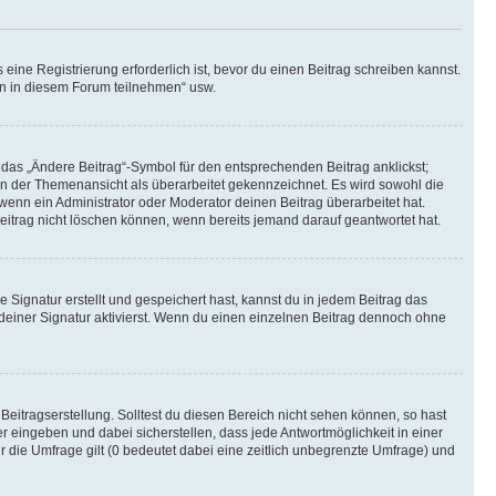
ine Registrierung erforderlich ist, bevor du einen Beitrag schreiben kannst.
en in diesem Forum teilnehmen“ usw.
 das „Ändere Beitrag“-Symbol für den entsprechenden Beitrag anklickst;
g in der Themenansicht als überarbeitet gekennzeichnet. Es wird sowohl die
wenn ein Administrator oder Moderator deinen Beitrag überarbeitet hat.
 Beitrag nicht löschen können, wenn bereits jemand darauf geantwortet hat.
Signatur erstellt und gespeichert hast, kannst du in jedem Beitrag das
einer Signatur aktivierst. Wenn du einen einzelnen Beitrag dennoch ohne
Beitragserstellung. Solltest du diesen Bereich nicht sehen können, so hast
r eingeben und dabei sicherstellen, dass jede Antwortmöglichkeit in einer
r die Umfrage gilt (0 bedeutet dabei eine zeitlich unbegrenzte Umfrage) und