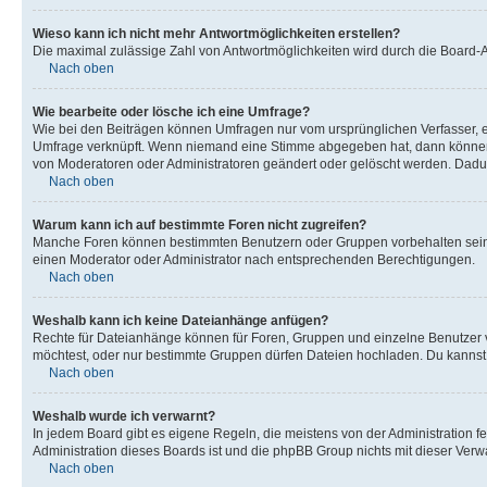
Wieso kann ich nicht mehr Antwortmöglichkeiten erstellen?
Die maximal zulässige Zahl von Antwortmöglichkeiten wird durch die Board-Ad
Nach oben
Wie bearbeite oder lösche ich eine Umfrage?
Wie bei den Beiträgen können Umfragen nur vom ursprünglichen Verfasser, e
Umfrage verknüpft. Wenn niemand eine Stimme abgegeben hat, dann können B
von Moderatoren oder Administratoren geändert oder gelöscht werden. Dadur
Nach oben
Warum kann ich auf bestimmte Foren nicht zugreifen?
Manche Foren können bestimmten Benutzern oder Gruppen vorbehalten sein.
einen Moderator oder Administrator nach entsprechenden Berechtigungen.
Nach oben
Weshalb kann ich keine Dateianhänge anfügen?
Rechte für Dateianhänge können für Foren, Gruppen und einzelne Benutzer 
möchtest, oder nur bestimmte Gruppen dürfen Dateien hochladen. Du kannst ei
Nach oben
Weshalb wurde ich verwarnt?
In jedem Board gibt es eigene Regeln, die meistens von der Administration f
Administration dieses Boards ist und die phpBB Group nichts mit dieser Verwar
Nach oben