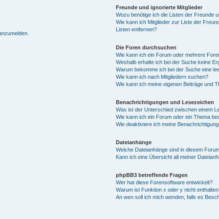
Freunde und ignorierte Mitglieder
Wozu benötige ich die Listen der Freunde un
Wie kann ich Mitglieder zur Liste der Freun
Listen entfernen?
 anzumelden.
Die Foren durchsuchen
Wie kann ich ein Forum oder mehrere For
Weshalb erhalte ich bei der Suche keine E
Warum bekomme ich bei der Suche eine lee
Wie kann ich nach Mitgliedern suchen?
Wie kann ich meine eigenen Beiträge und 
Benachrichtigungen und Lesezeichen
Was ist der Unterschied zwischen einem 
Wie kann ich ein Forum oder ein Thema b
Wie deaktiviere ich meine Benachrichtigun
Dateianhänge
Welche Dateianhänge sind in diesem Forum
Kann ich eine Übersicht all meiner Dateian
phpBB3 betreffende Fragen
Wer hat diese Forensoftware entwickelt?
Warum ist Funktion x oder y nicht enthalten
An wen soll ich mich wenden, falls es Besc