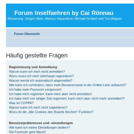
Forum Inselfaehren by Cai Rönnau
Besatzung: Jürgen Stein, Markus Klausnitzer, Michael Schleef und Tim Wagner
Foren-Übersicht
Häufig gestellte Fragen
Registrierung und Anmeldung
Warum kann ich mich nicht anmelden?
Wozu muss ich mich überhaupt registrieren?
Warum werde ich automatisch abgemeldet?
Wie kann ich verhindern, dass mein Benutzername in der Online-Liste auftaucht?
Ich habe mein Passwort vergessen!
Ich habe mich registriert, kann mich aber nicht anmelden!
Ich habe mich vor einiger Zeit registriert, kann mich aber nicht mehr anmelden?!
Was ist COPPA?
Warum kann ich mich nicht registrieren?
Wozu ist die „Alle Cookies des Boards löschen“-Funktion?
Benutzerpräferenzen und -einstellungen
Wie kann ich meine Einstellungen ändern?
Die Forenuhr geht falsch!