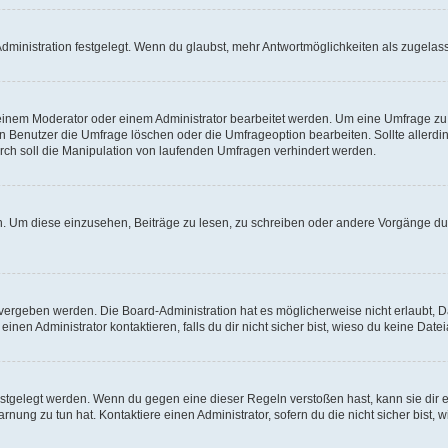
ministration festgelegt. Wenn du glaubst, mehr Antwortmöglichkeiten als zugelasse
inem Moderator oder einem Administrator bearbeitet werden. Um eine Umfrage zu b
enutzer die Umfrage löschen oder die Umfrageoption bearbeiten. Sollte allerdi
ch soll die Manipulation von laufenden Umfragen verhindert werden.
 Um diese einzusehen, Beiträge zu lesen, zu schreiben oder andere Vorgänge du
vergeben werden. Die Board-Administration hat es möglicherweise nicht erlaubt, 
nen Administrator kontaktieren, falls du dir nicht sicher bist, wieso du keine Dat
estgelegt werden. Wenn du gegen eine dieser Regeln verstoßen hast, kann sie dir e
nung zu tun hat. Kontaktiere einen Administrator, sofern du die nicht sicher bist, 