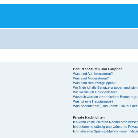
Benutzer-Stufen und Gruppen
Was sind Administratoren?
Was sind Moderatoren?
Was sind Benutzergruppen?
Wo finde ich die Benutzergruppen und wie tr
Wie werde ich Gruppenleiter?
Weshalb werden verschiedene Benutzergrup
Was ist eine Hauptgruppe?
Was bedeutet der „Das Team“-Link auf der 
Private Nachrichten
Ich kann keine Privaten Nachrichten versc
Ich bekomme ständig unerwünschte Private
Ich habe eine Spam-E-Mail von einem Mitgl