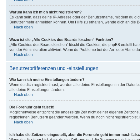
Warum kann ich mich nicht registrieren?
Es kann sein, dass deine IP-Adresse oder der Benutzername, mit dem du dic
Benutzer mehr anmelden können. Um Hilfe zu erhalten, wende dich an die Bo
Nach oben
Wozu ist die „Alle Cookies des Boards löschen“-Funktion?
„Alle Cookies des Boards löschen“ löscht die Cookies, die phpBB erstellt ha
von der Administration aktiviert. Wenn du Probleme bei der An- oder Abmeldu
Nach oben
Benutzerpräferenzen und -einstellungen
Wie kann ich meine Einstellungen ändern?
Wenn du dich registriert hast, werden alle deine Einstellungen in der Daten
alle deine Einstellungen ändern.
Nach oben
Die Forenuhr geht falsch!
Möglicherweise entspricht die angezeigte Zeit nicht deiner eigenen Zeitzone. 
registrierten Benutzern geändert werden. Wenn du noch nicht registriert bist, is
Nach oben
Ich habe die Zeitzone eingestellt, aber die Forenuhr geht immer noch falsc
Wenn du dir sicher bist, dass du die Zeitzone und die Sommerzeit richtig eing