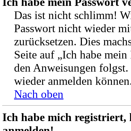
Ich habe mein Passwort v
Das ist nicht schlimm! Wi
Passwort nicht wieder mit
zurücksetzen. Dies mach
Seite auf „Ich habe mein
den Anweisungen folgst. S
wieder anmelden können
Nach oben
Ich habe mich registriert,
anmelden!