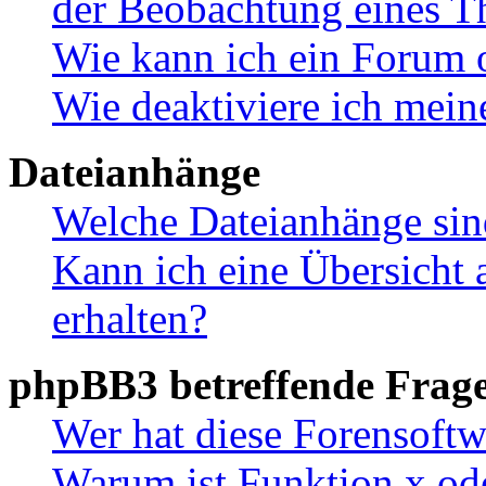
der Beobachtung eines 
Wie kann ich ein Forum 
Wie deaktiviere ich mei
Dateianhänge
Welche Dateianhänge sin
Kann ich eine Übersicht 
erhalten?
phpBB3 betreffende Frag
Wer hat diese Forensoftw
Warum ist Funktion x ode