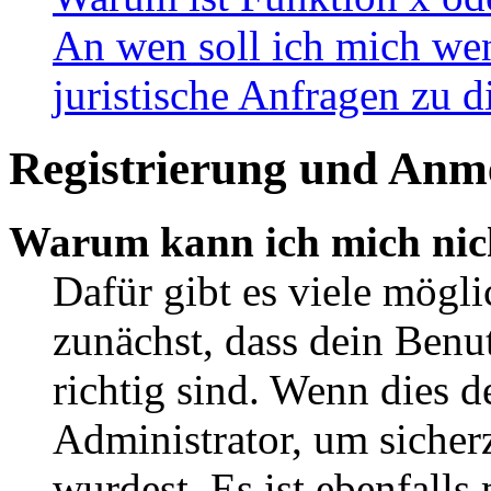
An wen soll ich mich wen
juristische Anfragen zu 
Registrierung und Anm
Warum kann ich mich nic
Dafür gibt es viele mögl
zunächst, dass dein Ben
richtig sind. Wenn dies d
Administrator, um sicher
wurdest. Es ist ebenfalls