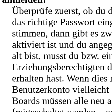
Überprüfe zuerst, ob du 
das richtige Passwort ei
stimmen, dann gibt es z
aktiviert ist und du ange
alt bist, musst du bzw. ei
Erziehungsberechtigten 
erhalten hast. Wenn dies n
Benutzerkonto vielleicht 
Boards müssen alle neu a
freigeschaltet werden – e