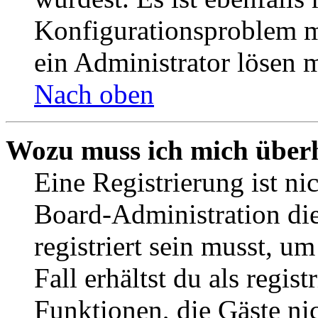
Konfigurationsproblem mi
ein Administrator lösen 
Nach oben
Wozu muss ich mich überh
Eine Registrierung ist n
Board-Administration die
registriert sein musst, u
Fall erhältst du als regist
Funktionen, die Gäste ni