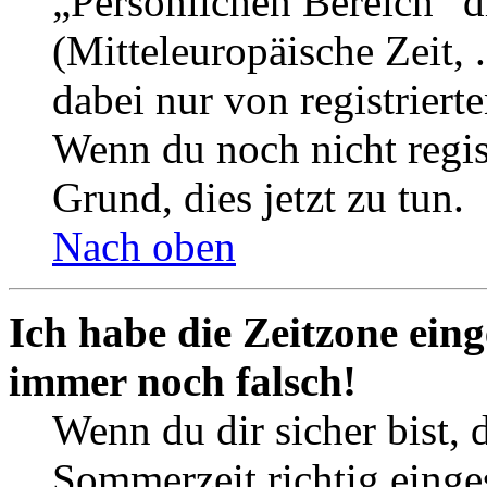
„Persönlichen Bereich“ d
(Mitteleuropäische Zeit, 
dabei nur von registrier
Wenn du noch nicht registr
Grund, dies jetzt zu tun.
Nach oben
Ich habe die Zeitzone eing
immer noch falsch!
Wenn du dir sicher bist, 
Sommerzeit richtig einges