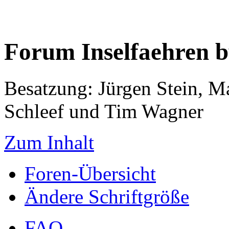
Forum Inselfaehren 
Besatzung: Jürgen Stein, M
Schleef und Tim Wagner
Zum Inhalt
Foren-Übersicht
Ändere Schriftgröße
FAQ