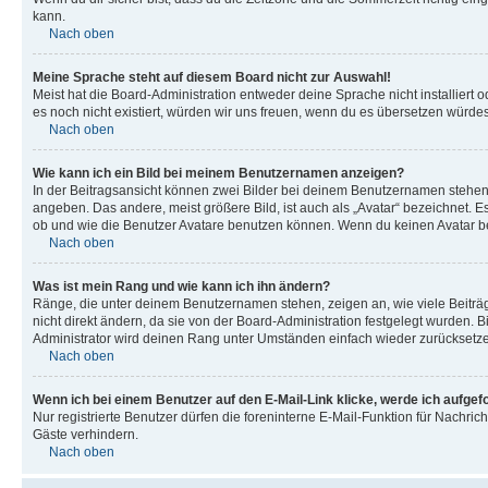
kann.
Nach oben
Meine Sprache steht auf diesem Board nicht zur Auswahl!
Meist hat die Board-Administration entweder deine Sprache nicht installiert o
es noch nicht existiert, würden wir uns freuen, wenn du es übersetzen würd
Nach oben
Wie kann ich ein Bild bei meinem Benutzernamen anzeigen?
In der Beitragsansicht können zwei Bilder bei deinem Benutzernamen stehen. 
angeben. Das andere, meist größere Bild, ist auch als „Avatar“ bezeichnet. E
ob und wie die Benutzer Avatare benutzen können. Wenn du keinen Avatar ben
Nach oben
Was ist mein Rang und wie kann ich ihn ändern?
Ränge, die unter deinem Benutzernamen stehen, zeigen an, wie viele Beiträg
nicht direkt ändern, da sie von der Board-Administration festgelegt wurden.
Administrator wird deinen Rang unter Umständen einfach wieder zurücksetz
Nach oben
Wenn ich bei einem Benutzer auf den E-Mail-Link klicke, werde ich aufgef
Nur registrierte Benutzer dürfen die foreninterne E-Mail-Funktion für Nachr
Gäste verhindern.
Nach oben