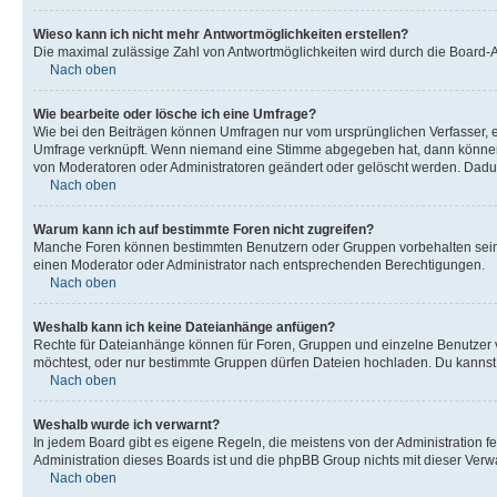
Wieso kann ich nicht mehr Antwortmöglichkeiten erstellen?
Die maximal zulässige Zahl von Antwortmöglichkeiten wird durch die Board-Ad
Nach oben
Wie bearbeite oder lösche ich eine Umfrage?
Wie bei den Beiträgen können Umfragen nur vom ursprünglichen Verfasser, e
Umfrage verknüpft. Wenn niemand eine Stimme abgegeben hat, dann können B
von Moderatoren oder Administratoren geändert oder gelöscht werden. Dadur
Nach oben
Warum kann ich auf bestimmte Foren nicht zugreifen?
Manche Foren können bestimmten Benutzern oder Gruppen vorbehalten sein.
einen Moderator oder Administrator nach entsprechenden Berechtigungen.
Nach oben
Weshalb kann ich keine Dateianhänge anfügen?
Rechte für Dateianhänge können für Foren, Gruppen und einzelne Benutzer 
möchtest, oder nur bestimmte Gruppen dürfen Dateien hochladen. Du kannst ei
Nach oben
Weshalb wurde ich verwarnt?
In jedem Board gibt es eigene Regeln, die meistens von der Administration f
Administration dieses Boards ist und die phpBB Group nichts mit dieser Verwar
Nach oben