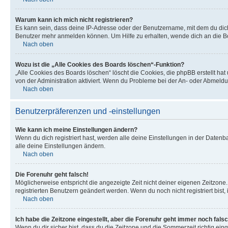
Warum kann ich mich nicht registrieren?
Es kann sein, dass deine IP-Adresse oder der Benutzername, mit dem du dic
Benutzer mehr anmelden können. Um Hilfe zu erhalten, wende dich an die Bo
Nach oben
Wozu ist die „Alle Cookies des Boards löschen“-Funktion?
„Alle Cookies des Boards löschen“ löscht die Cookies, die phpBB erstellt ha
von der Administration aktiviert. Wenn du Probleme bei der An- oder Abmeldu
Nach oben
Benutzerpräferenzen und -einstellungen
Wie kann ich meine Einstellungen ändern?
Wenn du dich registriert hast, werden alle deine Einstellungen in der Daten
alle deine Einstellungen ändern.
Nach oben
Die Forenuhr geht falsch!
Möglicherweise entspricht die angezeigte Zeit nicht deiner eigenen Zeitzone. 
registrierten Benutzern geändert werden. Wenn du noch nicht registriert bist, is
Nach oben
Ich habe die Zeitzone eingestellt, aber die Forenuhr geht immer noch falsc
Wenn du dir sicher bist, dass du die Zeitzone und die Sommerzeit richtig eing