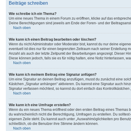
Beiträge schreiben
Wie schreibe ich ein Thema?
Um eine neues Thema in einem Forum zu eröffnen, klicke auf das entsprechend
Deine Berechtigungen sind jeweils am Ende der Foren- und der Beitragsansic
Nach oben
Wie kann ich einen Beitrag bearbeiten oder löschen?
Wenn du nicht Administrator oder Moderator bist, kannst du nur deine eigene
eventuell ist dies nur für einen begrenzten Zeitraum nach seiner Erstellung 
Anzahl als auch der letzte Zeitpunkt der Bearbeitungen angezeigt. Dieser Hi
Diese können jedoch, falls sie es für nötig halten, eine Notiz hinterlassen,
Nach oben
Wie kann ich meinem Beitrag eine Signatur anfügen?
Um eine Signatur an deinen Beitrag anzufügen, musst du zunächst eine solch
Kästchen „Signatur anhängen“ aktivieren. Du kannst eine Signatur auch hin
Signatur verfassen möchtest, so kannst du dort einfach das Kontrollkästchen
Nach oben
Wie kann ich eine Umfrage erstellen?
Wenn du ein neues Thema eröffnest oder den ersten Beitrag eines Themas bear
du wahrscheinlich nicht die Berechtigung, Umfragen zu erstellen. Du solltes
eigenen Zeile steht. Du kannst auch unter „Auswahlmöglichkeiten pro Benutze
schließlich, ob die Benutzer ihre Stimme ändern können.
Nach oben