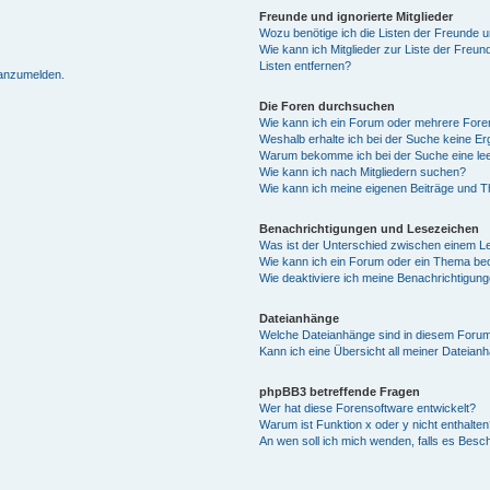
Freunde und ignorierte Mitglieder
Wozu benötige ich die Listen der Freunde un
Wie kann ich Mitglieder zur Liste der Freun
Listen entfernen?
 anzumelden.
Die Foren durchsuchen
Wie kann ich ein Forum oder mehrere For
Weshalb erhalte ich bei der Suche keine E
Warum bekomme ich bei der Suche eine lee
Wie kann ich nach Mitgliedern suchen?
Wie kann ich meine eigenen Beiträge und 
Benachrichtigungen und Lesezeichen
Was ist der Unterschied zwischen einem 
Wie kann ich ein Forum oder ein Thema b
Wie deaktiviere ich meine Benachrichtigun
Dateianhänge
Welche Dateianhänge sind in diesem Forum
Kann ich eine Übersicht all meiner Dateian
phpBB3 betreffende Fragen
Wer hat diese Forensoftware entwickelt?
Warum ist Funktion x oder y nicht enthalten
An wen soll ich mich wenden, falls es Besc