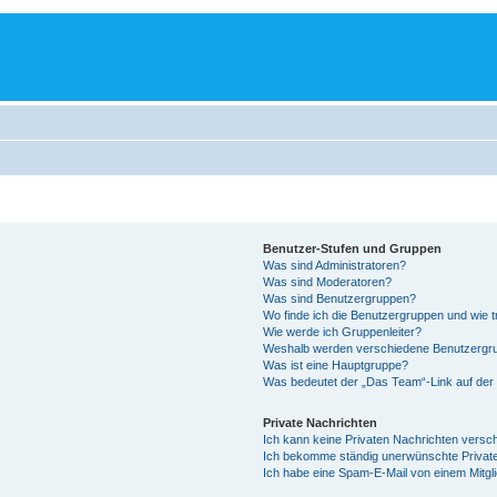
Benutzer-Stufen und Gruppen
Was sind Administratoren?
Was sind Moderatoren?
Was sind Benutzergruppen?
Wo finde ich die Benutzergruppen und wie tr
Wie werde ich Gruppenleiter?
Weshalb werden verschiedene Benutzergrup
Was ist eine Hauptgruppe?
Was bedeutet der „Das Team“-Link auf der 
Private Nachrichten
Ich kann keine Privaten Nachrichten versc
Ich bekomme ständig unerwünschte Private
Ich habe eine Spam-E-Mail von einem Mitgl