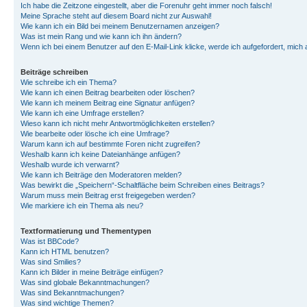
Ich habe die Zeitzone eingestellt, aber die Forenuhr geht immer noch falsch!
Meine Sprache steht auf diesem Board nicht zur Auswahl!
Wie kann ich ein Bild bei meinem Benutzernamen anzeigen?
Was ist mein Rang und wie kann ich ihn ändern?
Wenn ich bei einem Benutzer auf den E-Mail-Link klicke, werde ich aufgefordert, mich
Beiträge schreiben
Wie schreibe ich ein Thema?
Wie kann ich einen Beitrag bearbeiten oder löschen?
Wie kann ich meinem Beitrag eine Signatur anfügen?
Wie kann ich eine Umfrage erstellen?
Wieso kann ich nicht mehr Antwortmöglichkeiten erstellen?
Wie bearbeite oder lösche ich eine Umfrage?
Warum kann ich auf bestimmte Foren nicht zugreifen?
Weshalb kann ich keine Dateianhänge anfügen?
Weshalb wurde ich verwarnt?
Wie kann ich Beiträge den Moderatoren melden?
Was bewirkt die „Speichern“-Schaltfläche beim Schreiben eines Beitrags?
Warum muss mein Beitrag erst freigegeben werden?
Wie markiere ich ein Thema als neu?
Textformatierung und Thementypen
Was ist BBCode?
Kann ich HTML benutzen?
Was sind Smilies?
Kann ich Bilder in meine Beiträge einfügen?
Was sind globale Bekanntmachungen?
Was sind Bekanntmachungen?
Was sind wichtige Themen?