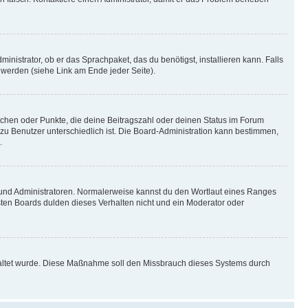
inistrator, ob er das Sprachpaket, das du benötigst, installieren kann. Falls
 werden (siehe Link am Ende jeder Seite).
stchen oder Punkte, die deine Beitragszahl oder deinen Status im Forum
 zu Benutzer unterschiedlich ist. Die Board-Administration kann bestimmen,
.
n und Administratoren. Normalerweise kannst du den Wortlaut eines Ranges
sten Boards dulden dieses Verhalten nicht und ein Moderator oder
schaltet wurde. Diese Maßnahme soll den Missbrauch dieses Systems durch