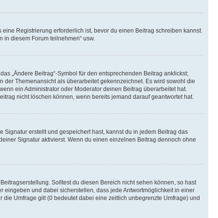
ine Registrierung erforderlich ist, bevor du einen Beitrag schreiben kannst.
en in diesem Forum teilnehmen“ usw.
 das „Ändere Beitrag“-Symbol für den entsprechenden Beitrag anklickst;
g in der Themenansicht als überarbeitet gekennzeichnet. Es wird sowohl die
wenn ein Administrator oder Moderator deinen Beitrag überarbeitet hat.
 Beitrag nicht löschen können, wenn bereits jemand darauf geantwortet hat.
Signatur erstellt und gespeichert hast, kannst du in jedem Beitrag das
einer Signatur aktivierst. Wenn du einen einzelnen Beitrag dennoch ohne
Beitragserstellung. Solltest du diesen Bereich nicht sehen können, so hast
r eingeben und dabei sicherstellen, dass jede Antwortmöglichkeit in einer
r die Umfrage gilt (0 bedeutet dabei eine zeitlich unbegrenzte Umfrage) und