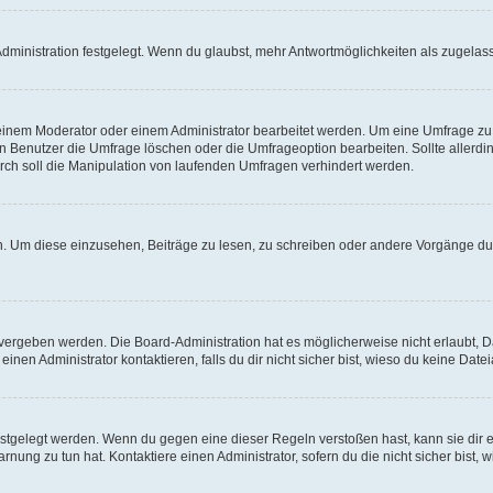
ministration festgelegt. Wenn du glaubst, mehr Antwortmöglichkeiten als zugelasse
inem Moderator oder einem Administrator bearbeitet werden. Um eine Umfrage zu b
enutzer die Umfrage löschen oder die Umfrageoption bearbeiten. Sollte allerdi
ch soll die Manipulation von laufenden Umfragen verhindert werden.
 Um diese einzusehen, Beiträge zu lesen, zu schreiben oder andere Vorgänge du
vergeben werden. Die Board-Administration hat es möglicherweise nicht erlaubt, 
nen Administrator kontaktieren, falls du dir nicht sicher bist, wieso du keine Dat
estgelegt werden. Wenn du gegen eine dieser Regeln verstoßen hast, kann sie dir e
nung zu tun hat. Kontaktiere einen Administrator, sofern du die nicht sicher bist, 