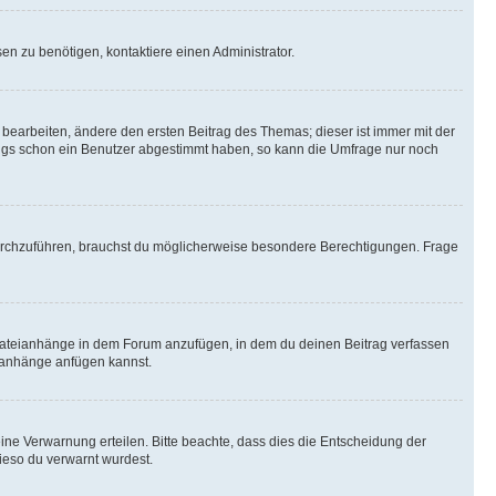
n zu benötigen, kontaktiere einen Administrator.
earbeiten, ändere den ersten Beitrag des Themas; dieser ist immer mit der
ngs schon ein Benutzer abgestimmt haben, so kann die Umfrage nur noch
rchzuführen, brauchst du möglicherweise besondere Berechtigungen. Frage
Dateianhänge in dem Forum anzufügen, in dem du deinen Beitrag verfassen
eianhänge anfügen kannst.
ine Verwarnung erteilen. Bitte beachte, dass dies die Entscheidung der
wieso du verwarnt wurdest.