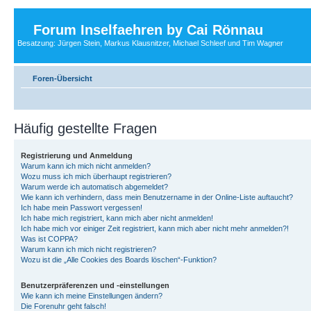
Forum Inselfaehren by Cai Rönnau
Besatzung: Jürgen Stein, Markus Klausnitzer, Michael Schleef und Tim Wagner
Foren-Übersicht
Häufig gestellte Fragen
Registrierung und Anmeldung
Warum kann ich mich nicht anmelden?
Wozu muss ich mich überhaupt registrieren?
Warum werde ich automatisch abgemeldet?
Wie kann ich verhindern, dass mein Benutzername in der Online-Liste auftaucht?
Ich habe mein Passwort vergessen!
Ich habe mich registriert, kann mich aber nicht anmelden!
Ich habe mich vor einiger Zeit registriert, kann mich aber nicht mehr anmelden?!
Was ist COPPA?
Warum kann ich mich nicht registrieren?
Wozu ist die „Alle Cookies des Boards löschen“-Funktion?
Benutzerpräferenzen und -einstellungen
Wie kann ich meine Einstellungen ändern?
Die Forenuhr geht falsch!