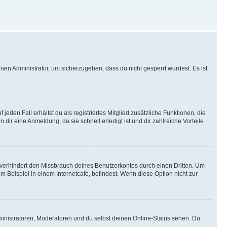
nen Administrator, um sicherzugehen, dass du nicht gesperrt wurdest. Es ist
eden Fall erhältst du als registriertes Mitglied zusätzliche Funktionen, die
dir eine Anmeldung, da sie schnell erledigt ist und dir zahlreiche Vorteile
verhindert den Missbrauch deines Benutzerkontos durch einen Dritten. Um
Beispiel in einem Internetcafé, befindest. Wenn diese Option nicht zur
ministratoren, Moderatoren und du selbst deinen Online-Status sehen. Du