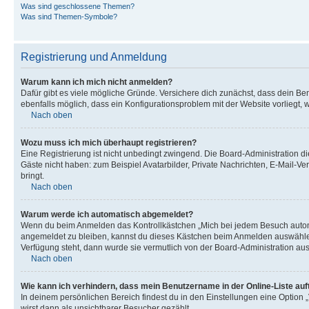
Was sind geschlossene Themen?
Was sind Themen-Symbole?
Registrierung und Anmeldung
Warum kann ich mich nicht anmelden?
Dafür gibt es viele mögliche Gründe. Versichere dich zunächst, dass dein Ben
ebenfalls möglich, dass ein Konfigurationsproblem mit der Website vorliegt, 
Nach oben
Wozu muss ich mich überhaupt registrieren?
Eine Registrierung ist nicht unbedingt zwingend. Die Board-Administration dies
Gäste nicht haben: zum Beispiel Avatarbilder, Private Nachrichten, E-Mail-Ver
bringt.
Nach oben
Warum werde ich automatisch abgemeldet?
Wenn du beim Anmelden das Kontrollkästchen „Mich bei jedem Besuch automat
angemeldet zu bleiben, kannst du dieses Kästchen beim Anmelden auswählen. 
Verfügung steht, dann wurde sie vermutlich von der Board-Administration aus
Nach oben
Wie kann ich verhindern, dass mein Benutzername in der Online-Liste auf
In deinem persönlichen Bereich findest du in den Einstellungen eine Option
wirst dann als unsichtbarer Besucher gezählt.