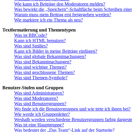
Wie kann ich Beiträge den Moderatoren melden?
Was bewirkt die „Speichern“-Schaltfläche beim Schreiben eine
Warum muss mein Beitrag erst freigegeben werden?
Wie markiere ich ein Thema als neu?
Textformatierung und Thementypen
Was ist BBCode?
Kann ich HTML benutzen?
Was sind Smilies?
Kann ich Bilder in meine Beiträge einfügen?
Was sind globale Bekanntmachungen?
Was sind Bekanntmachungen?
Was sind wichtige Themen?
Was sind geschlossene Themen?
Was sind Themen-Symbole?
Benutzer-Stufen und Gruppen
Was sind Administratoren?
Was sind Moderatoren?
Was sind Benutzergruppen?
Wo finde ich die Benutzergruppen und wie trete ich ihnen bei?
Wie werde ich Gruppenleiter?
Weshalb werden verschiedene Benutzergruppen farbig dargestel
Was ist eine Hauptgruppe?
Was bedeutet der „Das Team“-Link auf der Startseite?