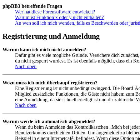
phpBB3 betreffende Fragen
Wer hat diese Forensoftware entwickelt?
Warum ist Funktion x oder y nicht enthalten?
An wen soll ich mich wenden, falls es Beschwerden oder juris
Registrierung und Anmeldung
Warum kann ich mich nicht anmelden?
Dafür gibt es viele mögliche Gründe. Versichere dich zunächst,
du nicht gesperrt wurdest. Es ist ebenfalls möglich, dass ein K
Nach oben
Wozu muss ich mich überhaupt registrieren?
Eine Registrierung ist nicht unbedingt zwingend. Die Board-Admin
Mitglied zusätzliche Funktionen, die Gäste nicht haben: zum Be
eine Anmeldung, da sie schnell erledigt ist und dir zahlreiche Vo
Nach oben
Warum werde ich automatisch abgemeldet?
Wenn du beim Anmelden das Kontrollkästchen „Mich bei jedem 
Benutzerkontos durch einen Dritten. Um angemeldet zu bleiben
Beispiel in einem Internetcafé, befindest. Wenn diese Option n