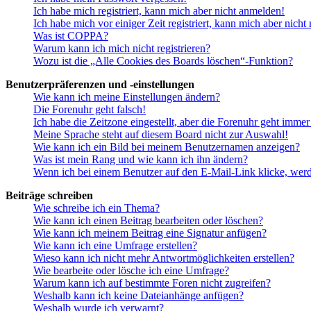
Ich habe mich registriert, kann mich aber nicht anmelden!
Ich habe mich vor einiger Zeit registriert, kann mich aber nich
Was ist COPPA?
Warum kann ich mich nicht registrieren?
Wozu ist die „Alle Cookies des Boards löschen“-Funktion?
Benutzerpräferenzen und -einstellungen
Wie kann ich meine Einstellungen ändern?
Die Forenuhr geht falsch!
Ich habe die Zeitzone eingestellt, aber die Forenuhr geht immer
Meine Sprache steht auf diesem Board nicht zur Auswahl!
Wie kann ich ein Bild bei meinem Benutzernamen anzeigen?
Was ist mein Rang und wie kann ich ihn ändern?
Wenn ich bei einem Benutzer auf den E-Mail-Link klicke, werd
Beiträge schreiben
Wie schreibe ich ein Thema?
Wie kann ich einen Beitrag bearbeiten oder löschen?
Wie kann ich meinem Beitrag eine Signatur anfügen?
Wie kann ich eine Umfrage erstellen?
Wieso kann ich nicht mehr Antwortmöglichkeiten erstellen?
Wie bearbeite oder lösche ich eine Umfrage?
Warum kann ich auf bestimmte Foren nicht zugreifen?
Weshalb kann ich keine Dateianhänge anfügen?
Weshalb wurde ich verwarnt?