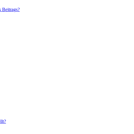
s Beitrags?
lt?