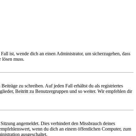
Fall ist, wende dich an einen Administrator, um sicherzugehen, dass
r lösen muss.
iträge zu schreiben. Auf jeden Fall erhältst du als registriertes
glieder, Beitritt zu Benutzergruppen und so weiter. Wir empfehlen dir
Sitzung angemeldet. Dies verhindert den Missbrauch deines
 empfehlenswert, wenn du dich an einem öffentlichen Computer, zum
nistration ausgeschaltet.