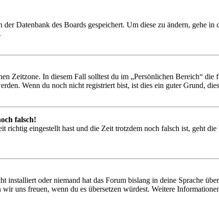
 in der Datenbank des Boards gespeichert. Um diese zu ändern, gehe in
.
en Zeitzone. In diesem Fall solltest du im „Persönlichen Bereich“ die fü
den. Wenn du noch nicht registriert bist, ist dies ein guter Grund, dies 
och falsch!
 richtig eingestellt hast und die Zeit trotzdem noch falsch ist, geht di
t installiert oder niemand hat das Forum bislang in deine Sprache übers
würden wir uns freuen, wenn du es übersetzen würdest. Weitere Informa