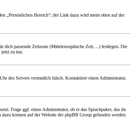
 den „Persönlichen Bereich“; der Link dazu wird meist oben auf der
r dich passende Zeitzone (Mitteleuropäische Zeit, ...) festlegen. Die
jetzt zu tun.
e Uhr des Servers vermutlich falsch. Kontaktiere einen Administrator,
etzt. Frage ggf. einen Administrator, ob er das Sprachpaket, das du
tionen dazu können auf der Website der phpBB Group gefunden werden