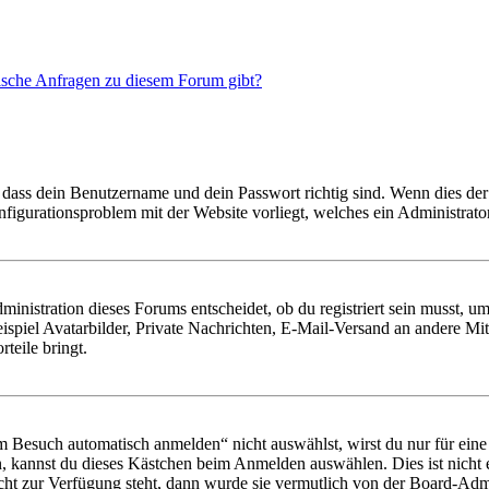
tische Anfragen zu diesem Forum gibt?
 dass dein Benutzername und dein Passwort richtig sind. Wenn dies der 
onfigurationsproblem mit der Website vorliegt, welches ein Administrato
istration dieses Forums entscheidet, ob du registriert sein musst, um Be
ispiel Avatarbilder, Private Nachrichten, E-Mail-Versand an andere Mit
rteile bringt.
Besuch automatisch anmelden“ nicht auswählst, wirst du nur für eine 
, kannst du dieses Kästchen beim Anmelden auswählen. Dies ist nicht
icht zur Verfügung steht, dann wurde sie vermutlich von der Board-Admi