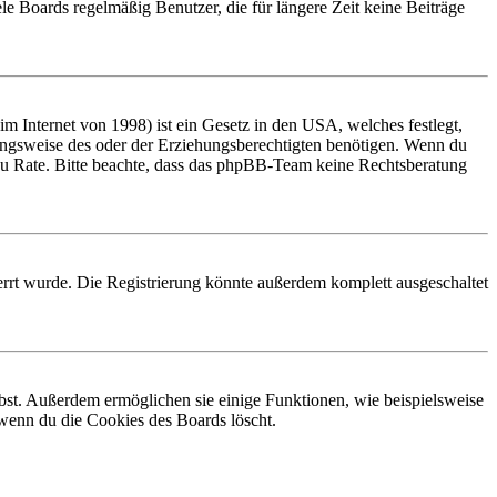
le Boards regelmäßig Benutzer, die für längere Zeit keine Beiträge
 Internet von 1998) ist ein Gesetz in den USA, welches festlegt,
ungsweise des oder der Erziehungsberechtigten benötigen. Wenn du
and zu Rate. Bitte beachte, dass das phpBB-Team keine Rechtsberatung
rrt wurde. Die Registrierung könnte außerdem komplett ausgeschaltet
ibst. Außerdem ermöglichen sie einige Funktionen, wie beispielsweise
 wenn du die Cookies des Boards löscht.