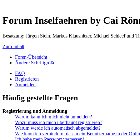
Forum Inselfaehren by Cai Rö
Besatzung: Jürgen Stein, Markus Klausnitzer, Michael Schleef und 
Zum Inhalt
Foren-Übersicht
Ändere Schriftgröße
FAQ
Registrieren
Anmelden
Häufig gestellte Fragen
Registrierung und Anmeldung
Warum kann ich mich nicht anmelden?
Wozu muss ich mich überhaupt registrieren?
Warum werde ich automatisch abgemeldet?
Wie kann ich verhindern, dass mein Benutzername in der Onlin
Ich habe mein Passwort vergessen!