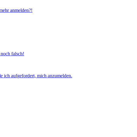
t mehr anmelden?!
 noch falsch!
e ich aufgefordert, mich anzumelden.