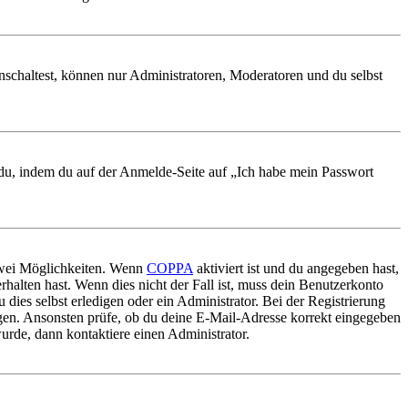
nschaltest, können nur Administratoren, Moderatoren und du selbst
t du, indem du auf der Anmelde-Seite auf „Ich habe mein Passwort
 zwei Möglichkeiten. Wenn
COPPA
aktiviert ist und du angegeben hast,
rhalten hast. Wenn dies nicht der Fall ist, muss dein Benutzerkonto
 dies selbst erledigen oder ein Administrator. Bei der Registrierung
ungen. Ansonsten prüfe, ob du deine E-Mail-Adresse korrekt eingegeben
urde, dann kontaktiere einen Administrator.