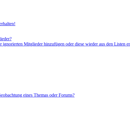
rhalten!
lieder?
er ignorierten Mitglieder hinzufügen oder diese wieder aus den Listen e
 Beobachtung eines Themas oder Forums?