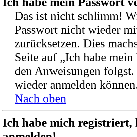
Ich habe mein Passwort v
Das ist nicht schlimm! Wi
Passwort nicht wieder mit
zurücksetzen. Dies mach
Seite auf „Ich habe mein
den Anweisungen folgst. S
wieder anmelden können
Nach oben
Ich habe mich registriert,
anmelden!