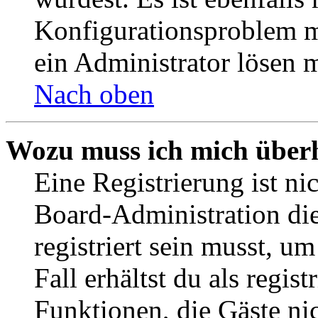
Konfigurationsproblem mi
ein Administrator lösen 
Nach oben
Wozu muss ich mich überh
Eine Registrierung ist n
Board-Administration die
registriert sein musst, u
Fall erhältst du als regist
Funktionen, die Gäste ni