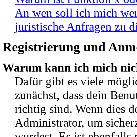
An wen soll ich mich wen
juristische Anfragen zu 
Registrierung und Anm
Warum kann ich mich nic
Dafür gibt es viele mögl
zunächst, dass dein Ben
richtig sind. Wenn dies d
Administrator, um sicher
wurdest. Es ist ebenfalls