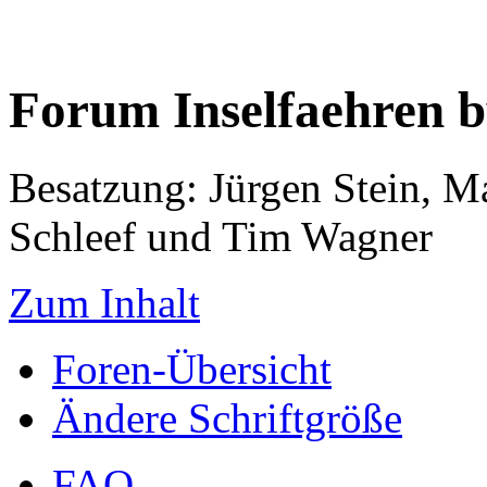
Forum Inselfaehren 
Besatzung: Jürgen Stein, M
Schleef und Tim Wagner
Zum Inhalt
Foren-Übersicht
Ändere Schriftgröße
FAQ