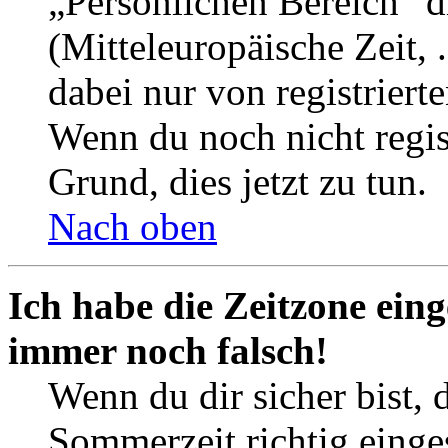
„Persönlichen Bereich“ d
(Mitteleuropäische Zeit, 
dabei nur von registrier
Wenn du noch nicht registr
Grund, dies jetzt zu tun.
Nach oben
Ich habe die Zeitzone eing
immer noch falsch!
Wenn du dir sicher bist, 
Sommerzeit richtig einges