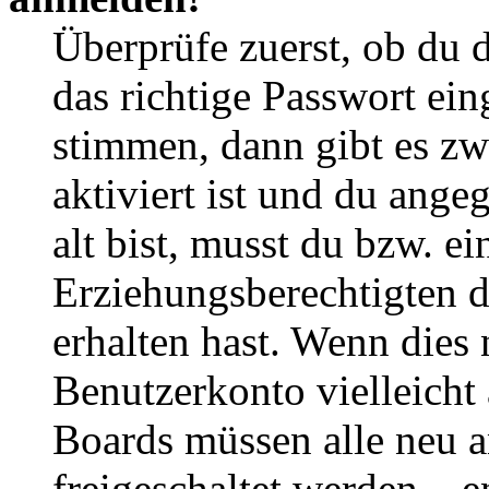
Überprüfe zuerst, ob du 
das richtige Passwort ei
stimmen, dann gibt es z
aktiviert ist und du ange
alt bist, musst du bzw. ei
Erziehungsberechtigten 
erhalten hast. Wenn dies n
Benutzerkonto vielleicht 
Boards müssen alle neu a
freigeschaltet werden – e