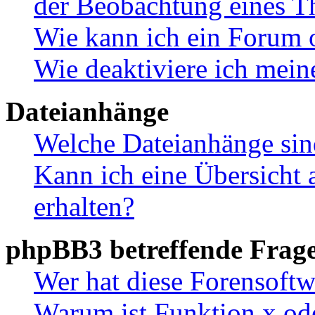
der Beobachtung eines 
Wie kann ich ein Forum 
Wie deaktiviere ich mei
Dateianhänge
Welche Dateianhänge sin
Kann ich eine Übersicht 
erhalten?
phpBB3 betreffende Frag
Wer hat diese Forensoftw
Warum ist Funktion x ode