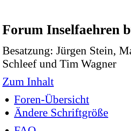
Forum Inselfaehren 
Besatzung: Jürgen Stein, M
Schleef und Tim Wagner
Zum Inhalt
Foren-Übersicht
Ändere Schriftgröße
FAQ