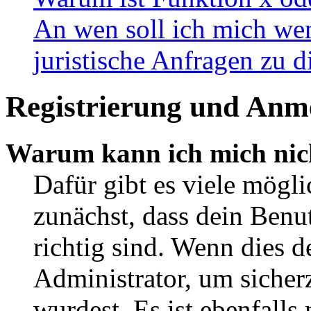
An wen soll ich mich wen
juristische Anfragen zu 
Registrierung und Anm
Warum kann ich mich nic
Dafür gibt es viele mögl
zunächst, dass dein Ben
richtig sind. Wenn dies d
Administrator, um sicher
wurdest. Es ist ebenfalls