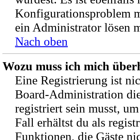
Konfigurationsproblem mi
ein Administrator lösen 
Nach oben
Wozu muss ich mich überh
Eine Registrierung ist n
Board-Administration die
registriert sein musst, u
Fall erhältst du als regist
Funktionen, die Gäste ni