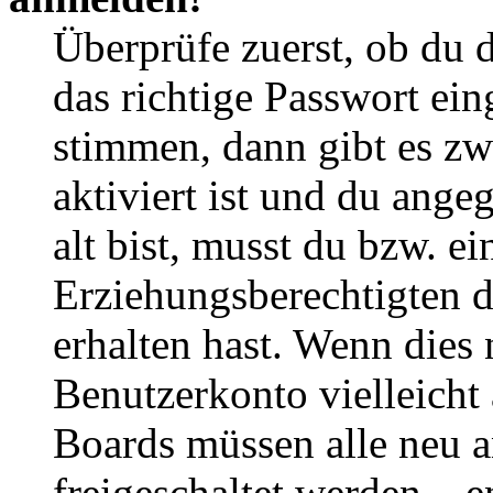
Überprüfe zuerst, ob du 
das richtige Passwort ei
stimmen, dann gibt es z
aktiviert ist und du ange
alt bist, musst du bzw. ei
Erziehungsberechtigten 
erhalten hast. Wenn dies n
Benutzerkonto vielleicht 
Boards müssen alle neu a
freigeschaltet werden – e