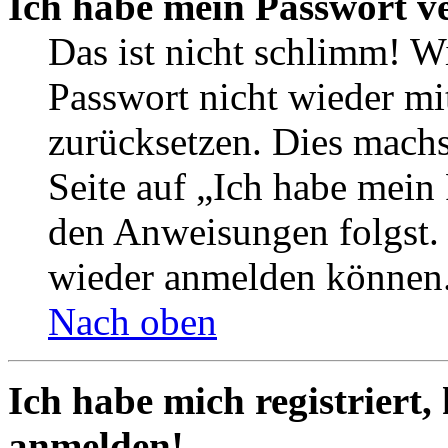
Ich habe mein Passwort v
Das ist nicht schlimm! Wi
Passwort nicht wieder mit
zurücksetzen. Dies mach
Seite auf „Ich habe mein
den Anweisungen folgst. S
wieder anmelden können
Nach oben
Ich habe mich registriert,
anmelden!