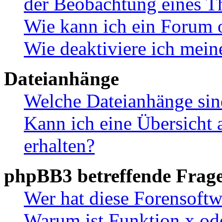
der Beobachtung eines 
Wie kann ich ein Forum 
Wie deaktiviere ich mei
Dateianhänge
Welche Dateianhänge sin
Kann ich eine Übersicht 
erhalten?
phpBB3 betreffende Frag
Wer hat diese Forensoftw
Warum ist Funktion x ode