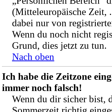
„Persönlichen Bereich“ d
(Mitteleuropäische Zeit, 
dabei nur von registrier
Wenn du noch nicht registr
Grund, dies jetzt zu tun.
Nach oben
Ich habe die Zeitzone eing
immer noch falsch!
Wenn du dir sicher bist, 
Sommerzeit richtig einges