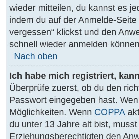
wieder mitteilen, du kannst es 
indem du auf der Anmelde-Seite
vergessen“ klickst und den Anwei
schnell wieder anmelden können
Nach oben
Ich habe mich registriert, ka
Überprüfe zuerst, ob du den ric
Passwort eingegeben hast. Wenn
Möglichkeiten. Wenn
COPPA
akt
du unter 13 Jahre alt bist, musst
Erziehungsberechtigten den Anwe