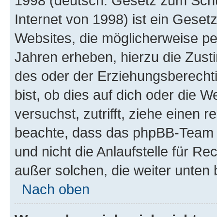
1998 (deutsch: Gesetz zum Schu
Internet von 1998) ist ein Geset
Websites, die möglicherweise pe
Jahren erheben, hierzu die Zus
des oder der Erziehungsberechti
bist, ob dies auf dich oder die We
versuchst, zutrifft, ziehe einen r
beachte, dass das phpBB-Team 
und nicht die Anlaufstelle für Re
außer solchen, die weiter unten
Nach oben