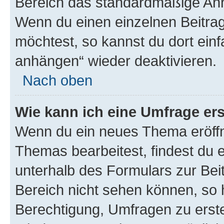
Bereich das standardmäßige Anhä
Wenn du einen einzelnen Beitra
möchtest, so kannst du dort einf
anhängen“ wieder deaktivieren.
Nach oben
Wie kann ich eine Umfrage ers
Wenn du ein neues Thema eröffn
Themas bearbeitest, findest du e
unterhalb des Formulars zur Beit
Bereich nicht sehen können, so h
Berechtigung, Umfragen zu erstel