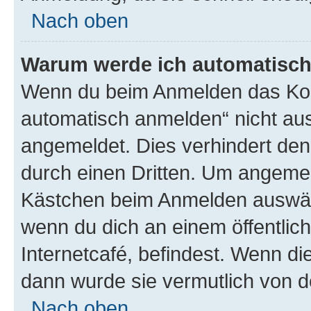
Nach oben
Warum werde ich automatisc
Wenn du beim Anmelden das Kon
automatisch anmelden“ nicht ausw
angemeldet. Dies verhindert de
durch einen Dritten. Um angemel
Kästchen beim Anmelden auswähl
wenn du dich an einem öffentlic
Internetcafé, befindest. Wenn di
dann wurde sie vermutlich von d
Nach oben