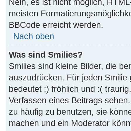
Nein, es ist nicht möglich, HTM
meisten Formatierungsmöglichke
BBCode erreicht werden.
Nach oben
Was sind Smilies?
Smilies sind kleine Bilder, die 
auszudrücken. Für jeden Smilie 
bedeutet :) fröhlich und :( trauri
Verfassen eines Beitrags sehen. 
zu häufig zu benutzen, sie könne
machen und ein Moderator könnt