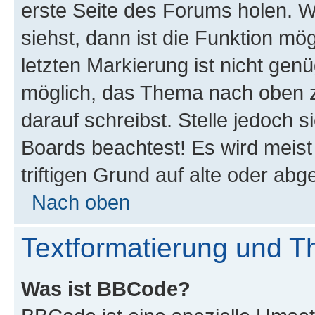
erste Seite des Forums holen. 
siehst, dann ist die Funktion mög
letzten Markierung ist nicht gen
möglich, das Thema nach oben z
darauf schreibst. Stelle jedoch 
Boards beachtest! Es wird meis
triftigen Grund auf alte oder a
Nach oben
Textformatierung und 
Was ist BBCode?