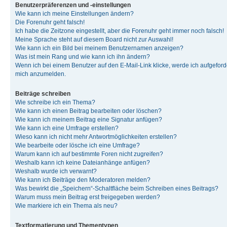
Benutzerpräferenzen und -einstellungen
Wie kann ich meine Einstellungen ändern?
Die Forenuhr geht falsch!
Ich habe die Zeitzone eingestellt, aber die Forenuhr geht immer noch falsch!
Meine Sprache steht auf diesem Board nicht zur Auswahl!
Wie kann ich ein Bild bei meinem Benutzernamen anzeigen?
Was ist mein Rang und wie kann ich ihn ändern?
Wenn ich bei einem Benutzer auf den E-Mail-Link klicke, werde ich aufgeforde
mich anzumelden.
Beiträge schreiben
Wie schreibe ich ein Thema?
Wie kann ich einen Beitrag bearbeiten oder löschen?
Wie kann ich meinem Beitrag eine Signatur anfügen?
Wie kann ich eine Umfrage erstellen?
Wieso kann ich nicht mehr Antwortmöglichkeiten erstellen?
Wie bearbeite oder lösche ich eine Umfrage?
Warum kann ich auf bestimmte Foren nicht zugreifen?
Weshalb kann ich keine Dateianhänge anfügen?
Weshalb wurde ich verwarnt?
Wie kann ich Beiträge den Moderatoren melden?
Was bewirkt die „Speichern“-Schaltfläche beim Schreiben eines Beitrags?
Warum muss mein Beitrag erst freigegeben werden?
Wie markiere ich ein Thema als neu?
Textformatierung und Thementypen