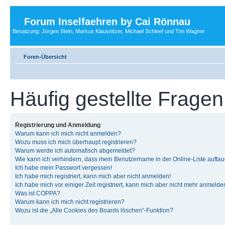
Forum Inselfaehren by Cai Rönnau
Besatzung: Jürgen Stein, Markus Klausnitzer, Michael Schleef und Tim Wagner
Foren-Übersicht
Häufig gestellte Fragen
Registrierung und Anmeldung
Warum kann ich mich nicht anmelden?
Wozu muss ich mich überhaupt registrieren?
Warum werde ich automatisch abgemeldet?
Wie kann ich verhindern, dass mein Benutzername in der Online-Liste auftau
Ich habe mein Passwort vergessen!
Ich habe mich registriert, kann mich aber nicht anmelden!
Ich habe mich vor einiger Zeit registriert, kann mich aber nicht mehr anmelde
Was ist COPPA?
Warum kann ich mich nicht registrieren?
Wozu ist die „Alle Cookies des Boards löschen“-Funktion?