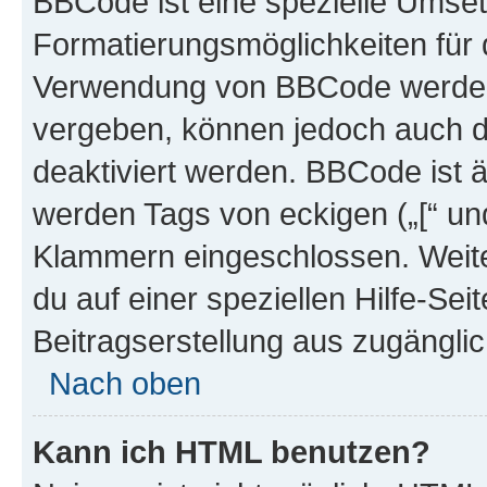
BBCode ist eine spezielle Umset
Formatierungsmöglichkeiten für d
Verwendung von BBCode werden 
vergeben, können jedoch auch du
deaktiviert werden. BBCode ist 
werden Tags von eckigen („[“ und 
Klammern eingeschlossen. Weite
du auf einer speziellen Hilfe-Seit
Beitragserstellung aus zugänglich
Nach oben
Kann ich HTML benutzen?