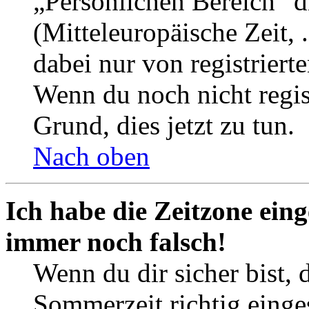
„Persönlichen Bereich“ d
(Mitteleuropäische Zeit, 
dabei nur von registrier
Wenn du noch nicht registr
Grund, dies jetzt zu tun.
Nach oben
Ich habe die Zeitzone eing
immer noch falsch!
Wenn du dir sicher bist, 
Sommerzeit richtig einges