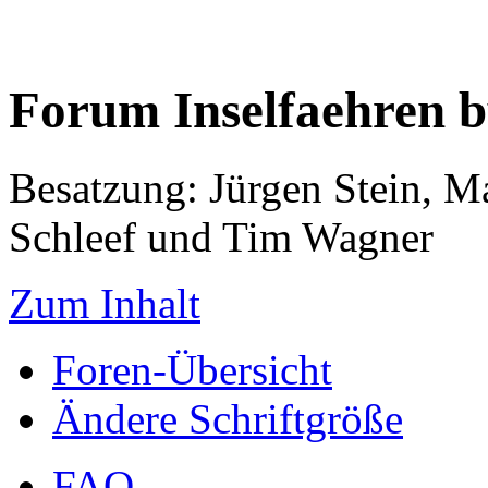
Forum Inselfaehren 
Besatzung: Jürgen Stein, M
Schleef und Tim Wagner
Zum Inhalt
Foren-Übersicht
Ändere Schriftgröße
FAQ