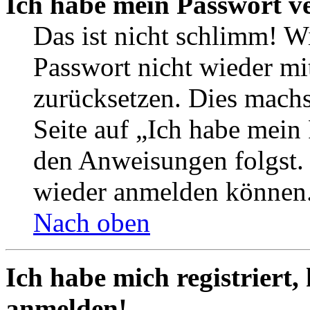
Ich habe mein Passwort v
Das ist nicht schlimm! Wi
Passwort nicht wieder mit
zurücksetzen. Dies mach
Seite auf „Ich habe mein
den Anweisungen folgst. S
wieder anmelden können
Nach oben
Ich habe mich registriert,
anmelden!