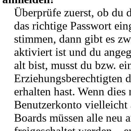
Überprüfe zuerst, ob du 
das richtige Passwort ei
stimmen, dann gibt es z
aktiviert ist und du ange
alt bist, musst du bzw. ei
Erziehungsberechtigten 
erhalten hast. Wenn dies n
Benutzerkonto vielleicht 
Boards müssen alle neu a
freigeschaltet werden – e