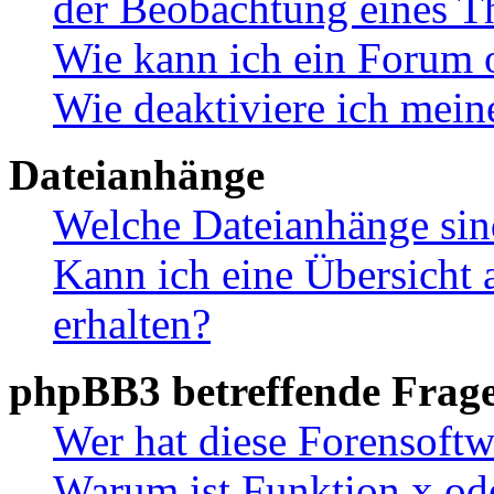
der Beobachtung eines 
Wie kann ich ein Forum 
Wie deaktiviere ich mei
Dateianhänge
Welche Dateianhänge sin
Kann ich eine Übersicht 
erhalten?
phpBB3 betreffende Frag
Wer hat diese Forensoftw
Warum ist Funktion x ode