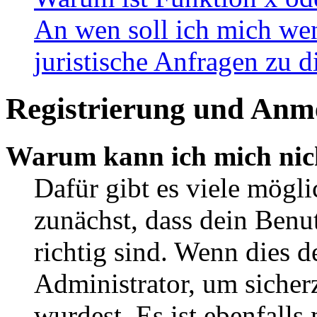
An wen soll ich mich wen
juristische Anfragen zu 
Registrierung und Anm
Warum kann ich mich nic
Dafür gibt es viele mögl
zunächst, dass dein Ben
richtig sind. Wenn dies d
Administrator, um sicher
wurdest. Es ist ebenfalls