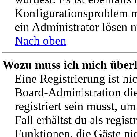
Konfigurationsproblem mi
ein Administrator lösen 
Nach oben
Wozu muss ich mich überh
Eine Registrierung ist n
Board-Administration die
registriert sein musst, u
Fall erhältst du als regist
Funktionen, die Gäste ni