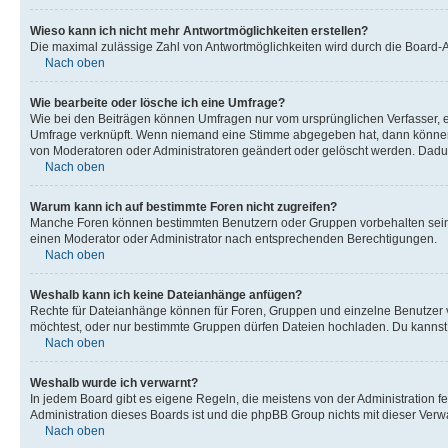
Wieso kann ich nicht mehr Antwortmöglichkeiten erstellen?
Die maximal zulässige Zahl von Antwortmöglichkeiten wird durch die Board-Ad
Nach oben
Wie bearbeite oder lösche ich eine Umfrage?
Wie bei den Beiträgen können Umfragen nur vom ursprünglichen Verfasser, e
Umfrage verknüpft. Wenn niemand eine Stimme abgegeben hat, dann können B
von Moderatoren oder Administratoren geändert oder gelöscht werden. Dadur
Nach oben
Warum kann ich auf bestimmte Foren nicht zugreifen?
Manche Foren können bestimmten Benutzern oder Gruppen vorbehalten sein.
einen Moderator oder Administrator nach entsprechenden Berechtigungen.
Nach oben
Weshalb kann ich keine Dateianhänge anfügen?
Rechte für Dateianhänge können für Foren, Gruppen und einzelne Benutzer 
möchtest, oder nur bestimmte Gruppen dürfen Dateien hochladen. Du kannst ei
Nach oben
Weshalb wurde ich verwarnt?
In jedem Board gibt es eigene Regeln, die meistens von der Administration f
Administration dieses Boards ist und die phpBB Group nichts mit dieser Verwar
Nach oben