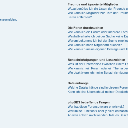
Freunde und ignorierte Mitglieder
Wozu benötige ich die Listen der Freunde un
Wie kann ich Mitglieder zur Liste der Freun
Listen entfernen?
 anzumelden.
Die Foren durchsuchen
Wie kann ich ein Forum oder mehrere For
Weshalb erhalte ich bei der Suche keine E
Warum bekomme ich bei der Suche eine lee
Wie kann ich nach Mitgliedern suchen?
Wie kann ich meine eigenen Beiträge und 
Benachrichtigungen und Lesezeichen
Was ist der Unterschied zwischen einem 
Wie kann ich ein Forum oder ein Thema b
Wie deaktiviere ich meine Benachrichtigun
Dateianhänge
Welche Dateianhänge sind in diesem Forum
Kann ich eine Übersicht all meiner Dateian
phpBB3 betreffende Fragen
Wer hat diese Forensoftware entwickelt?
Warum ist Funktion x oder y nicht enthalten
An wen soll ich mich wenden, falls es Besc