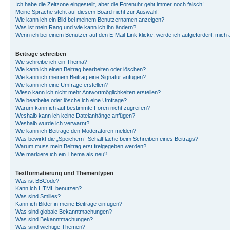
Ich habe die Zeitzone eingestellt, aber die Forenuhr geht immer noch falsch!
Meine Sprache steht auf diesem Board nicht zur Auswahl!
Wie kann ich ein Bild bei meinem Benutzernamen anzeigen?
Was ist mein Rang und wie kann ich ihn ändern?
Wenn ich bei einem Benutzer auf den E-Mail-Link klicke, werde ich aufgefordert, mich
Beiträge schreiben
Wie schreibe ich ein Thema?
Wie kann ich einen Beitrag bearbeiten oder löschen?
Wie kann ich meinem Beitrag eine Signatur anfügen?
Wie kann ich eine Umfrage erstellen?
Wieso kann ich nicht mehr Antwortmöglichkeiten erstellen?
Wie bearbeite oder lösche ich eine Umfrage?
Warum kann ich auf bestimmte Foren nicht zugreifen?
Weshalb kann ich keine Dateianhänge anfügen?
Weshalb wurde ich verwarnt?
Wie kann ich Beiträge den Moderatoren melden?
Was bewirkt die „Speichern“-Schaltfläche beim Schreiben eines Beitrags?
Warum muss mein Beitrag erst freigegeben werden?
Wie markiere ich ein Thema als neu?
Textformatierung und Thementypen
Was ist BBCode?
Kann ich HTML benutzen?
Was sind Smilies?
Kann ich Bilder in meine Beiträge einfügen?
Was sind globale Bekanntmachungen?
Was sind Bekanntmachungen?
Was sind wichtige Themen?