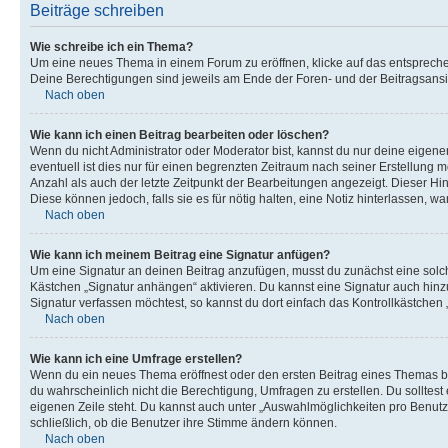
Beiträge schreiben
Wie schreibe ich ein Thema?
Um eine neues Thema in einem Forum zu eröffnen, klicke auf das entsprechend
Deine Berechtigungen sind jeweils am Ende der Foren- und der Beitragsansic
Nach oben
Wie kann ich einen Beitrag bearbeiten oder löschen?
Wenn du nicht Administrator oder Moderator bist, kannst du nur deine eigene
eventuell ist dies nur für einen begrenzten Zeitraum nach seiner Erstellung 
Anzahl als auch der letzte Zeitpunkt der Bearbeitungen angezeigt. Dieser Hi
Diese können jedoch, falls sie es für nötig halten, eine Notiz hinterlassen,
Nach oben
Wie kann ich meinem Beitrag eine Signatur anfügen?
Um eine Signatur an deinen Beitrag anzufügen, musst du zunächst eine solch
Kästchen „Signatur anhängen“ aktivieren. Du kannst eine Signatur auch hin
Signatur verfassen möchtest, so kannst du dort einfach das Kontrollkästchen
Nach oben
Wie kann ich eine Umfrage erstellen?
Wenn du ein neues Thema eröffnest oder den ersten Beitrag eines Themas bear
du wahrscheinlich nicht die Berechtigung, Umfragen zu erstellen. Du solltes
eigenen Zeile steht. Du kannst auch unter „Auswahlmöglichkeiten pro Benutze
schließlich, ob die Benutzer ihre Stimme ändern können.
Nach oben