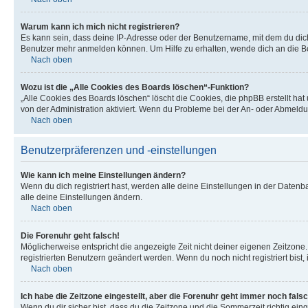
Warum kann ich mich nicht registrieren?
Es kann sein, dass deine IP-Adresse oder der Benutzername, mit dem du dic
Benutzer mehr anmelden können. Um Hilfe zu erhalten, wende dich an die Bo
Nach oben
Wozu ist die „Alle Cookies des Boards löschen“-Funktion?
„Alle Cookies des Boards löschen“ löscht die Cookies, die phpBB erstellt ha
von der Administration aktiviert. Wenn du Probleme bei der An- oder Abmeldu
Nach oben
Benutzerpräferenzen und -einstellungen
Wie kann ich meine Einstellungen ändern?
Wenn du dich registriert hast, werden alle deine Einstellungen in der Daten
alle deine Einstellungen ändern.
Nach oben
Die Forenuhr geht falsch!
Möglicherweise entspricht die angezeigte Zeit nicht deiner eigenen Zeitzone. 
registrierten Benutzern geändert werden. Wenn du noch nicht registriert bist, is
Nach oben
Ich habe die Zeitzone eingestellt, aber die Forenuhr geht immer noch falsc
Wenn du dir sicher bist, dass du die Zeitzone und die Sommerzeit richtig eing