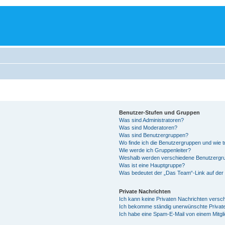
Benutzer-Stufen und Gruppen
Was sind Administratoren?
Was sind Moderatoren?
Was sind Benutzergruppen?
Wo finde ich die Benutzergruppen und wie tr
Wie werde ich Gruppenleiter?
Weshalb werden verschiedene Benutzergrup
Was ist eine Hauptgruppe?
Was bedeutet der „Das Team“-Link auf der 
Private Nachrichten
Ich kann keine Privaten Nachrichten versc
Ich bekomme ständig unerwünschte Private
Ich habe eine Spam-E-Mail von einem Mitgl