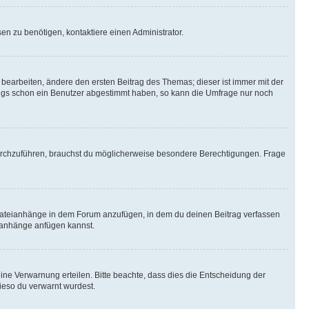
n zu benötigen, kontaktiere einen Administrator.
earbeiten, ändere den ersten Beitrag des Themas; dieser ist immer mit der
ngs schon ein Benutzer abgestimmt haben, so kann die Umfrage nur noch
rchzuführen, brauchst du möglicherweise besondere Berechtigungen. Frage
Dateianhänge in dem Forum anzufügen, in dem du deinen Beitrag verfassen
eianhänge anfügen kannst.
ine Verwarnung erteilen. Bitte beachte, dass dies die Entscheidung der
wieso du verwarnt wurdest.