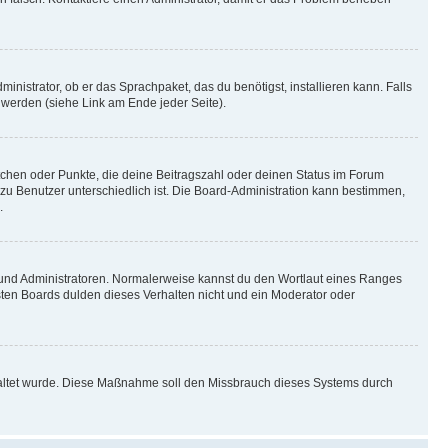
inistrator, ob er das Sprachpaket, das du benötigst, installieren kann. Falls
 werden (siehe Link am Ende jeder Seite).
stchen oder Punkte, die deine Beitragszahl oder deinen Status im Forum
 zu Benutzer unterschiedlich ist. Die Board-Administration kann bestimmen,
.
n und Administratoren. Normalerweise kannst du den Wortlaut eines Ranges
sten Boards dulden dieses Verhalten nicht und ein Moderator oder
schaltet wurde. Diese Maßnahme soll den Missbrauch dieses Systems durch