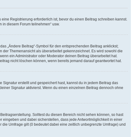
ine Registrierung erforderlich ist, bevor du einen Beitrag schreiben kannst.
en in diesem Forum teilnehmen“ usw.
 das „Ändere Beitrag“-Symbol für den entsprechenden Beitrag anklickst;
g in der Themenansicht als überarbeitet gekennzeichnet. Es wird sowohl die
wenn ein Administrator oder Moderator deinen Beitrag überarbeitet hat.
 Beitrag nicht löschen können, wenn bereits jemand darauf geantwortet hat.
Signatur erstellt und gespeichert hast, kannst du in jedem Beitrag das
einer Signatur aktivierst. Wenn du einen einzelnen Beitrag dennoch ohne
Beitragserstellung. Solltest du diesen Bereich nicht sehen können, so hast
r eingeben und dabei sicherstellen, dass jede Antwortmöglichkeit in einer
r die Umfrage gilt (0 bedeutet dabei eine zeitlich unbegrenzte Umfrage) und