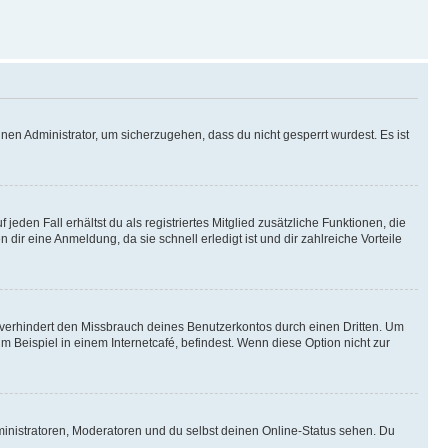
nen Administrator, um sicherzugehen, dass du nicht gesperrt wurdest. Es ist
eden Fall erhältst du als registriertes Mitglied zusätzliche Funktionen, die
dir eine Anmeldung, da sie schnell erledigt ist und dir zahlreiche Vorteile
verhindert den Missbrauch deines Benutzerkontos durch einen Dritten. Um
Beispiel in einem Internetcafé, befindest. Wenn diese Option nicht zur
ministratoren, Moderatoren und du selbst deinen Online-Status sehen. Du