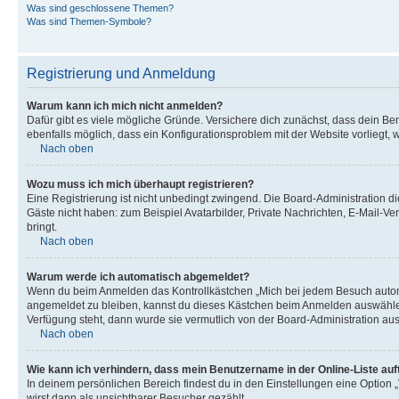
Was sind geschlossene Themen?
Was sind Themen-Symbole?
Registrierung und Anmeldung
Warum kann ich mich nicht anmelden?
Dafür gibt es viele mögliche Gründe. Versichere dich zunächst, dass dein Ben
ebenfalls möglich, dass ein Konfigurationsproblem mit der Website vorliegt, 
Nach oben
Wozu muss ich mich überhaupt registrieren?
Eine Registrierung ist nicht unbedingt zwingend. Die Board-Administration dies
Gäste nicht haben: zum Beispiel Avatarbilder, Private Nachrichten, E-Mail-Ver
bringt.
Nach oben
Warum werde ich automatisch abgemeldet?
Wenn du beim Anmelden das Kontrollkästchen „Mich bei jedem Besuch automat
angemeldet zu bleiben, kannst du dieses Kästchen beim Anmelden auswählen. 
Verfügung steht, dann wurde sie vermutlich von der Board-Administration aus
Nach oben
Wie kann ich verhindern, dass mein Benutzername in der Online-Liste auf
In deinem persönlichen Bereich findest du in den Einstellungen eine Option
wirst dann als unsichtbarer Besucher gezählt.