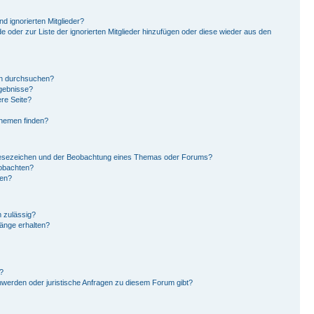
d ignorierten Mitglieder?
de oder zur Liste der ignorierten Mitglieder hinzufügen oder diese wieder aus den
en durchsuchen?
rgebnisse?
re Seite?
Themen finden?
Lesezeichen und der Beobachtung eines Themas oder Forums?
eobachten?
gen?
 zulässig?
hänge erhalten?
?
hwerden oder juristische Anfragen zu diesem Forum gibt?