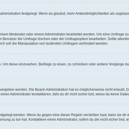
ministration festgelegt. Wenn du glaubst, mehr Antwortmöglichkeiten als zugelasse
inem Moderator oder einem Administrator bearbeitet werden. Um eine Umfrage zu b
enutzer die Umfrage löschen oder die Umfrageoption bearbeiten. Sollte allerdi
ch soll die Manipulation von laufenden Umfragen verhindert werden.
 Um diese einzusehen, Beiträge zu lesen, zu schreiben oder andere Vorgänge du
vergeben werden. Die Board-Administration hat es möglicherweise nicht erlaubt, 
nen Administrator kontaktieren, falls du dir nicht sicher bist, wieso du keine Dat
estgelegt werden. Wenn du gegen eine dieser Regeln verstoßen hast, kann sie dir e
nung zu tun hat. Kontaktiere einen Administrator, sofern du die nicht sicher bist, 