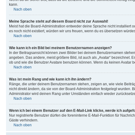
kann.
Nach oben
Meine Sprache steht auf diesem Board nicht zur Auswahl!
Meist hat die Board-Administration entweder deine Sprache nicht installiert o
es noch nicht existiert, würden wir uns freuen, wenn du es übersetzen würd
Nach oben
Wie kann ich ein Bild bei meinem Benutzernamen anzeigen?
In der Beitragsansicht können zwei Bilder bei deinem Benutzernamen stehen. 
angeben. Das andere, meist größere Bild, ist auch als „Avatar“ bezeichnet. E
ob und wie die Benutzer Avatare benutzen können. Wenn du keinen Avatar ben
Nach oben
Was ist mein Rang und wie kann ich ihn ändern?
Ränge, die unter deinem Benutzernamen stehen, zeigen an, wie viele Beiträg
nicht direkt ändern, da sie von der Board-Administration festgelegt wurden.
Administrator wird deinen Rang unter Umständen einfach wieder zurücksetz
Nach oben
Wenn ich bei einem Benutzer auf den E-Mail-Link klicke, werde ich aufgef
Nur registrierte Benutzer dürfen die foreninterne E-Mail-Funktion für Nachr
Gäste verhindern.
Nach oben