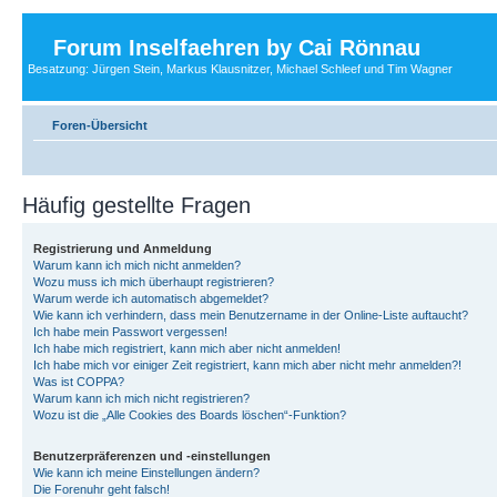
Forum Inselfaehren by Cai Rönnau
Besatzung: Jürgen Stein, Markus Klausnitzer, Michael Schleef und Tim Wagner
Foren-Übersicht
Häufig gestellte Fragen
Registrierung und Anmeldung
Warum kann ich mich nicht anmelden?
Wozu muss ich mich überhaupt registrieren?
Warum werde ich automatisch abgemeldet?
Wie kann ich verhindern, dass mein Benutzername in der Online-Liste auftaucht?
Ich habe mein Passwort vergessen!
Ich habe mich registriert, kann mich aber nicht anmelden!
Ich habe mich vor einiger Zeit registriert, kann mich aber nicht mehr anmelden?!
Was ist COPPA?
Warum kann ich mich nicht registrieren?
Wozu ist die „Alle Cookies des Boards löschen“-Funktion?
Benutzerpräferenzen und -einstellungen
Wie kann ich meine Einstellungen ändern?
Die Forenuhr geht falsch!