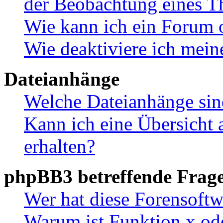
der Beobachtung eines 
Wie kann ich ein Forum 
Wie deaktiviere ich mei
Dateianhänge
Welche Dateianhänge sin
Kann ich eine Übersicht 
erhalten?
phpBB3 betreffende Frag
Wer hat diese Forensoftw
Warum ist Funktion x ode