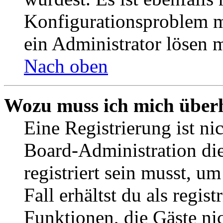
Konfigurationsproblem mi
ein Administrator lösen 
Nach oben
Wozu muss ich mich überh
Eine Registrierung ist n
Board-Administration die
registriert sein musst, u
Fall erhältst du als regist
Funktionen, die Gäste ni