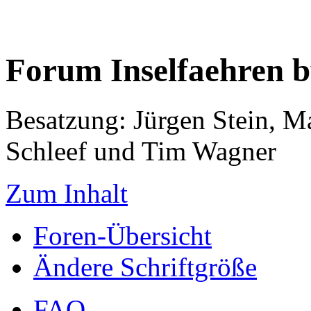
Forum Inselfaehren 
Besatzung: Jürgen Stein, M
Schleef und Tim Wagner
Zum Inhalt
Foren-Übersicht
Ändere Schriftgröße
FAQ