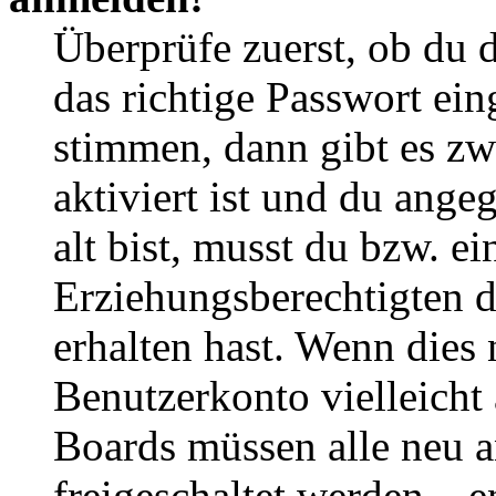
Überprüfe zuerst, ob du 
das richtige Passwort ei
stimmen, dann gibt es z
aktiviert ist und du ange
alt bist, musst du bzw. ei
Erziehungsberechtigten 
erhalten hast. Wenn dies n
Benutzerkonto vielleicht 
Boards müssen alle neu a
freigeschaltet werden – e