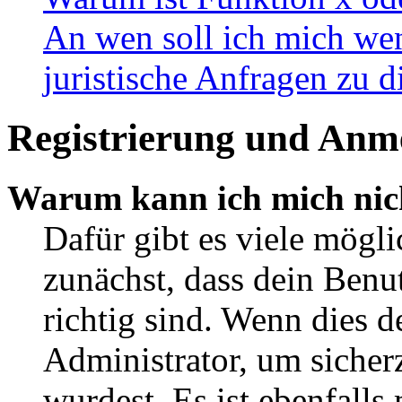
An wen soll ich mich wen
juristische Anfragen zu 
Registrierung und Anm
Warum kann ich mich nic
Dafür gibt es viele mögl
zunächst, dass dein Ben
richtig sind. Wenn dies d
Administrator, um sicher
wurdest. Es ist ebenfalls