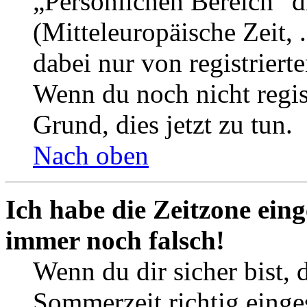
„Persönlichen Bereich“ d
(Mitteleuropäische Zeit, 
dabei nur von registrier
Wenn du noch nicht registr
Grund, dies jetzt zu tun.
Nach oben
Ich habe die Zeitzone eing
immer noch falsch!
Wenn du dir sicher bist, 
Sommerzeit richtig einges