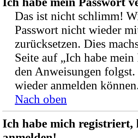
Ich habe mein Passwort v
Das ist nicht schlimm! Wi
Passwort nicht wieder mit
zurücksetzen. Dies mach
Seite auf „Ich habe mein
den Anweisungen folgst. S
wieder anmelden können
Nach oben
Ich habe mich registriert,
anmelden!