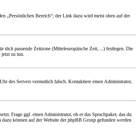
 den „Persönlichen Bereich“; der Link dazu wird meist oben auf der
r dich passende Zeitzone (Mitteleuropäische Zeit, ...) festlegen. Die
jetzt zu tun.
e Uhr des Servers vermutlich falsch. Kontaktiere einen Administrator,
etzt. Frage ggf. einen Administrator, ob er das Sprachpaket, das du
tionen dazu können auf der Website der phpBB Group gefunden werden