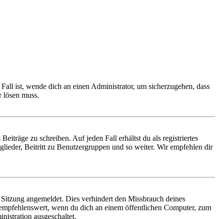
Fall ist, wende dich an einen Administrator, um sicherzugehen, dass
r lösen muss.
iträge zu schreiben. Auf jeden Fall erhältst du als registriertes
glieder, Beitritt zu Benutzergruppen und so weiter. Wir empfehlen dir
Sitzung angemeldet. Dies verhindert den Missbrauch deines
 empfehlenswert, wenn du dich an einem öffentlichen Computer, zum
nistration ausgeschaltet.