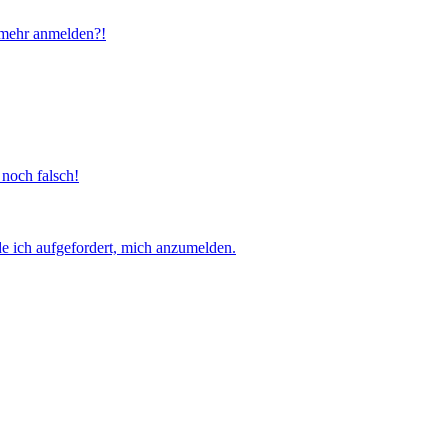
t mehr anmelden?!
 noch falsch!
e ich aufgefordert, mich anzumelden.