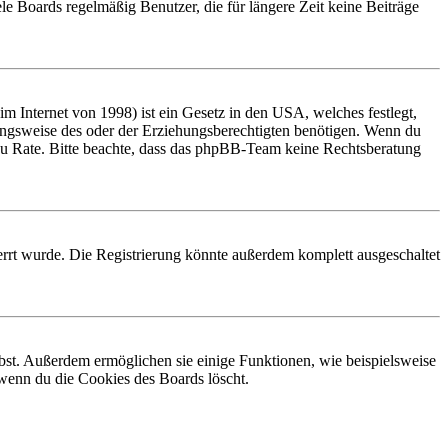
le Boards regelmäßig Benutzer, die für längere Zeit keine Beiträge
 Internet von 1998) ist ein Gesetz in den USA, welches festlegt,
ungsweise des oder der Erziehungsberechtigten benötigen. Wenn du
and zu Rate. Bitte beachte, dass das phpBB-Team keine Rechtsberatung
rrt wurde. Die Registrierung könnte außerdem komplett ausgeschaltet
ibst. Außerdem ermöglichen sie einige Funktionen, wie beispielsweise
 wenn du die Cookies des Boards löscht.