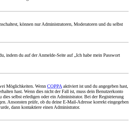
nschaltest, können nur Administratoren, Moderatoren und du selbst
t du, indem du auf der Anmelde-Seite auf „Ich habe mein Passwort
 zwei Möglichkeiten. Wenn
COPPA
aktiviert ist und du angegeben hast,
rhalten hast. Wenn dies nicht der Fall ist, muss dein Benutzerkonto
 dies selbst erledigen oder ein Administrator. Bei der Registrierung
ungen. Ansonsten prüfe, ob du deine E-Mail-Adresse korrekt eingegeben
urde, dann kontaktiere einen Administrator.