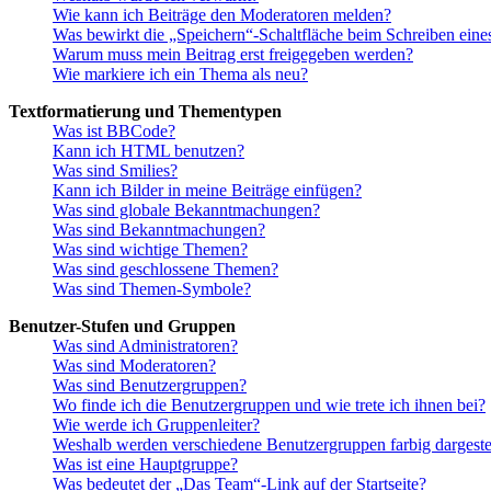
Wie kann ich Beiträge den Moderatoren melden?
Was bewirkt die „Speichern“-Schaltfläche beim Schreiben eine
Warum muss mein Beitrag erst freigegeben werden?
Wie markiere ich ein Thema als neu?
Textformatierung und Thementypen
Was ist BBCode?
Kann ich HTML benutzen?
Was sind Smilies?
Kann ich Bilder in meine Beiträge einfügen?
Was sind globale Bekanntmachungen?
Was sind Bekanntmachungen?
Was sind wichtige Themen?
Was sind geschlossene Themen?
Was sind Themen-Symbole?
Benutzer-Stufen und Gruppen
Was sind Administratoren?
Was sind Moderatoren?
Was sind Benutzergruppen?
Wo finde ich die Benutzergruppen und wie trete ich ihnen bei?
Wie werde ich Gruppenleiter?
Weshalb werden verschiedene Benutzergruppen farbig dargestel
Was ist eine Hauptgruppe?
Was bedeutet der „Das Team“-Link auf der Startseite?