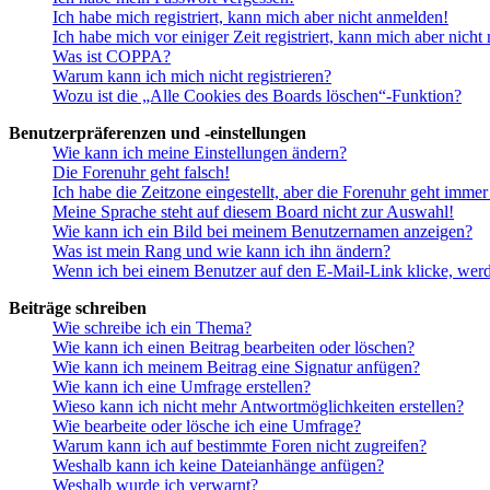
Ich habe mich registriert, kann mich aber nicht anmelden!
Ich habe mich vor einiger Zeit registriert, kann mich aber nich
Was ist COPPA?
Warum kann ich mich nicht registrieren?
Wozu ist die „Alle Cookies des Boards löschen“-Funktion?
Benutzerpräferenzen und -einstellungen
Wie kann ich meine Einstellungen ändern?
Die Forenuhr geht falsch!
Ich habe die Zeitzone eingestellt, aber die Forenuhr geht immer
Meine Sprache steht auf diesem Board nicht zur Auswahl!
Wie kann ich ein Bild bei meinem Benutzernamen anzeigen?
Was ist mein Rang und wie kann ich ihn ändern?
Wenn ich bei einem Benutzer auf den E-Mail-Link klicke, werd
Beiträge schreiben
Wie schreibe ich ein Thema?
Wie kann ich einen Beitrag bearbeiten oder löschen?
Wie kann ich meinem Beitrag eine Signatur anfügen?
Wie kann ich eine Umfrage erstellen?
Wieso kann ich nicht mehr Antwortmöglichkeiten erstellen?
Wie bearbeite oder lösche ich eine Umfrage?
Warum kann ich auf bestimmte Foren nicht zugreifen?
Weshalb kann ich keine Dateianhänge anfügen?
Weshalb wurde ich verwarnt?