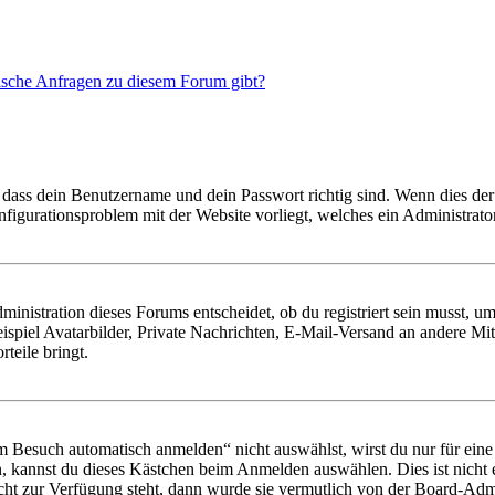
tische Anfragen zu diesem Forum gibt?
 dass dein Benutzername und dein Passwort richtig sind. Wenn dies der 
onfigurationsproblem mit der Website vorliegt, welches ein Administrato
istration dieses Forums entscheidet, ob du registriert sein musst, um Be
ispiel Avatarbilder, Private Nachrichten, E-Mail-Versand an andere Mit
rteile bringt.
Besuch automatisch anmelden“ nicht auswählst, wirst du nur für eine 
, kannst du dieses Kästchen beim Anmelden auswählen. Dies ist nicht
icht zur Verfügung steht, dann wurde sie vermutlich von der Board-Admi