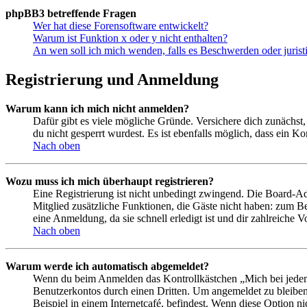
phpBB3 betreffende Fragen
Wer hat diese Forensoftware entwickelt?
Warum ist Funktion x oder y nicht enthalten?
An wen soll ich mich wenden, falls es Beschwerden oder juris
Registrierung und Anmeldung
Warum kann ich mich nicht anmelden?
Dafür gibt es viele mögliche Gründe. Versichere dich zunächst,
du nicht gesperrt wurdest. Es ist ebenfalls möglich, dass ein K
Nach oben
Wozu muss ich mich überhaupt registrieren?
Eine Registrierung ist nicht unbedingt zwingend. Die Board-Admin
Mitglied zusätzliche Funktionen, die Gäste nicht haben: zum Be
eine Anmeldung, da sie schnell erledigt ist und dir zahlreiche Vo
Nach oben
Warum werde ich automatisch abgemeldet?
Wenn du beim Anmelden das Kontrollkästchen „Mich bei jedem 
Benutzerkontos durch einen Dritten. Um angemeldet zu bleiben
Beispiel in einem Internetcafé, befindest. Wenn diese Option n