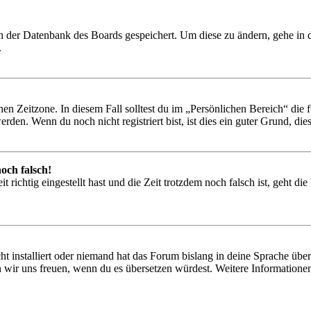
 in der Datenbank des Boards gespeichert. Um diese zu ändern, gehe in
.
en Zeitzone. In diesem Fall solltest du im „Persönlichen Bereich“ die fü
den. Wenn du noch nicht registriert bist, ist dies ein guter Grund, dies 
och falsch!
 richtig eingestellt hast und die Zeit trotzdem noch falsch ist, geht di
t installiert oder niemand hat das Forum bislang in deine Sprache übers
würden wir uns freuen, wenn du es übersetzen würdest. Weitere Informa