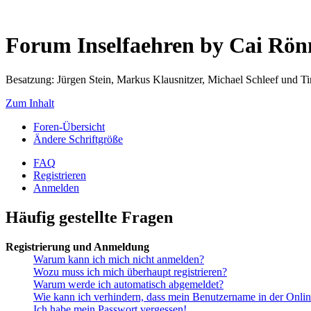
Forum Inselfaehren by Cai Rö
Besatzung: Jürgen Stein, Markus Klausnitzer, Michael Schleef und 
Zum Inhalt
Foren-Übersicht
Ändere Schriftgröße
FAQ
Registrieren
Anmelden
Häufig gestellte Fragen
Registrierung und Anmeldung
Warum kann ich mich nicht anmelden?
Wozu muss ich mich überhaupt registrieren?
Warum werde ich automatisch abgemeldet?
Wie kann ich verhindern, dass mein Benutzername in der Onlin
Ich habe mein Passwort vergessen!