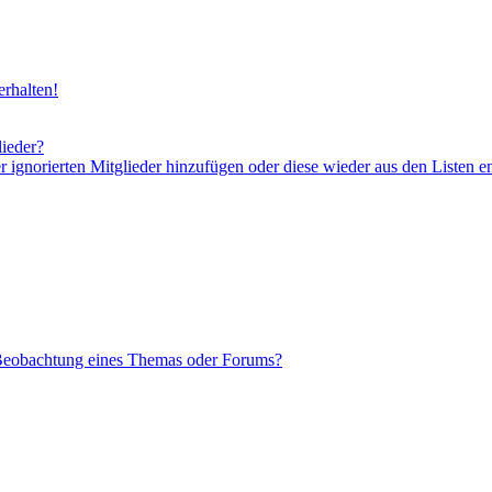
rhalten!
lieder?
er ignorierten Mitglieder hinzufügen oder diese wieder aus den Listen e
 Beobachtung eines Themas oder Forums?