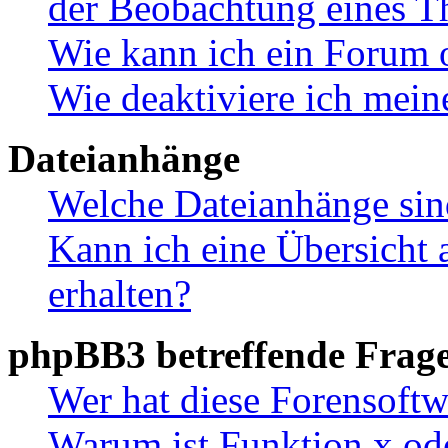
der Beobachtung eines 
Wie kann ich ein Forum 
Wie deaktiviere ich mei
Dateianhänge
Welche Dateianhänge sin
Kann ich eine Übersicht 
erhalten?
phpBB3 betreffende Frag
Wer hat diese Forensoftw
Warum ist Funktion x ode