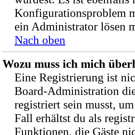
Konfigurationsproblem mi
ein Administrator lösen 
Nach oben
Wozu muss ich mich überh
Eine Registrierung ist n
Board-Administration die
registriert sein musst, u
Fall erhältst du als regist
Funktionen, die Gäste ni