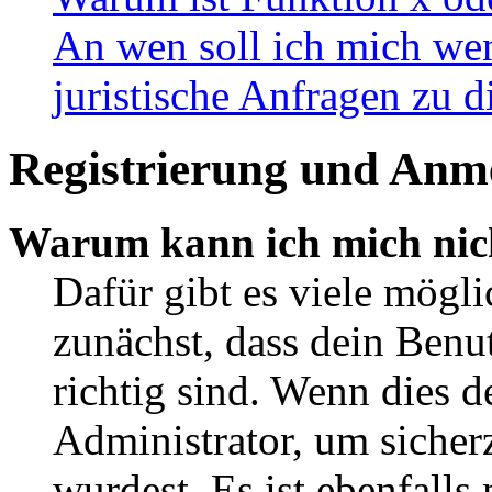
An wen soll ich mich wen
juristische Anfragen zu 
Registrierung und Anm
Warum kann ich mich nic
Dafür gibt es viele mögl
zunächst, dass dein Ben
richtig sind. Wenn dies d
Administrator, um sicher
wurdest. Es ist ebenfalls