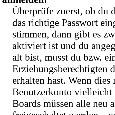
Überprüfe zuerst, ob du 
das richtige Passwort ei
stimmen, dann gibt es z
aktiviert ist und du ange
alt bist, musst du bzw. ei
Erziehungsberechtigten 
erhalten hast. Wenn dies n
Benutzerkonto vielleicht 
Boards müssen alle neu a
freigeschaltet werden – e