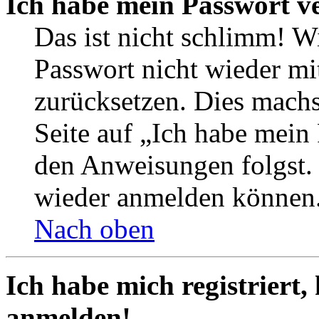
Ich habe mein Passwort v
Das ist nicht schlimm! Wi
Passwort nicht wieder mit
zurücksetzen. Dies mach
Seite auf „Ich habe mein
den Anweisungen folgst. S
wieder anmelden können
Nach oben
Ich habe mich registriert,
anmelden!