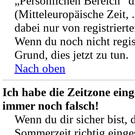
„Persönlichen Bereich“ d
(Mitteleuropäische Zeit, 
dabei nur von registrier
Wenn du noch nicht registr
Grund, dies jetzt zu tun.
Nach oben
Ich habe die Zeitzone eing
immer noch falsch!
Wenn du dir sicher bist, 
Sommerzeit richtig einges