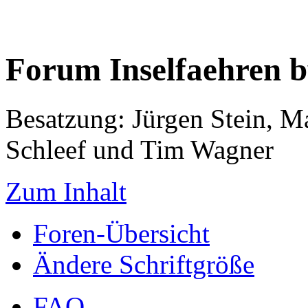
Forum Inselfaehren 
Besatzung: Jürgen Stein, M
Schleef und Tim Wagner
Zum Inhalt
Foren-Übersicht
Ändere Schriftgröße
FAQ