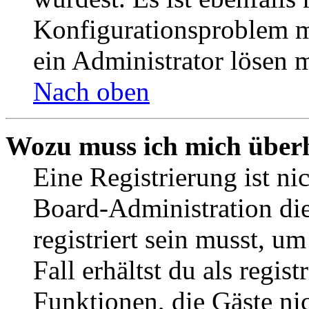
Konfigurationsproblem mi
ein Administrator lösen 
Nach oben
Wozu muss ich mich überh
Eine Registrierung ist n
Board-Administration die
registriert sein musst, u
Fall erhältst du als regist
Funktionen, die Gäste ni