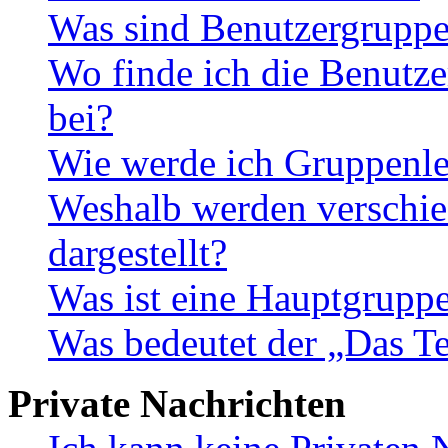
Was sind Benutzergrupp
Wo finde ich die Benutze
bei?
Wie werde ich Gruppenle
Weshalb werden verschie
dargestellt?
Was ist eine Hauptgrupp
Was bedeutet der „Das Te
Private Nachrichten