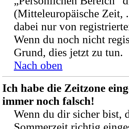
„Persönlichen Bereich“ d
(Mitteleuropäische Zeit, 
dabei nur von registrier
Wenn du noch nicht registr
Grund, dies jetzt zu tun.
Nach oben
Ich habe die Zeitzone eing
immer noch falsch!
Wenn du dir sicher bist, 
Sommerzeit richtig einges