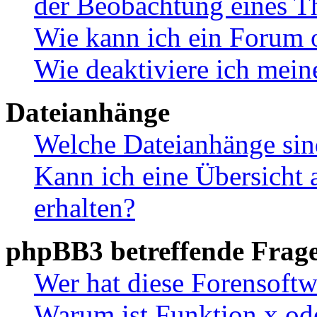
der Beobachtung eines 
Wie kann ich ein Forum 
Wie deaktiviere ich mei
Dateianhänge
Welche Dateianhänge sin
Kann ich eine Übersicht 
erhalten?
phpBB3 betreffende Frag
Wer hat diese Forensoftw
Warum ist Funktion x ode