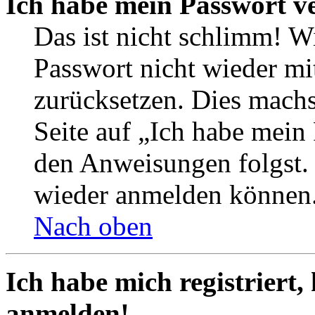
Ich habe mein Passwort v
Das ist nicht schlimm! Wi
Passwort nicht wieder mit
zurücksetzen. Dies mach
Seite auf „Ich habe mein
den Anweisungen folgst. S
wieder anmelden können
Nach oben
Ich habe mich registriert,
anmelden!