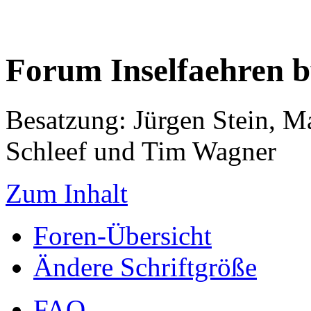
Forum Inselfaehren 
Besatzung: Jürgen Stein, M
Schleef und Tim Wagner
Zum Inhalt
Foren-Übersicht
Ändere Schriftgröße
FAQ