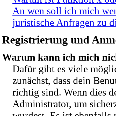
An wen soll ich mich wen
juristische Anfragen zu 
Registrierung und Anm
Warum kann ich mich nic
Dafür gibt es viele mögl
zunächst, dass dein Ben
richtig sind. Wenn dies d
Administrator, um sicher
wurdest. Es ist ebenfalls