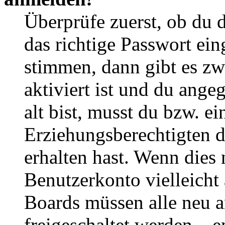
Überprüfe zuerst, ob du 
das richtige Passwort ei
stimmen, dann gibt es z
aktiviert ist und du ange
alt bist, musst du bzw. ei
Erziehungsberechtigten 
erhalten hast. Wenn dies n
Benutzerkonto vielleicht 
Boards müssen alle neu a
freigeschaltet werden – e