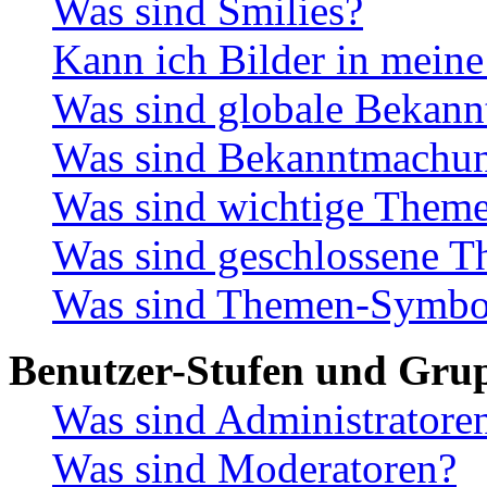
Was sind Smilies?
Kann ich Bilder in meine
Was sind globale Bekan
Was sind Bekanntmachu
Was sind wichtige Them
Was sind geschlossene 
Was sind Themen-Symbo
Benutzer-Stufen und Gru
Was sind Administratore
Was sind Moderatoren?