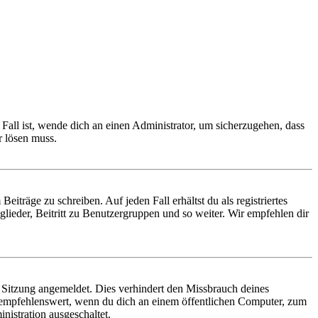
Fall ist, wende dich an einen Administrator, um sicherzugehen, dass
r lösen muss.
iträge zu schreiben. Auf jeden Fall erhältst du als registriertes
glieder, Beitritt zu Benutzergruppen und so weiter. Wir empfehlen dir
Sitzung angemeldet. Dies verhindert den Missbrauch deines
 empfehlenswert, wenn du dich an einem öffentlichen Computer, zum
nistration ausgeschaltet.