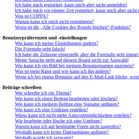
Ich habe mich registriert, kann mich aber nicht anmelden!
Ich habe mich vor einiger Zeit registriert, kann mich aber nich
Was ist COPPA?
Warum kann ich mich nicht registrieren?
Wozu ist die „Alle Cookies des Boards löschen“-Funktion?
Benutzerpräferenzen und -einstellungen
Wie kann ich meine Einstellungen ändern?
Die Forenuhr geht falsch!
Ich habe die Zeitzone eingestellt, aber die Forenuhr geht immer
Meine Sprache steht auf diesem Board nicht zur Auswahl!
Wie kann ich ein Bild bei meinem Benutzernamen anzeigen?
Was ist mein Rang und wie kann ich ihn ändern?
Wenn ich bei einem Benutzer auf den E-Mail-Link klicke, werd
Beiträge schreiben
Wie schreibe ich ein Thema?
Wie kann ich einen Beitrag bearbeiten oder löschen?
Wie kann ich meinem Beitrag eine Signatur anfügen?
Wie kann ich eine Umfrage erstellen?
Wieso kann ich nicht mehr Antwortmöglichkeiten erstellen?
Wie bearbeite oder lösche ich eine Umfrage?
Warum kann ich auf bestimmte Foren nicht zugreifen?
Weshalb kann ich keine Dateianhänge anfügen?
Weshalb wurde ich verwarnt?