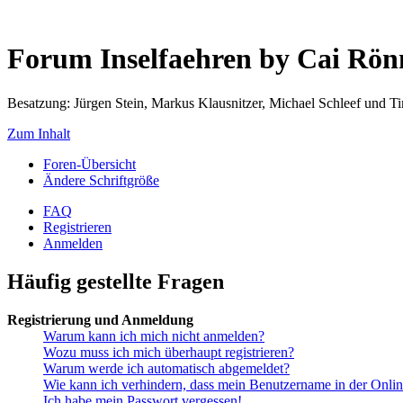
Forum Inselfaehren by Cai Rö
Besatzung: Jürgen Stein, Markus Klausnitzer, Michael Schleef und 
Zum Inhalt
Foren-Übersicht
Ändere Schriftgröße
FAQ
Registrieren
Anmelden
Häufig gestellte Fragen
Registrierung und Anmeldung
Warum kann ich mich nicht anmelden?
Wozu muss ich mich überhaupt registrieren?
Warum werde ich automatisch abgemeldet?
Wie kann ich verhindern, dass mein Benutzername in der Onlin
Ich habe mein Passwort vergessen!