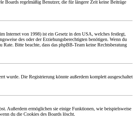
le Boards regelmäßig Benutzer, die für längere Zeit keine Beiträge
 Internet von 1998) ist ein Gesetz in den USA, welches festlegt,
ungsweise des oder der Erziehungsberechtigten benötigen. Wenn du
and zu Rate. Bitte beachte, dass das phpBB-Team keine Rechtsberatung
rrt wurde. Die Registrierung könnte außerdem komplett ausgeschaltet
ibst. Außerdem ermöglichen sie einige Funktionen, wie beispielsweise
 wenn du die Cookies des Boards löscht.