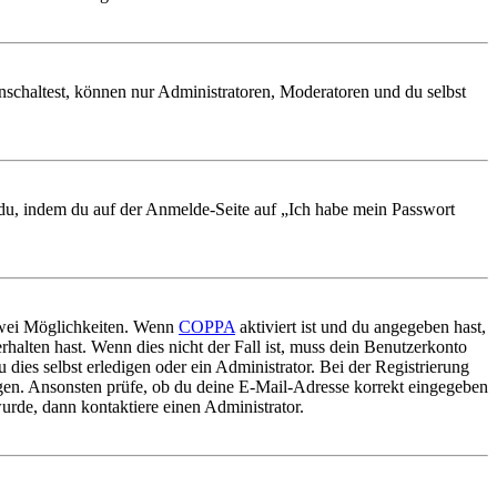
nschaltest, können nur Administratoren, Moderatoren und du selbst
t du, indem du auf der Anmelde-Seite auf „Ich habe mein Passwort
 zwei Möglichkeiten. Wenn
COPPA
aktiviert ist und du angegeben hast,
rhalten hast. Wenn dies nicht der Fall ist, muss dein Benutzerkonto
 dies selbst erledigen oder ein Administrator. Bei der Registrierung
ungen. Ansonsten prüfe, ob du deine E-Mail-Adresse korrekt eingegeben
urde, dann kontaktiere einen Administrator.