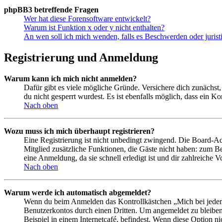
phpBB3 betreffende Fragen
Wer hat diese Forensoftware entwickelt?
Warum ist Funktion x oder y nicht enthalten?
An wen soll ich mich wenden, falls es Beschwerden oder juris
Registrierung und Anmeldung
Warum kann ich mich nicht anmelden?
Dafür gibt es viele mögliche Gründe. Versichere dich zunächst,
du nicht gesperrt wurdest. Es ist ebenfalls möglich, dass ein K
Nach oben
Wozu muss ich mich überhaupt registrieren?
Eine Registrierung ist nicht unbedingt zwingend. Die Board-Admin
Mitglied zusätzliche Funktionen, die Gäste nicht haben: zum Be
eine Anmeldung, da sie schnell erledigt ist und dir zahlreiche Vo
Nach oben
Warum werde ich automatisch abgemeldet?
Wenn du beim Anmelden das Kontrollkästchen „Mich bei jedem 
Benutzerkontos durch einen Dritten. Um angemeldet zu bleiben
Beispiel in einem Internetcafé, befindest. Wenn diese Option n