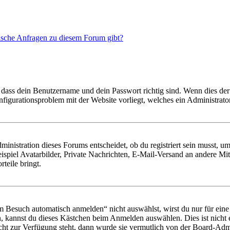
tische Anfragen zu diesem Forum gibt?
 dass dein Benutzername und dein Passwort richtig sind. Wenn dies der 
onfigurationsproblem mit der Website vorliegt, welches ein Administrato
istration dieses Forums entscheidet, ob du registriert sein musst, um Be
ispiel Avatarbilder, Private Nachrichten, E-Mail-Versand an andere Mit
rteile bringt.
Besuch automatisch anmelden“ nicht auswählst, wirst du nur für eine 
, kannst du dieses Kästchen beim Anmelden auswählen. Dies ist nicht
icht zur Verfügung steht, dann wurde sie vermutlich von der Board-Admi