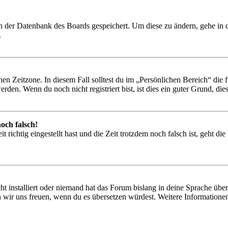
 in der Datenbank des Boards gespeichert. Um diese zu ändern, gehe in
.
en Zeitzone. In diesem Fall solltest du im „Persönlichen Bereich“ die fü
den. Wenn du noch nicht registriert bist, ist dies ein guter Grund, dies 
och falsch!
 richtig eingestellt hast und die Zeit trotzdem noch falsch ist, geht di
t installiert oder niemand hat das Forum bislang in deine Sprache übers
würden wir uns freuen, wenn du es übersetzen würdest. Weitere Informa