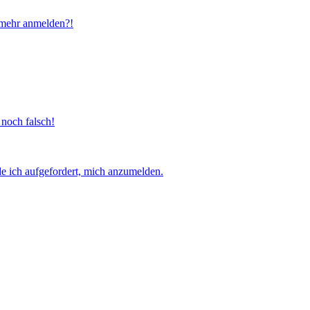
t mehr anmelden?!
 noch falsch!
e ich aufgefordert, mich anzumelden.