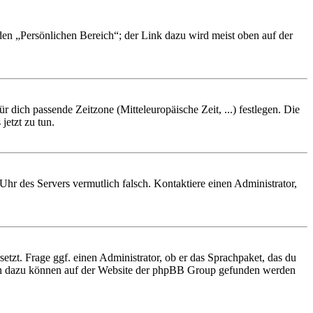
 den „Persönlichen Bereich“; der Link dazu wird meist oben auf der
r dich passende Zeitzone (Mitteleuropäische Zeit, ...) festlegen. Die
jetzt zu tun.
e Uhr des Servers vermutlich falsch. Kontaktiere einen Administrator,
etzt. Frage ggf. einen Administrator, ob er das Sprachpaket, das du
tionen dazu können auf der Website der phpBB Group gefunden werden