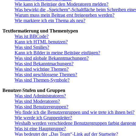
Wie kann ich Beiträge den Moderatoren melden?
Was bewirkt die „Speichern“-Schaltfläche beim Schreiben eine
Warum muss mein Beitrag erst freigegeben werden?
Wie markiere ich ein Thema als neu?
Textformatierung und Thementypen
Was ist BBCode?
Kann ich HTML benutzen?
Was sind Smilies?
Kann ich Bilder in meine Beiträge einfügen?
Was sind globale Bekanntmachungen?
Was sind Bekanntmachungen?
Was sind wichtige Themen?
Was sind geschlossene Themen?
Was sind Themen-Symbole?
Benutzer-Stufen und Gruppen
Was sind Administratoren?
Was sind Moderatoren?
Was sind Benutzergruppen?
Wo finde ich die Benutzergruppen und wie trete ich ihnen bei?
Wie werde ich Gruppenleiter?
Weshalb werden verschiedene Benutzergruppen farbig dargestel
Was ist eine Hauptgruppe?
Was bedeutet der „Das Team“-Link auf der Startseite?