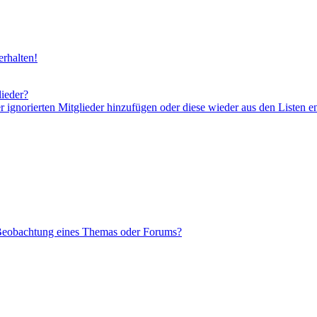
rhalten!
lieder?
er ignorierten Mitglieder hinzufügen oder diese wieder aus den Listen e
 Beobachtung eines Themas oder Forums?