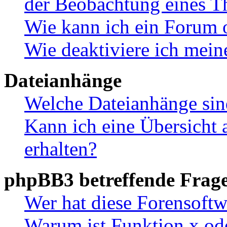
der Beobachtung eines 
Wie kann ich ein Forum 
Wie deaktiviere ich mei
Dateianhänge
Welche Dateianhänge sin
Kann ich eine Übersicht 
erhalten?
phpBB3 betreffende Frag
Wer hat diese Forensoftw
Warum ist Funktion x ode