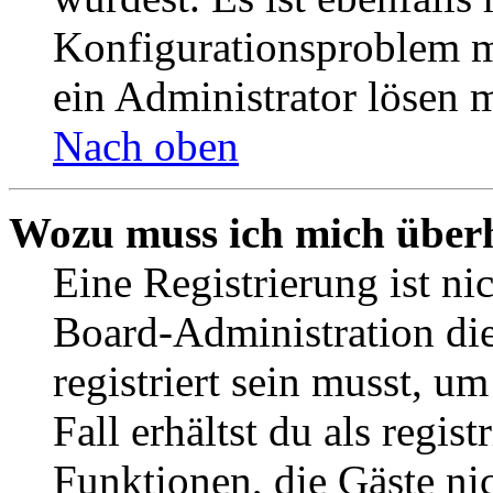
Konfigurationsproblem mi
ein Administrator lösen 
Nach oben
Wozu muss ich mich überh
Eine Registrierung ist n
Board-Administration die
registriert sein musst, u
Fall erhältst du als regist
Funktionen, die Gäste ni