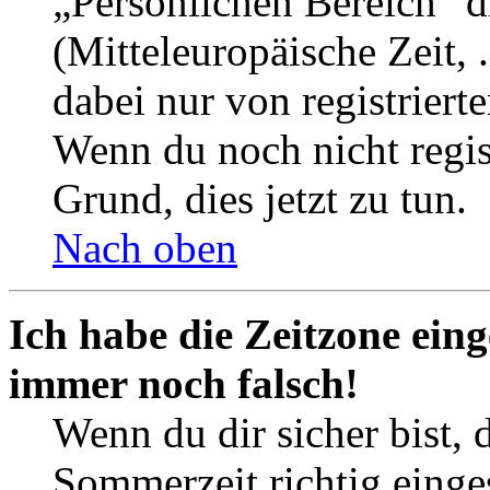
„Persönlichen Bereich“ d
(Mitteleuropäische Zeit, 
dabei nur von registrier
Wenn du noch nicht registr
Grund, dies jetzt zu tun.
Nach oben
Ich habe die Zeitzone eing
immer noch falsch!
Wenn du dir sicher bist, 
Sommerzeit richtig einges