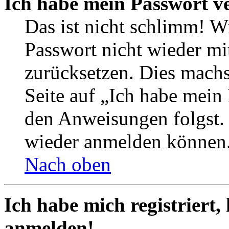
Ich habe mein Passwort v
Das ist nicht schlimm! Wi
Passwort nicht wieder mit
zurücksetzen. Dies mach
Seite auf „Ich habe mein
den Anweisungen folgst. S
wieder anmelden können
Nach oben
Ich habe mich registriert,
anmelden!