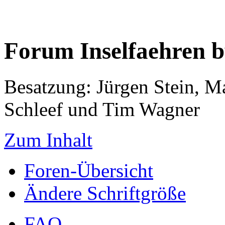
Forum Inselfaehren 
Besatzung: Jürgen Stein, M
Schleef und Tim Wagner
Zum Inhalt
Foren-Übersicht
Ändere Schriftgröße
FAQ