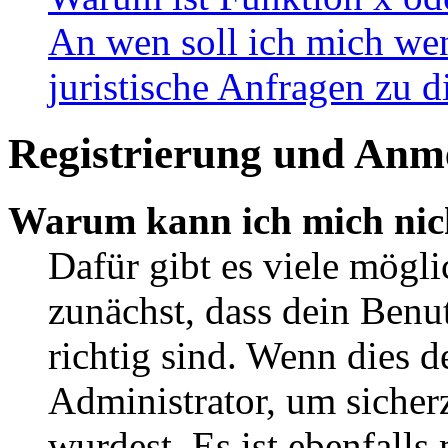
An wen soll ich mich wen
juristische Anfragen zu 
Registrierung und Anm
Warum kann ich mich nic
Dafür gibt es viele mögl
zunächst, dass dein Ben
richtig sind. Wenn dies d
Administrator, um sicher
wurdest. Es ist ebenfalls