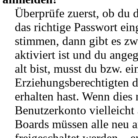
Überprüfe zuerst, ob du 
das richtige Passwort ei
stimmen, dann gibt es z
aktiviert ist und du ange
alt bist, musst du bzw. ei
Erziehungsberechtigten 
erhalten hast. Wenn dies n
Benutzerkonto vielleicht 
Boards müssen alle neu a
freigeschaltet werden – e