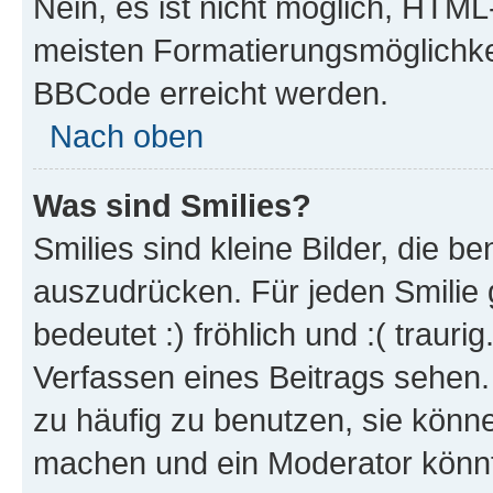
Nein, es ist nicht möglich, HTM
meisten Formatierungsmöglichke
BBCode erreicht werden.
Nach oben
Was sind Smilies?
Smilies sind kleine Bilder, die 
auszudrücken. Für jeden Smilie 
bedeutet :) fröhlich und :( trauri
Verfassen eines Beitrags sehen. 
zu häufig zu benutzen, sie könne
machen und ein Moderator könnt