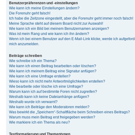
Benutzerpräferenzen und -einstellungen
Wie kann ich meine Einstellungen ändern?
Die Forenuhr geht falsch!
Ich habe die Zeitzone eingestellt, aber die Forenuhr geht immer noch falsch!
Meine Sprache steht auf diesem Board nicht zur Auswahl!
Wie kann ich ein Bild bei meinem Benutzernamen anzeigen?
Was ist mein Rang und wie kann ich ihn ändern?
Wenn ich bei einem Benutzer auf den E-Mail-Link klicke, werde ich aufgeforde
mich anzumelden.
Beiträge schreiben
Wie schreibe ich ein Thema?
Wie kann ich einen Beitrag bearbeiten oder löschen?
Wie kann ich meinem Beitrag eine Signatur anfügen?
Wie kann ich eine Umfrage erstellen?
Wieso kann ich nicht mehr Antwortmöglichkeiten erstellen?
Wie bearbeite oder lösche ich eine Umfrage?
Warum kann ich auf bestimmte Foren nicht zugreifen?
Weshalb kann ich keine Dateianhänge anfügen?
Weshalb wurde ich verwarnt?
Wie kann ich Beiträge den Moderatoren melden?
Was bewirkt die „Speichern“-Schaltfläche beim Schreiben eines Beitrags?
Warum muss mein Beitrag erst freigegeben werden?
Wie markiere ich ein Thema als neu?
Textformatierung und Thementypen