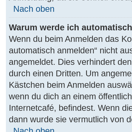
Nach oben
Warum werde ich automatisc
Wenn du beim Anmelden das Kon
automatisch anmelden“ nicht ausw
angemeldet. Dies verhindert de
durch einen Dritten. Um angemel
Kästchen beim Anmelden auswähl
wenn du dich an einem öffentlic
Internetcafé, befindest. Wenn di
dann wurde sie vermutlich von d
Nach oben