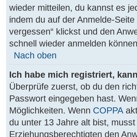
wieder mitteilen, du kannst es 
indem du auf der Anmelde-Seite
vergessen“ klickst und den Anwei
schnell wieder anmelden können
Nach oben
Ich habe mich registriert, ka
Überprüfe zuerst, ob du den ric
Passwort eingegeben hast. Wenn
Möglichkeiten. Wenn
COPPA
akt
du unter 13 Jahre alt bist, musst
Erziehungsberechtigten den Anwe