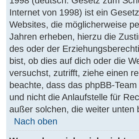
1998 (deutsch: Gesetz zum Schu
Internet von 1998) ist ein Geset
Websites, die möglicherweise pe
Jahren erheben, hierzu die Zus
des oder der Erziehungsberechti
bist, ob dies auf dich oder die We
versuchst, zutrifft, ziehe einen r
beachte, dass das phpBB-Team 
und nicht die Anlaufstelle für Re
außer solchen, die weiter unten
Nach oben