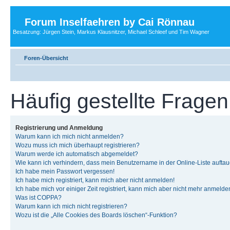
Forum Inselfaehren by Cai Rönnau
Besatzung: Jürgen Stein, Markus Klausnitzer, Michael Schleef und Tim Wagner
Foren-Übersicht
Häufig gestellte Fragen
Registrierung und Anmeldung
Warum kann ich mich nicht anmelden?
Wozu muss ich mich überhaupt registrieren?
Warum werde ich automatisch abgemeldet?
Wie kann ich verhindern, dass mein Benutzername in der Online-Liste auftau
Ich habe mein Passwort vergessen!
Ich habe mich registriert, kann mich aber nicht anmelden!
Ich habe mich vor einiger Zeit registriert, kann mich aber nicht mehr anmelde
Was ist COPPA?
Warum kann ich mich nicht registrieren?
Wozu ist die „Alle Cookies des Boards löschen“-Funktion?