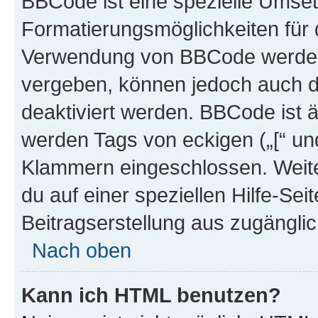
BBCode ist eine spezielle Umset
Formatierungsmöglichkeiten für d
Verwendung von BBCode werden 
vergeben, können jedoch auch du
deaktiviert werden. BBCode ist 
werden Tags von eckigen („[“ und 
Klammern eingeschlossen. Weite
du auf einer speziellen Hilfe-Seit
Beitragserstellung aus zugänglich
Nach oben
Kann ich HTML benutzen?