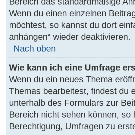
Bereich das standardmäßige Anhä
Wenn du einen einzelnen Beitra
möchtest, so kannst du dort einf
anhängen“ wieder deaktivieren.
Nach oben
Wie kann ich eine Umfrage ers
Wenn du ein neues Thema eröffn
Themas bearbeitest, findest du e
unterhalb des Formulars zur Beit
Bereich nicht sehen können, so h
Berechtigung, Umfragen zu erstel