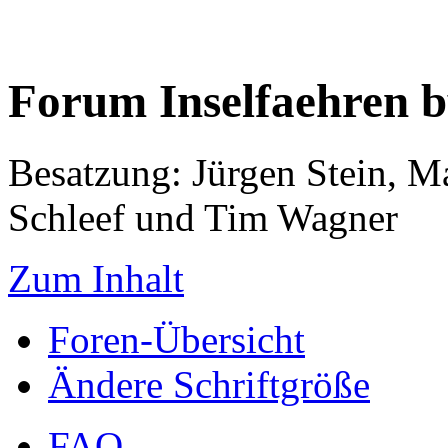
Forum Inselfaehren 
Besatzung: Jürgen Stein, M
Schleef und Tim Wagner
Zum Inhalt
Foren-Übersicht
Ändere Schriftgröße
FAQ