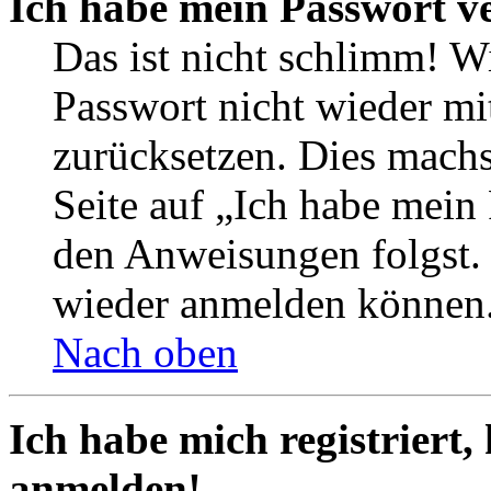
Ich habe mein Passwort v
Das ist nicht schlimm! Wi
Passwort nicht wieder mit
zurücksetzen. Dies mach
Seite auf „Ich habe mein
den Anweisungen folgst. S
wieder anmelden können
Nach oben
Ich habe mich registriert,
anmelden!