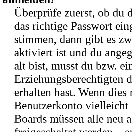
Überprüfe zuerst, ob du 
das richtige Passwort ei
stimmen, dann gibt es z
aktiviert ist und du ange
alt bist, musst du bzw. ei
Erziehungsberechtigten 
erhalten hast. Wenn dies n
Benutzerkonto vielleicht 
Boards müssen alle neu a
freigeschaltet werden – e