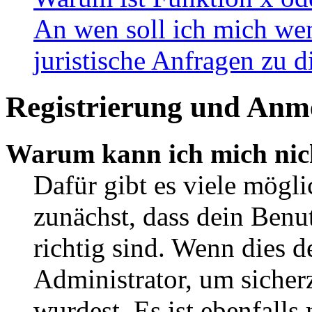
An wen soll ich mich wen
juristische Anfragen zu 
Registrierung und Anm
Warum kann ich mich nic
Dafür gibt es viele mögl
zunächst, dass dein Ben
richtig sind. Wenn dies d
Administrator, um sicher
wurdest. Es ist ebenfalls