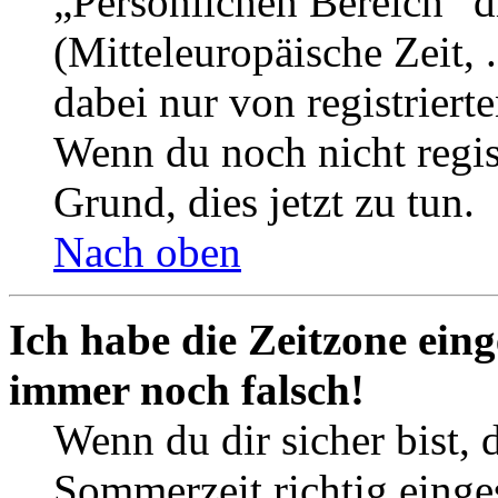
„Persönlichen Bereich“ d
(Mitteleuropäische Zeit, 
dabei nur von registrier
Wenn du noch nicht registr
Grund, dies jetzt zu tun.
Nach oben
Ich habe die Zeitzone eing
immer noch falsch!
Wenn du dir sicher bist, 
Sommerzeit richtig einges