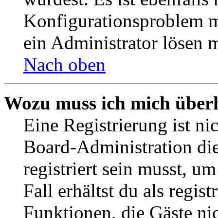
Konfigurationsproblem mi
ein Administrator lösen 
Nach oben
Wozu muss ich mich überh
Eine Registrierung ist n
Board-Administration die
registriert sein musst, u
Fall erhältst du als regist
Funktionen, die Gäste ni