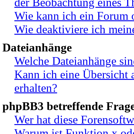
der Beobachtung eines 
Wie kann ich ein Forum 
Wie deaktiviere ich mei
Dateianhänge
Welche Dateianhänge sin
Kann ich eine Übersicht 
erhalten?
phpBB3 betreffende Frag
Wer hat diese Forensoftw
Warum ist Funktion x ode