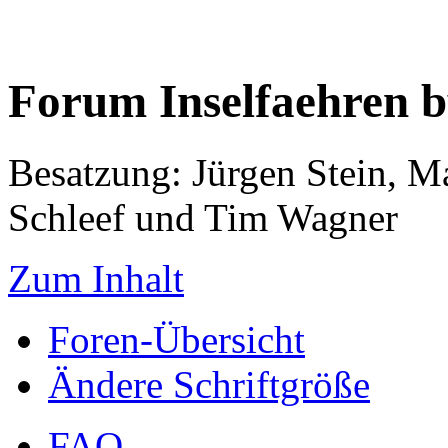
Forum Inselfaehren 
Besatzung: Jürgen Stein, M
Schleef und Tim Wagner
Zum Inhalt
Foren-Übersicht
Ändere Schriftgröße
FAQ