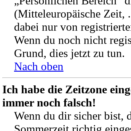
„Persönlichen Bereich“ d
(Mitteleuropäische Zeit, 
dabei nur von registrier
Wenn du noch nicht registr
Grund, dies jetzt zu tun.
Nach oben
Ich habe die Zeitzone eing
immer noch falsch!
Wenn du dir sicher bist, 
Sommerzeit richtig einges