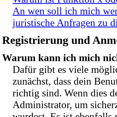
An wen soll ich mich wen
juristische Anfragen zu 
Registrierung und Anm
Warum kann ich mich nic
Dafür gibt es viele mögl
zunächst, dass dein Ben
richtig sind. Wenn dies d
Administrator, um sicher
wurdest. Es ist ebenfalls