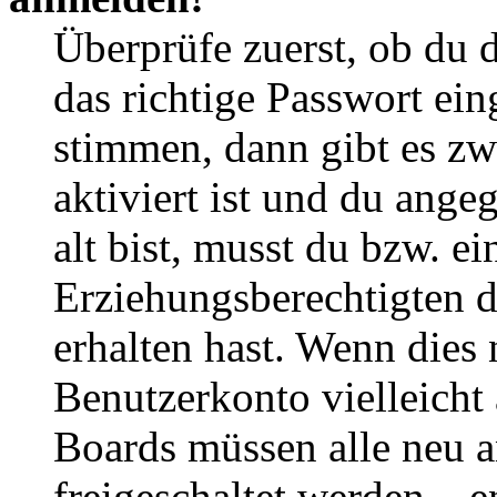
Überprüfe zuerst, ob du 
das richtige Passwort ei
stimmen, dann gibt es z
aktiviert ist und du ange
alt bist, musst du bzw. ei
Erziehungsberechtigten 
erhalten hast. Wenn dies n
Benutzerkonto vielleicht 
Boards müssen alle neu a
freigeschaltet werden – e