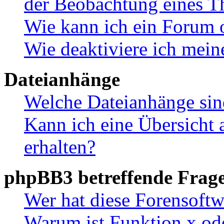
der Beobachtung eines 
Wie kann ich ein Forum 
Wie deaktiviere ich mei
Dateianhänge
Welche Dateianhänge sin
Kann ich eine Übersicht 
erhalten?
phpBB3 betreffende Frag
Wer hat diese Forensoftw
Warum ist Funktion x ode