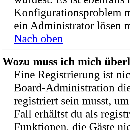
Konfigurationsproblem mi
ein Administrator lösen 
Nach oben
Wozu muss ich mich überh
Eine Registrierung ist n
Board-Administration die
registriert sein musst, u
Fall erhältst du als regist
Funktionen, die Gäste ni