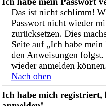
Ich habe mein Passwort v
Das ist nicht schlimm! Wi
Passwort nicht wieder mit
zurücksetzen. Dies mach
Seite auf „Ich habe mein
den Anweisungen folgst. S
wieder anmelden können
Nach oben
Ich habe mich registriert,
anmelden!