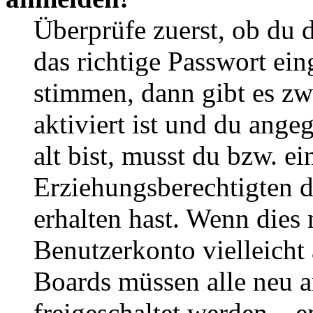
Überprüfe zuerst, ob du 
das richtige Passwort ei
stimmen, dann gibt es z
aktiviert ist und du ange
alt bist, musst du bzw. ei
Erziehungsberechtigten 
erhalten hast. Wenn dies n
Benutzerkonto vielleicht 
Boards müssen alle neu a
freigeschaltet werden – e