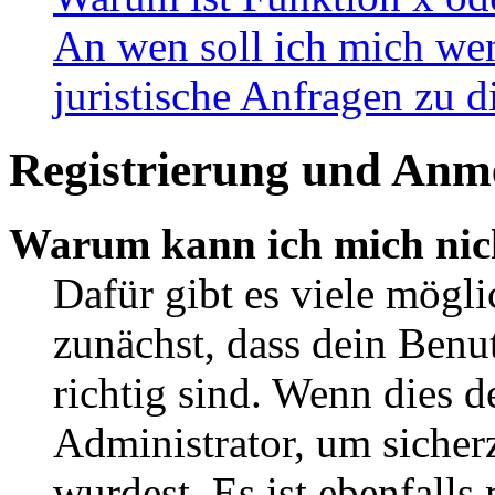
An wen soll ich mich wen
juristische Anfragen zu 
Registrierung und Anm
Warum kann ich mich nic
Dafür gibt es viele mögl
zunächst, dass dein Ben
richtig sind. Wenn dies d
Administrator, um sicher
wurdest. Es ist ebenfalls