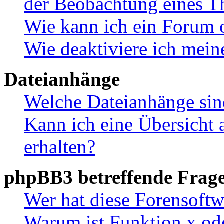
der Beobachtung eines 
Wie kann ich ein Forum 
Wie deaktiviere ich mei
Dateianhänge
Welche Dateianhänge sin
Kann ich eine Übersicht 
erhalten?
phpBB3 betreffende Frag
Wer hat diese Forensoftw
Warum ist Funktion x ode