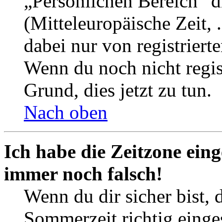
„Persönlichen Bereich“ d
(Mitteleuropäische Zeit, 
dabei nur von registrier
Wenn du noch nicht registr
Grund, dies jetzt zu tun.
Nach oben
Ich habe die Zeitzone eing
immer noch falsch!
Wenn du dir sicher bist, 
Sommerzeit richtig einges