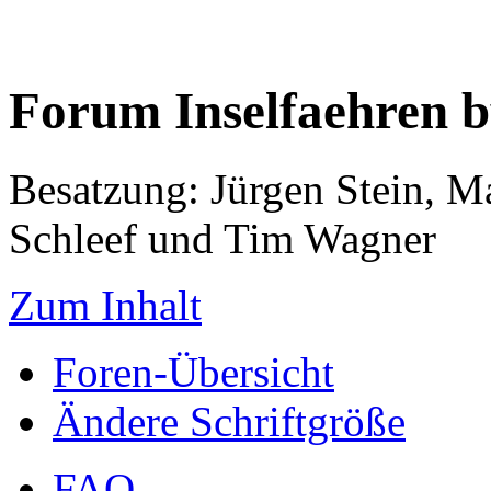
Forum Inselfaehren 
Besatzung: Jürgen Stein, M
Schleef und Tim Wagner
Zum Inhalt
Foren-Übersicht
Ändere Schriftgröße
FAQ