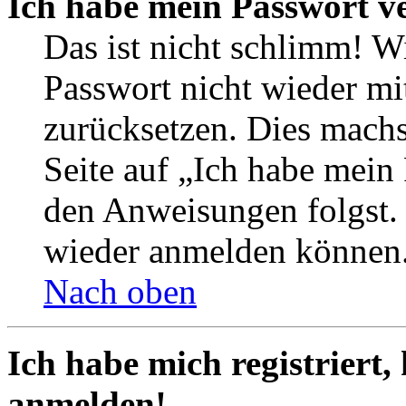
Ich habe mein Passwort v
Das ist nicht schlimm! Wi
Passwort nicht wieder mit
zurücksetzen. Dies mach
Seite auf „Ich habe mein
den Anweisungen folgst. S
wieder anmelden können
Nach oben
Ich habe mich registriert,
anmelden!