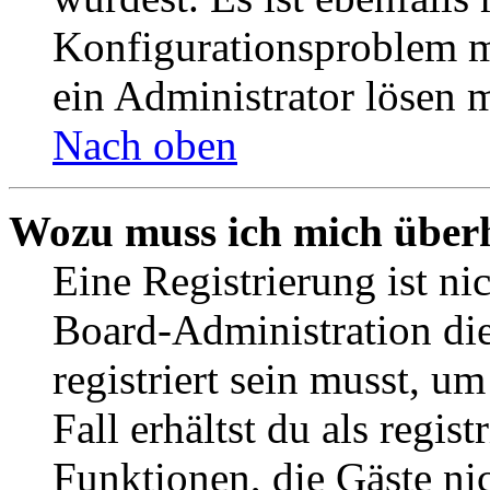
Konfigurationsproblem mi
ein Administrator lösen 
Nach oben
Wozu muss ich mich überh
Eine Registrierung ist n
Board-Administration die
registriert sein musst, u
Fall erhältst du als regist
Funktionen, die Gäste ni