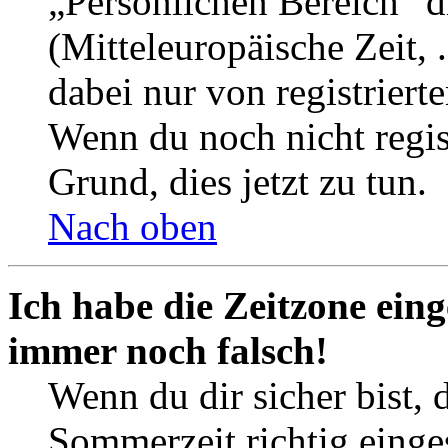
„Persönlichen Bereich“ d
(Mitteleuropäische Zeit, 
dabei nur von registrier
Wenn du noch nicht registr
Grund, dies jetzt zu tun.
Nach oben
Ich habe die Zeitzone eing
immer noch falsch!
Wenn du dir sicher bist, 
Sommerzeit richtig einges