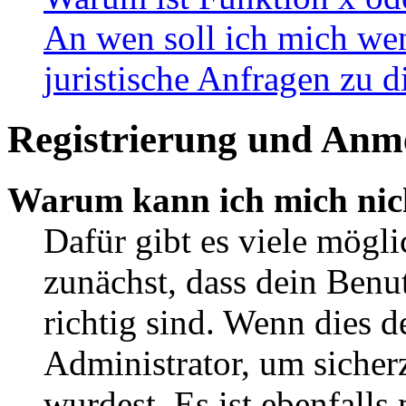
An wen soll ich mich wen
juristische Anfragen zu 
Registrierung und Anm
Warum kann ich mich nic
Dafür gibt es viele mögl
zunächst, dass dein Ben
richtig sind. Wenn dies d
Administrator, um sicher
wurdest. Es ist ebenfalls