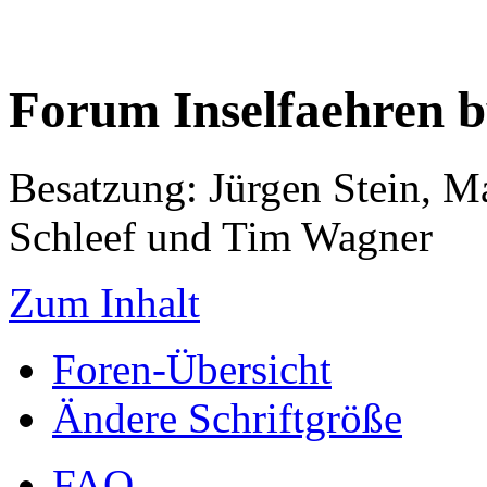
Forum Inselfaehren 
Besatzung: Jürgen Stein, M
Schleef und Tim Wagner
Zum Inhalt
Foren-Übersicht
Ändere Schriftgröße
FAQ