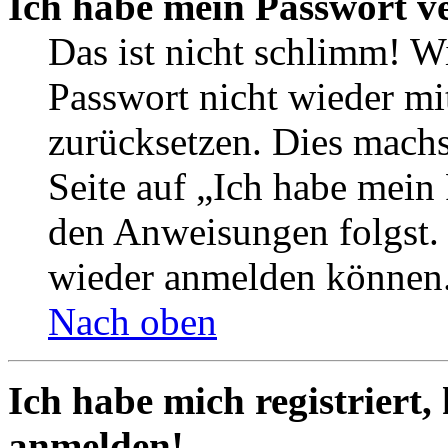
Ich habe mein Passwort v
Das ist nicht schlimm! Wi
Passwort nicht wieder mit
zurücksetzen. Dies mach
Seite auf „Ich habe mein
den Anweisungen folgst. S
wieder anmelden können
Nach oben
Ich habe mich registriert,
anmelden!