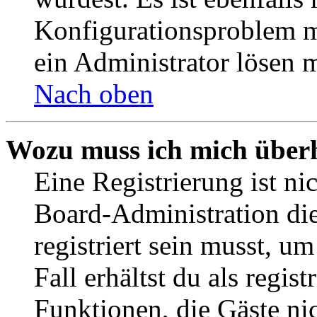
Konfigurationsproblem mi
ein Administrator lösen 
Nach oben
Wozu muss ich mich überh
Eine Registrierung ist n
Board-Administration die
registriert sein musst, u
Fall erhältst du als regist
Funktionen, die Gäste ni