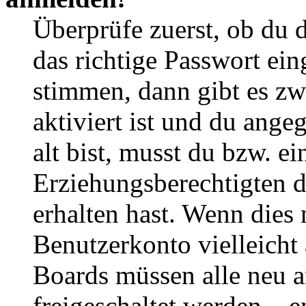
Überprüfe zuerst, ob du 
das richtige Passwort ei
stimmen, dann gibt es z
aktiviert ist und du ange
alt bist, musst du bzw. ei
Erziehungsberechtigten 
erhalten hast. Wenn dies n
Benutzerkonto vielleicht 
Boards müssen alle neu a
freigeschaltet werden – e