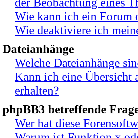
der Beobachtung eines 
Wie kann ich ein Forum 
Wie deaktiviere ich mei
Dateianhänge
Welche Dateianhänge sin
Kann ich eine Übersicht 
erhalten?
phpBB3 betreffende Frag
Wer hat diese Forensoftw
Warum ist Funktion x ode