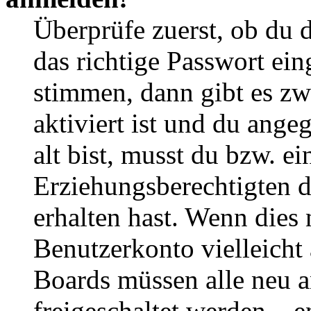
Überprüfe zuerst, ob du 
das richtige Passwort ei
stimmen, dann gibt es z
aktiviert ist und du ange
alt bist, musst du bzw. ei
Erziehungsberechtigten 
erhalten hast. Wenn dies n
Benutzerkonto vielleicht 
Boards müssen alle neu a
freigeschaltet werden – e