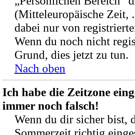
„Persönlichen Bereich“ d
(Mitteleuropäische Zeit, 
dabei nur von registrier
Wenn du noch nicht registr
Grund, dies jetzt zu tun.
Nach oben
Ich habe die Zeitzone eing
immer noch falsch!
Wenn du dir sicher bist, 
Sommerzeit richtig einges