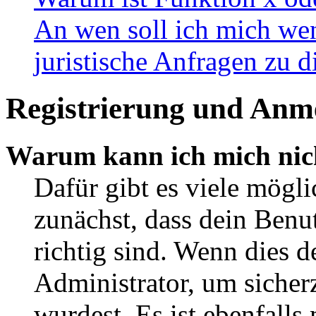
An wen soll ich mich wen
juristische Anfragen zu 
Registrierung und Anm
Warum kann ich mich nic
Dafür gibt es viele mögl
zunächst, dass dein Ben
richtig sind. Wenn dies d
Administrator, um sicher
wurdest. Es ist ebenfalls