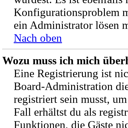
Konfigurationsproblem mi
ein Administrator lösen 
Nach oben
Wozu muss ich mich überh
Eine Registrierung ist n
Board-Administration die
registriert sein musst, u
Fall erhältst du als regist
Funktionen, die Gäste ni