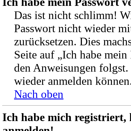
Ich habe mein Passwort v
Das ist nicht schlimm! Wi
Passwort nicht wieder mit
zurücksetzen. Dies mach
Seite auf „Ich habe mein
den Anweisungen folgst. S
wieder anmelden können
Nach oben
Ich habe mich registriert,
anmelden!