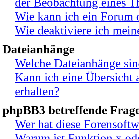
der Beobachtung eines 
Wie kann ich ein Forum 
Wie deaktiviere ich mei
Dateianhänge
Welche Dateianhänge sin
Kann ich eine Übersicht 
erhalten?
phpBB3 betreffende Frag
Wer hat diese Forensoftw
Warum ist Funktion x ode