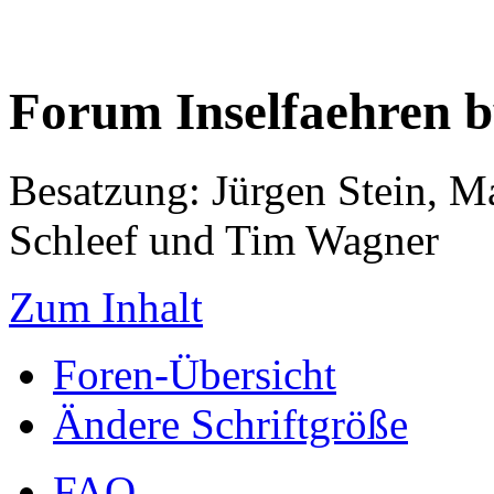
Forum Inselfaehren 
Besatzung: Jürgen Stein, M
Schleef und Tim Wagner
Zum Inhalt
Foren-Übersicht
Ändere Schriftgröße
FAQ