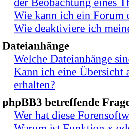
der Beobachtung eines 
Wie kann ich ein Forum 
Wie deaktiviere ich mei
Dateianhänge
Welche Dateianhänge sin
Kann ich eine Übersicht 
erhalten?
phpBB3 betreffende Frag
Wer hat diese Forensoftw
Warum ist Funktion x ode