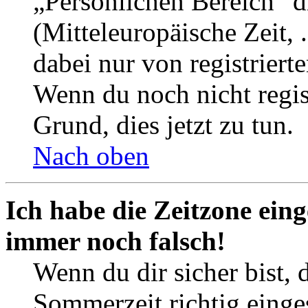
„Persönlichen Bereich“ d
(Mitteleuropäische Zeit, 
dabei nur von registrier
Wenn du noch nicht registr
Grund, dies jetzt zu tun.
Nach oben
Ich habe die Zeitzone eing
immer noch falsch!
Wenn du dir sicher bist, 
Sommerzeit richtig einges