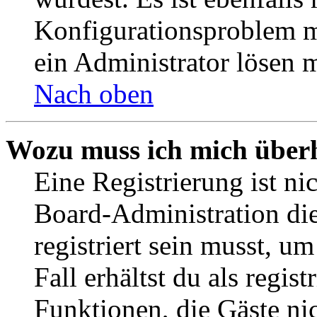
Konfigurationsproblem mi
ein Administrator lösen 
Nach oben
Wozu muss ich mich überh
Eine Registrierung ist n
Board-Administration die
registriert sein musst, u
Fall erhältst du als regist
Funktionen, die Gäste ni