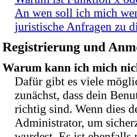
An wen soll ich mich wen
juristische Anfragen zu 
Registrierung und Anm
Warum kann ich mich nic
Dafür gibt es viele mögl
zunächst, dass dein Ben
richtig sind. Wenn dies d
Administrator, um sicher
wurdest. Es ist ebenfalls