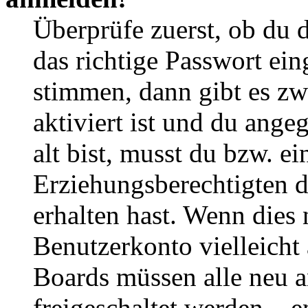
Überprüfe zuerst, ob du 
das richtige Passwort ei
stimmen, dann gibt es z
aktiviert ist und du ange
alt bist, musst du bzw. ei
Erziehungsberechtigten 
erhalten hast. Wenn dies n
Benutzerkonto vielleicht 
Boards müssen alle neu a
freigeschaltet werden – e