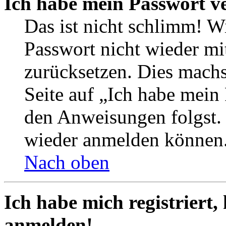
Ich habe mein Passwort v
Das ist nicht schlimm! Wi
Passwort nicht wieder mit
zurücksetzen. Dies mach
Seite auf „Ich habe mein
den Anweisungen folgst. S
wieder anmelden können
Nach oben
Ich habe mich registriert,
anmelden!