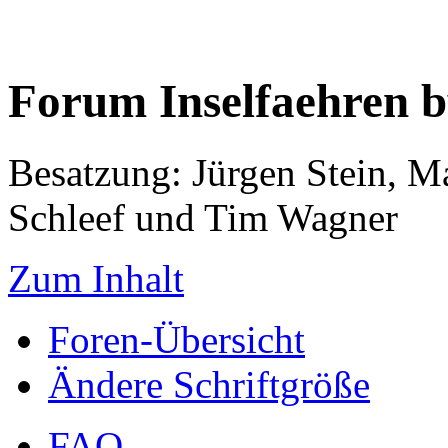
Forum Inselfaehren 
Besatzung: Jürgen Stein, M
Schleef und Tim Wagner
Zum Inhalt
Foren-Übersicht
Ändere Schriftgröße
FAQ